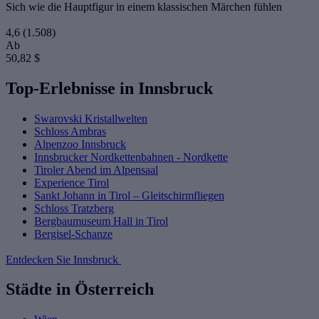
Sich wie die Hauptfigur in einem klassischen Märchen fühlen
4,6
(1.508)
Ab
50,82 $
Top-Erlebnisse in Innsbruck
Swarovski Kristallwelten
Schloss Ambras
Alpenzoo Innsbruck
Innsbrucker Nordkettenbahnen - Nordkette
Tiroler Abend im Alpensaal
Experience Tirol
Sankt Johann in Tirol – Gleitschirmfliegen
Schloss Tratzberg
Bergbaumuseum Hall in Tirol
Bergisel-Schanze
Entdecken Sie Innsbruck
Städte in Österreich