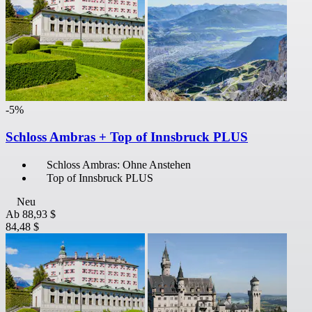
-5%
Schloss Ambras + Top of Innsbruck PLUS
Schloss Ambras: Ohne Anstehen
Top of Innsbruck PLUS
Neu
Ab
88,93 $
84,48 $