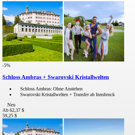
-5%
Schloss Ambras + Swarovski Kristallwelten
Schloss Ambras: Ohne Anstehen
Swarovski Kristallwelten + Transfer ab Innsbruck
Neu
Ab
62,37 $
59,25 $