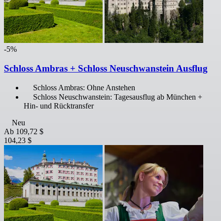
-5%
Schloss Ambras + Schloss Neuschwanstein Ausflug
Schloss Ambras: Ohne Anstehen
Schloss Neuschwanstein: Tagesausflug ab München +
Hin- und Rücktransfer
Neu
Ab
109,72 $
104,23 $