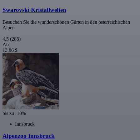
Swarovski Kristallwelten
Besuchen Sie die wunderschönen Gärten in den österreichischen
Alpen
4,5
(285)
Ab
13,86 $
bis zu -10%
Innsbruck
Alpenzoo Innsbruck