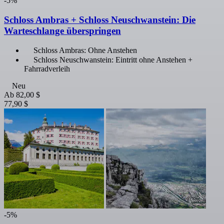
-5%
Schloss Ambras + Schloss Neuschwanstein: Die
Warteschlange überspringen
Schloss Ambras: Ohne Anstehen
Schloss Neuschwanstein: Eintritt ohne Anstehen +
Fahrradverleih
Neu
Ab
82,00 $
77,90 $
-5%