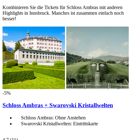
Kombinieren Sie die Tickets für Schloss Ambras mit anderen
Highlights in Innsbruck. Manches ist zusammen einfach noch
besser!
-5%
Schloss Ambras + Swarovski Kristallwelten
Schloss Ambras: Ohne Anstehen
Swarovski Kristallwelten: Eintrittskarte
4,7
(11)