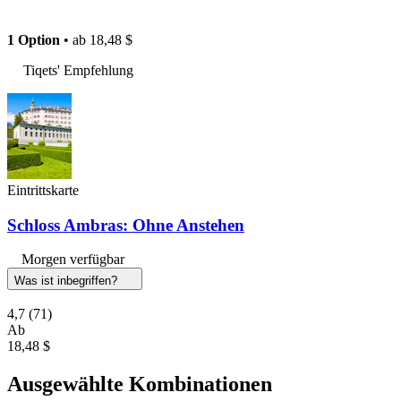
1 Option
• ab
18,48 $
Tiqets' Empfehlung
Eintrittskarte
Schloss Ambras: Ohne Anstehen
Morgen verfügbar
Was ist inbegriffen?
4,7
(71)
Ab
18,48 $
Ausgewählte Kombinationen