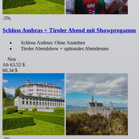
-5%
Schloss Ambras + Tiroler Abend mit Showprogamm
Schloss Ambras: Ohne Anstehen
Tiroler Abendshow + optionales Abendessen
Neu
Ab
63,52 $
60,34 $