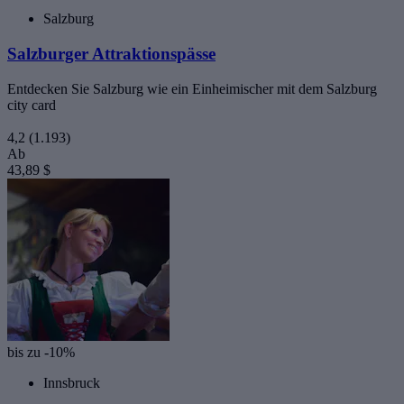
Salzburg
Salzburger Attraktionspässe
Entdecken Sie Salzburg wie ein Einheimischer mit dem Salzburg
city card
4,2
(1.193)
Ab
43,89 $
bis zu -10%
Innsbruck