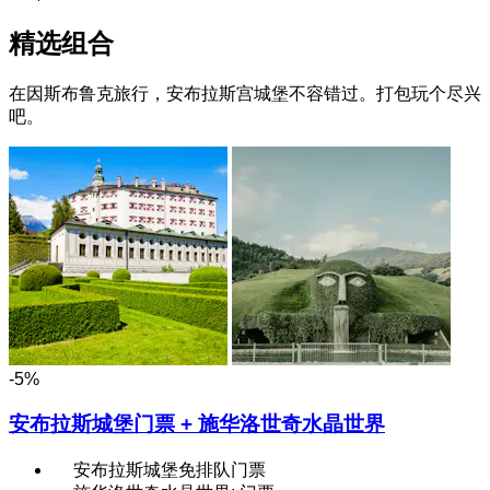
精选组合
在因斯布鲁克旅行，安布拉斯宫城堡不容错过。打包玩个尽兴
吧。
-5%
安布拉斯城堡门票 + 施华洛世奇水晶世界
安布拉斯城堡免排队门票