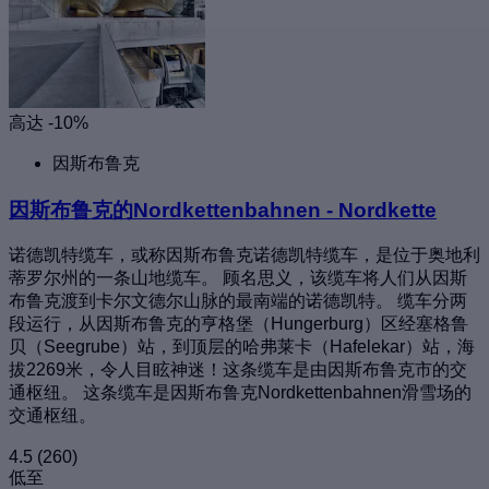
高达 -10%
因斯布鲁克
因斯布鲁克的Nordkettenbahnen - Nordkette
诺德凯特缆车，或称因斯布鲁克诺德凯特缆车，是位于奥地利
蒂罗尔州的一条山地缆车。 顾名思义，该缆车将人们从因斯
布鲁克渡到卡尔文德尔山脉的最南端的诺德凯特。 缆车分两
段运行，从因斯布鲁克的亨格堡（Hungerburg）区经塞格鲁
贝（Seegrube）站，到顶层的哈弗莱卡（Hafelekar）站，海
拔2269米，令人目眩神迷！这条缆车是由因斯布鲁克市的交
通枢纽。 这条缆车是因斯布鲁克Nordkettenbahnen滑雪场的
交通枢纽。
4.5
(260)
低至