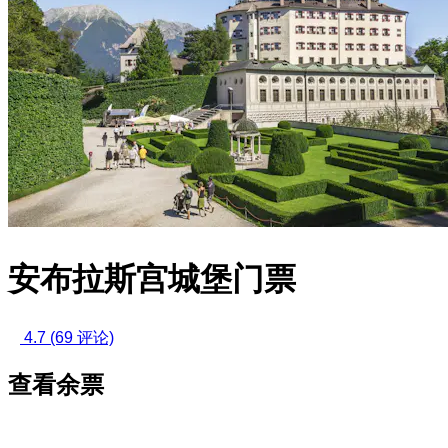
安布拉斯宫城堡门票
4.7
(69 评论)
查看余票