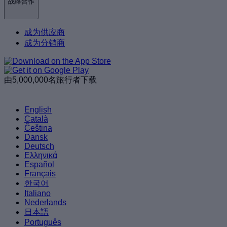
战略合作
成为供应商
成为分销商
由5,000,000名旅行者下载
English
Català
Čeština
Dansk
Deutsch
Ελληνικά
Español
Français
한국어
Italiano
Nederlands
日本語
Português