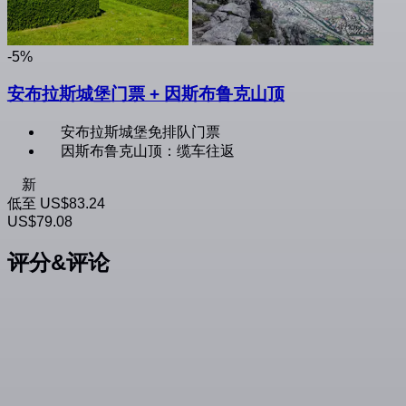
-5%
安布拉斯城堡门票 + 因斯布鲁克山顶
安布拉斯城堡免排队门票
因斯布鲁克山顶：缆车往返
新
低至
US$83.24
US$79.08
评分&评论