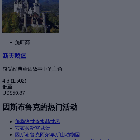
施旺高
新天鹅堡
感受经典童话故事中的主角
4.6
(1,502)
低至
US$50.87
因斯布鲁克的热门活动
施华洛世奇水晶世界
安布拉斯宫城堡
因斯布鲁克阿尔卑斯山动物园