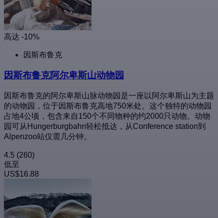
高达 -10%
因斯布鲁克
因斯布鲁克阿尔卑斯山动物园
因斯布鲁克的阿尔卑斯山脉动物园是一座以阿尔卑斯山为主题
的动物园，位于因斯布鲁克高地750米处。这个独特的动物园
占地4公顷，包含来自150个不同物种的约2000只动物。动物
园可从Hungerburgbahn轻松抵达，从Conference station到
Alpenzoo站仅需几分钟。
4.5
(260)
低至
US$16.88