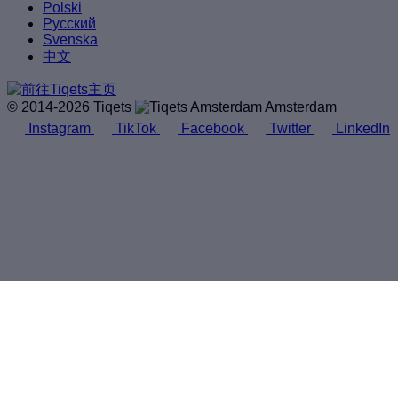
Polski
Русский
Svenska
中文
© 2014-2026 Tiqets
Amsterdam
Instagram
TikTok
Facebook
Twitter
LinkedIn