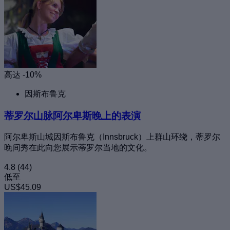
高达 -10%
因斯布鲁克
蒂罗尔山脉阿尔卑斯晚上的表演
阿尔卑斯山城因斯布鲁克（Innsbruck）上群山环绕，蒂罗尔
晚间秀在此向您展示蒂罗尔当地的文化。
4.8
(44)
低至
US$45.09