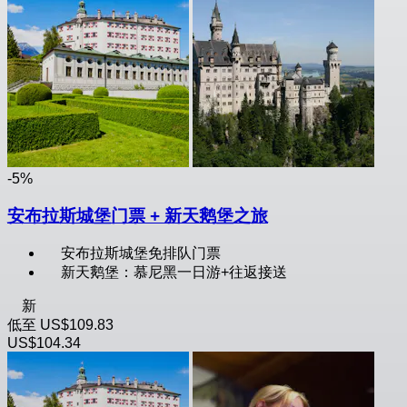
-5%
安布拉斯城堡门票 + 新天鹅堡之旅
安布拉斯城堡免排队门票
新天鹅堡：慕尼黑一日游+往返接送
新
低至
US$109.83
US$104.34