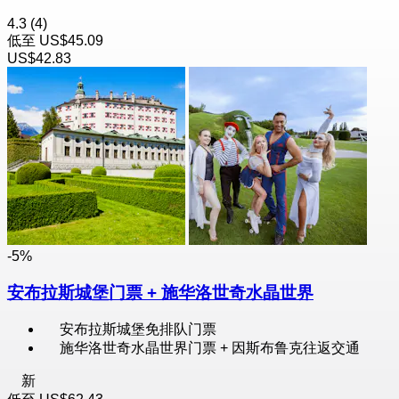
4.3
(4)
低至
US$45.09
US$42.83
-5%
安布拉斯城堡门票 + 施华洛世奇水晶世界
安布拉斯城堡免排队门票
施华洛世奇水晶世界门票 + 因斯布鲁克往返交通
新