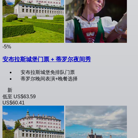
-5%
安布拉斯城堡门票 + 蒂罗尔夜间秀
安布拉斯城堡免排队门票
蒂罗尔晚间表演+晚餐选择
新
低至
US$63.59
US$60.41