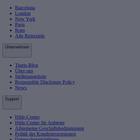
Barcelona
London
New York
Paris
Rom
Alle Reiseziele
Unternehmen
Tiqets-Blog
Über uns
Stellenangebote
Responsible Disclosure Policy
News
Support
Hilfe-Center
Hilfe-Center für Anbieter
Allgemeine Geschäftsbedingungen
Politik der Kundenrezensionen
Datenschutzrichtlinien