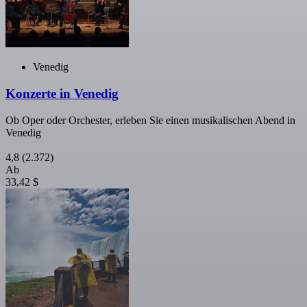
Venedig
Konzerte in Venedig
Ob Oper oder Orchester, erleben Sie einen musikalischen Abend in
Venedig
4,8
(2.372)
Ab
33,42 $