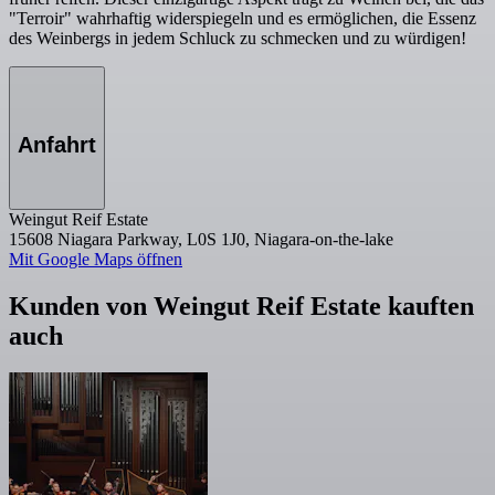
"Terroir" wahrhaftig widerspiegeln und es ermöglichen, die Essenz
des Weinbergs in jedem Schluck zu schmecken und zu würdigen!
Anfahrt
Weingut Reif Estate
15608 Niagara Parkway, L0S 1J0, Niagara-on-the-lake
Mit Google Maps öffnen
Kunden von Weingut Reif Estate kauften
auch