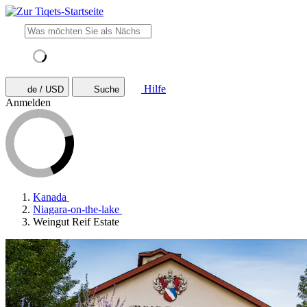
Hilfe
de / USD
Suche
Anmelden
Kanada
Niagara-on-the-lake
Weingut Reif Estate