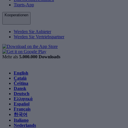
Tiqets-App
Kooperationen
Werden Sie Anbieter
Werden Sie Vertriebspartner
Mehr als
5.000.000 Downloads
English
Català
Čeština
Dansk
Deutsch
Ελληνικά
Español
Français
한국어
Italiano
Nederlands