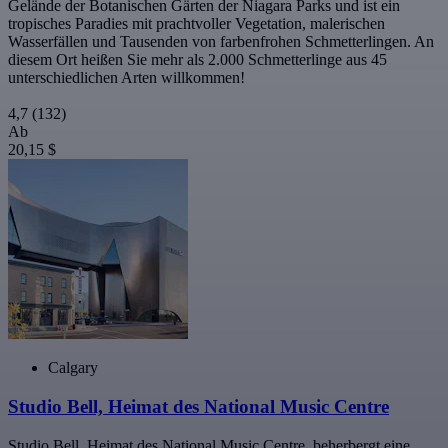
Gelände der Botanischen Gärten der Niagara Parks und ist ein
tropisches Paradies mit prachtvoller Vegetation, malerischen
Wasserfällen und Tausenden von farbenfrohen Schmetterlingen. An
diesem Ort heißen Sie mehr als 2.000 Schmetterlinge aus 45
unterschiedlichen Arten willkommen!
4,7
(132)
Ab
20,15 $
Calgary
Studio Bell, Heimat des National Music Centre
Studio Bell, Heimat des National Music Centre, beherbergt eine