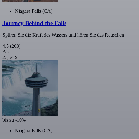
Niagara Falls (CA)
Journey Behind the Falls
Spüren Sie die Kraft des Wassers und hören Sie das Rauschen
4,5
(263)
Ab
23,54 $
bis zu -10%
Niagara Falls (CA)