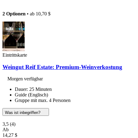
2 Optionen
• ab
10,70 $
Eintrittskarte
Weingut Reif Estate: Premium-Weinverkostung
Morgen verfügbar
Dauer: 25 Minuten
Guide (Englisch)
Gruppe mit max. 4 Personen
Was ist inbegriffen?
3,5
(4)
Ab
14,27 $