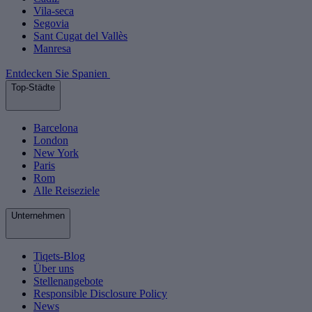
Vila-seca
Segovia
Sant Cugat del Vallès
Manresa
Entdecken Sie Spanien
Top-Städte
Barcelona
London
New York
Paris
Rom
Alle Reiseziele
Unternehmen
Tiqets-Blog
Über uns
Stellenangebote
Responsible Disclosure Policy
News