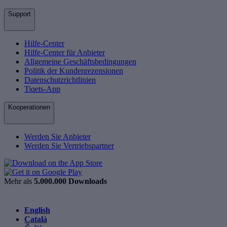
Support
Hilfe-Center
Hilfe-Center für Anbieter
Allgemeine Geschäftsbedingungen
Politik der Kundenrezensionen
Datenschutzrichtlinien
Tiqets-App
Kooperationen
Werden Sie Anbieter
Werden Sie Vertriebspartner
Mehr als
5.000.000 Downloads
English
Català