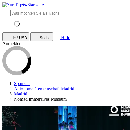
Hilfe
de / USD
Suche
Anmelden
Spanien
Autonome Gemeinschaft Madrid
Madrid
Nomad Immersives Museum