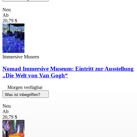
Neu
Ab
20,79 $
Immersive Museen
Nomad Immersive Museum: Eintritt zur Ausstellung
„Die Welt von Van Gogh“
Morgen verfügbar
Was ist inbegriffen?
Neu
Ab
20,79 $