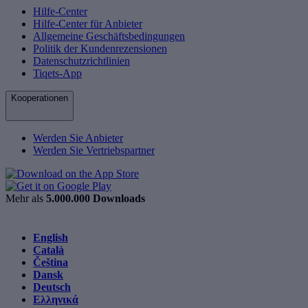
Hilfe-Center
Hilfe-Center für Anbieter
Allgemeine Geschäftsbedingungen
Politik der Kundenrezensionen
Datenschutzrichtlinien
Tiqets-App
Kooperationen
Werden Sie Anbieter
Werden Sie Vertriebspartner
Mehr als
5.000.000 Downloads
English
Català
Čeština
Dansk
Deutsch
Ελληνικά