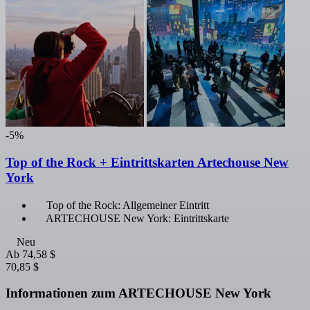
-5%
Top of the Rock + Eintrittskarten Artechouse New
York
Top of the Rock: Allgemeiner Eintritt
ARTECHOUSE New York: Eintrittskarte
Neu
Ab
74,58 $
70,85 $
Informationen zum ARTECHOUSE New York