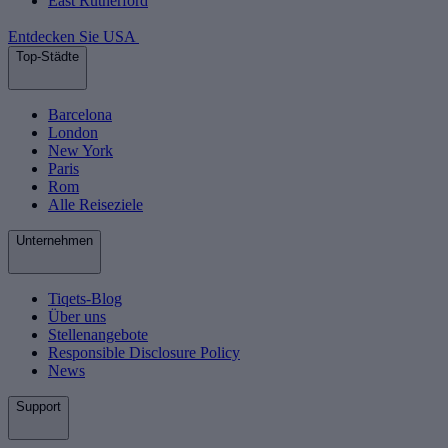
East Rutherford
Entdecken Sie USA
Top-Städte
Barcelona
London
New York
Paris
Rom
Alle Reiseziele
Unternehmen
Tiqets-Blog
Über uns
Stellenangebote
Responsible Disclosure Policy
News
Support