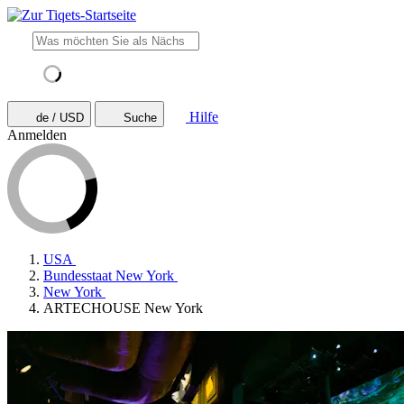
Hilfe
de / USD
Suche
Anmelden
USA
Bundesstaat New York
New York
ARTECHOUSE New York