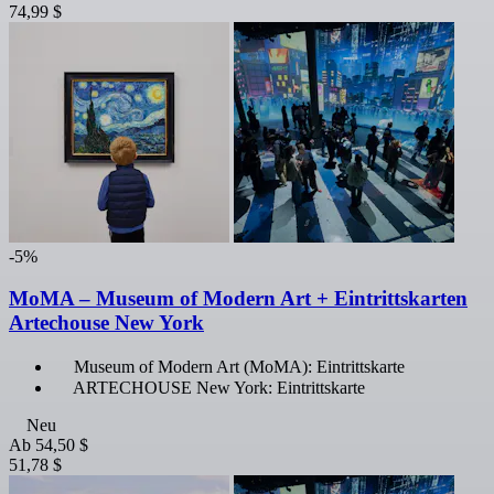
74,99 $
-5%
MoMA – Museum of Modern Art + Eintrittskarten
Artechouse New York
Museum of Modern Art (MoMA): Eintrittskarte
ARTECHOUSE New York: Eintrittskarte
Neu
Ab
54,50 $
51,78 $