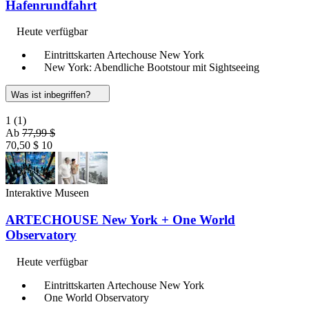
Hafenrundfahrt
Heute verfügbar
Eintrittskarten Artechouse New York
New York: Abendliche Bootstour mit Sightseeing
Was ist inbegriffen?
1
(1)
Ab
77,99 $
70,50 $
10
Interaktive Museen
ARTECHOUSE New York + One World
Observatory
Heute verfügbar
Eintrittskarten Artechouse New York
One World Observatory