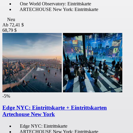
One World Observatory: Eintrittskarte
ARTECHOUSE New York: Eintrittskarte
Neu
Ab
72,41 $
68,79 $
-5%
Edge NYC: Eintrittskarte + Eintrittskarten
Artechouse New York
Edge NYC: Eintrittskarte
ARTECHOUSE New York: Eintrittskarte