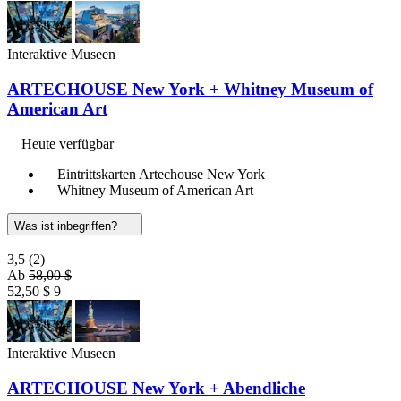
Interaktive Museen
ARTECHOUSE New York + Whitney Museum of
American Art
Heute verfügbar
Eintrittskarten Artechouse New York
Whitney Museum of American Art
Was ist inbegriffen?
3,5
(2)
Ab
58,00 $
52,50 $
9
Interaktive Museen
ARTECHOUSE New York + Abendliche