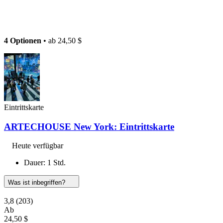
4 Optionen
• ab
24,50 $
Eintrittskarte
ARTECHOUSE New York: Eintrittskarte
Heute verfügbar
Dauer: 1 Std.
Was ist inbegriffen?
3,8
(203)
Ab
24,50 $