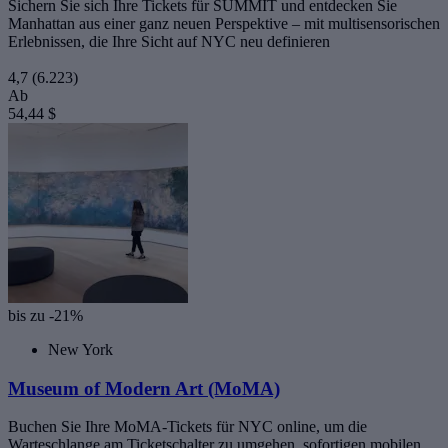
Sichern Sie sich Ihre Tickets für SUMMIT und entdecken Sie
Manhattan aus einer ganz neuen Perspektive – mit multisensorischen
Erlebnissen, die Ihre Sicht auf NYC neu definieren
4,7
(6.223)
Ab
54,44 $
bis zu -21%
New York
Museum of Modern Art (MoMA)
Buchen Sie Ihre MoMA-Tickets für NYC online, um die
Warteschlange am Ticketschalter zu umgehen, sofortigen mobilen