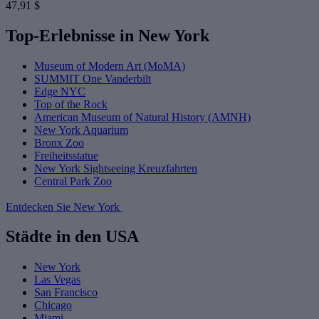
47,91 $
Top-Erlebnisse in New York
Museum of Modern Art (MoMA)
SUMMIT One Vanderbilt
Edge NYC
Top of the Rock
American Museum of Natural History (AMNH)
New York Aquarium
Bronx Zoo
Freiheitsstatue
New York Sightseeing Kreuzfahrten
Central Park Zoo
Entdecken Sie New York
Städte in den USA
New York
Las Vegas
San Francisco
Chicago
Miami