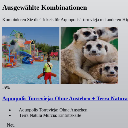
Ausgewählte Kombinationen
Kombinieren Sie die Tickets für Aquopolis Torrevieja mit anderen Hi
-5%
Aquopolis Torrevieja: Ohne Anstehen + Terra Natur
Aquopolis Torrevieja: Ohne Anstehen
Terra Natura Murcia: Eintrittskarte
Neu