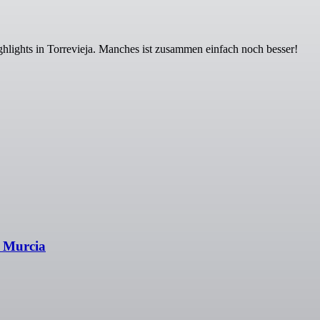
ghlights in Torrevieja. Manches ist zusammen einfach noch besser!
a Murcia