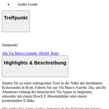
Audio Guide
Treffpunkt
Startpunkt
30a Via Marco Aurelio, 00184, Rom
Highlights & Beschreibung
Starten Sie zu einer aufregenden Tour in der Nähe des berühmten
Kolosseums in Rom. Fahren Sie zur Via Marco Aurelio 30a, um Ihr
Abenteuer entlang der historischen Via Appia zu beginnen,
entweder mit einem Bosch E-Mountainbike oder einem
komfortablen E-Bike.
Die antike Via Appia Antica, bekannt als die Königin der langen