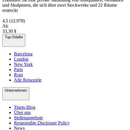
und Skulpturen, die sich über zwei Stockwerke und 22 Räume
erstreckt
4,5
(12.978)
Ab
33,30 $
Top-Städte
Barcelona
London
New York
Paris
Rom
Alle Reiseziele
Unternehmen
Tiqets-Blog
Über uns
Stellenangebote
Responsible Disclosure Policy
News