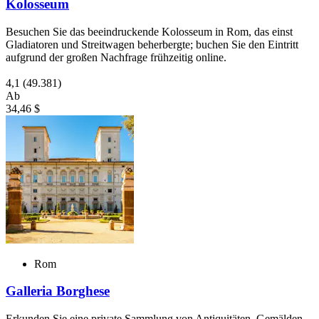
Kolosseum
Besuchen Sie das beeindruckende Kolosseum in Rom, das einst
Gladiatoren und Streitwagen beherbergte; buchen Sie den Eintritt
aufgrund der großen Nachfrage frühzeitig online.
4,1
(49.381)
Ab
34,46 $
Rom
Galleria Borghese
Erkunden Sie eine private Sammlung von Antiquitäten, Gemälden