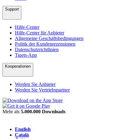
Support
Hilfe-Center
Hilfe-Center für Anbieter
Allgemeine Geschäftsbedingungen
Politik der Kundenrezensionen
Datenschutzrichtlinien
Tiqets-App
Kooperationen
Werden Sie Anbieter
Werden Sie Vertriebspartner
Mehr als
5.000.000 Downloads
English
Català