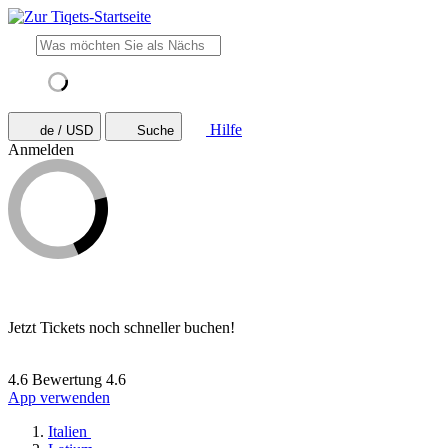
Hilfe
de / USD
Suche
Anmelden
Jetzt Tickets noch schneller buchen!
4.6 Bewertung
4.6
App verwenden
Italien