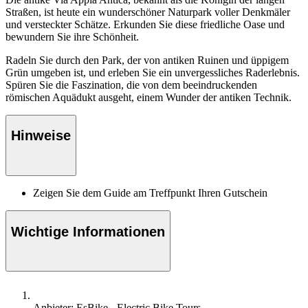
Straßen, ist heute ein wunderschöner Naturpark voller Denkmäler
und versteckter Schätze. Erkunden Sie diese friedliche Oase und
bewundern Sie ihre Schönheit.
Radeln Sie durch den Park, der von antiken Ruinen und üppigem
Grün umgeben ist, und erleben Sie ein unvergessliches Raderlebnis.
Spüren Sie die Faszination, die von dem beeindruckenden
römischen Aquädukt ausgeht, einem Wunder der antiken Technik.
Hinweise
Zeigen Sie dem Guide am Treffpunkt Ihren Gutschein
Wichtige Informationen
Anbieter: EsBike - Electric Bike Tours