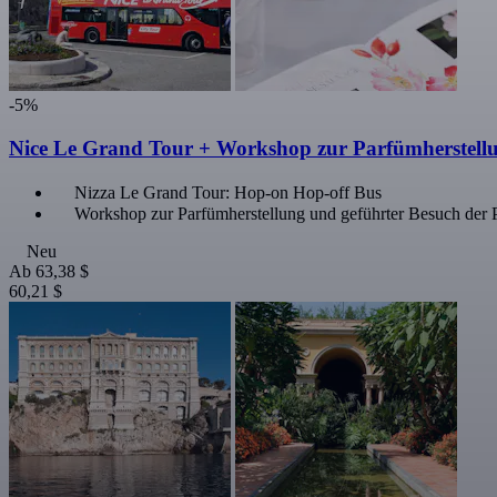
-5%
Nice Le Grand Tour + Workshop zur Parfümherstellu
Nizza Le Grand Tour: Hop-on Hop-off Bus
Workshop zur Parfümherstellung und geführter Besuch der 
Neu
Ab
63,38 $
60,21 $