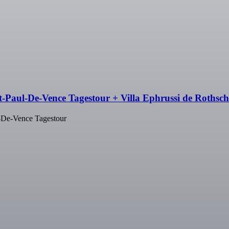
-Paul-De-Vence Tagestour + Villa Ephrussi de Rothschil
l-De-Vence Tagestour