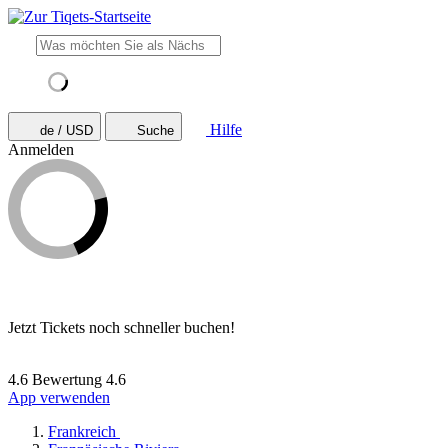
Hilfe
de / USD
Suche
Anmelden
Jetzt Tickets noch schneller buchen!
4.6 Bewertung
4.6
App verwenden
Frankreich