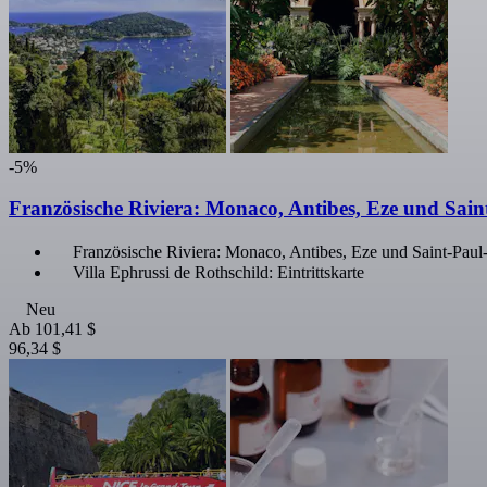
-5%
Französische Riviera: Monaco, Antibes, Eze und Saint
Französische Riviera: Monaco, Antibes, Eze und Saint-Pau
Villa Ephrussi de Rothschild: Eintrittskarte
Neu
Ab
101,41 $
96,34 $