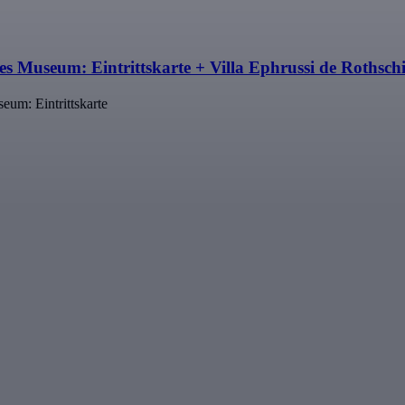
useum: Eintrittskarte + Villa Ephrussi de Rothschild
m: Eintrittskarte