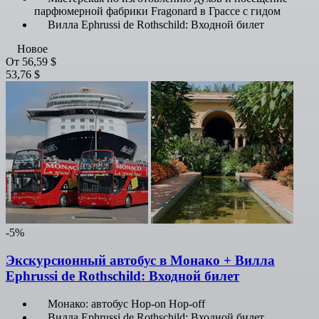
парфюмерной фабрики Fragonard в Грассе с гидом
Вилла Ephrussi de Rothschild: Входной билет
Новое
От
56,59 $
53,76 $
-5%
Экскурсионный автобус в Монако + Вилла
Ephrussi de Rothschild: Входной билет
Монако: автобус Hop-on Hop-off
Вилла Ephrussi de Rothschild: Входной билет