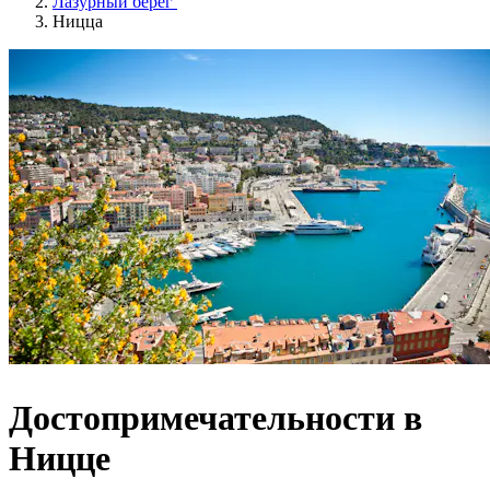
Лазурный берег
Ницца
Достопримечательности в
Ницце