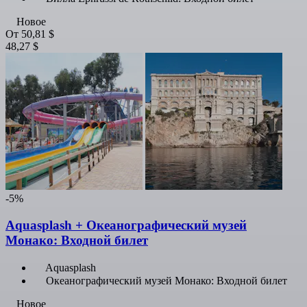
Новое
От
50,81 $
48,27 $
-5%
Aquasplash + Океанографический музей
Монако: Входной билет
Aquasplash
Океанографический музей Монако: Входной билет
Новое