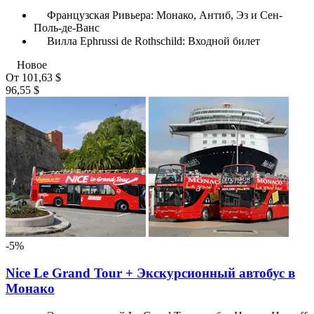
Французская Ривьера: Монако, Антиб, Эз и Сен-
Поль-де-Ванс
Вилла Ephrussi de Rothschild: Входной билет
Новое
От
101,63 $
96,55 $
-5%
Nice Le Grand Tour + Экскурсионный автобус в
Монако