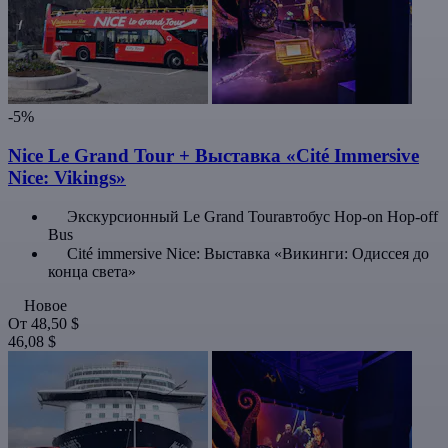
-5%
Nice Le Grand Tour + Выставка «Cité Immersive
Nice: Vikings»
Экскурсионный Le Grand Tourавтобус Hop-on Hop-off
Bus
Cité immersive Nice: Выставка «Викинги: Одиссея до
конца света»
Новое
От
48,50 $
46,08 $