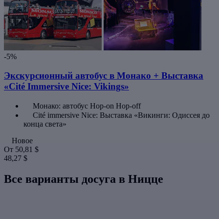
-5%
Экскурсионный автобус в Монако + Выставка
«Cité Immersive Nice: Vikings»
Монако: автобус Hop-on Hop-off
Cité immersive Nice: Выставка «Викинги: Одиссея до
конца света»
Новое
От
50,81 $
48,27 $
Все варианты досуга в Ницце