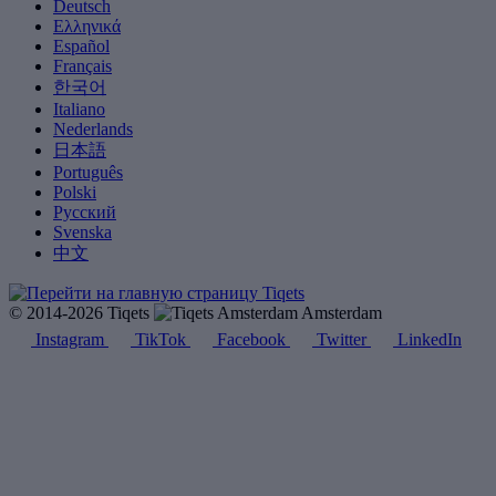
Deutsch
Ελληνικά
Español
Français
한국어
Italiano
Nederlands
日本語
Português
Polski
Русский
Svenska
中文
© 2014-2026 Tiqets
Amsterdam
Instagram
TikTok
Facebook
Twitter
LinkedIn