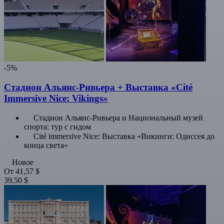
-5%
Стадион Альянс-Ривьера + Выставка «Cité
Immersive Nice: Vikings»
Стадион Альянс-Ривьера и Национальный музей
спорта: тур с гидом
Cité immersive Nice: Выставка «Викинги: Одиссея до
конца света»
Новое
От
41,57 $
39,50 $