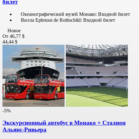
билет
Океанографический музей Монако: Входной билет
Вилла Ephrussi de Rothschild: Входной билет
Новое
От
46,77 $
44,44 $
-5%
Экскурсионный автобус в Монако + Стадион
Альянс-Ривьера