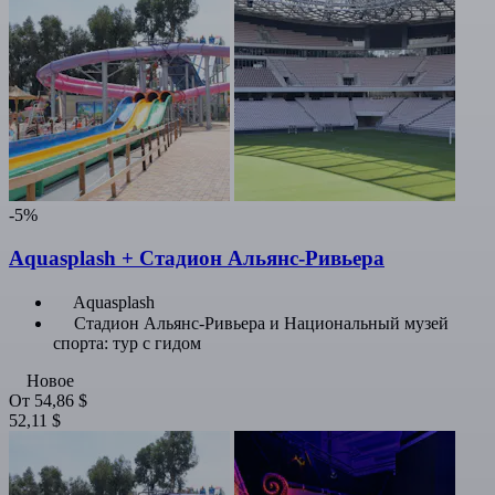
-5%
Aquasplash + Стадион Альянс-Ривьера
Aquasplash
Стадион Альянс-Ривьера и Национальный музей
спорта: тур с гидом
Новое
От
54,86 $
52,11 $