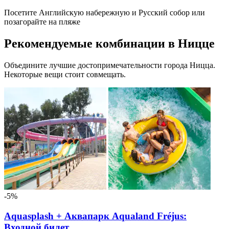
Посетите Английскую набережную и Русский собор или
позагорайте на пляже
Рекомендуемые комбинации в Ницце
Объедините лучшие достопримечательности города Ницца.
Некоторые вещи стоит совмещать.
-5%
Aquasplash + Аквапарк Aqualand Fréjus:
Входной билет