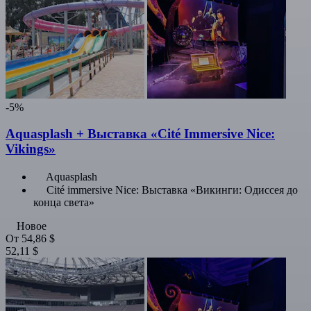
-5%
Aquasplash + Выставка «Cité Immersive Nice:
Vikings»
Aquasplash
Cité immersive Nice: Выставка «Викинги: Одиссея до
конца света»
Новое
От
54,86 $
52,11 $