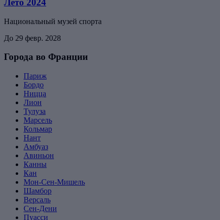
Лето 2024
Национальный музей спорта
До 29 февр. 2028
Города во Франции
Париж
Бордо
Ницца
Лион
Тулуза
Марсель
Кольмар
Нант
Амбуаз
Авиньон
Канны
Кан
Мон-Сен-Мишель
Шамбор
Версаль
Сен-Дени
Пуасси