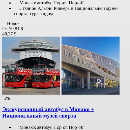
Монако: автобус Hop-on Hop-off
Стадион Альянс-Ривьера и Национальный музей
спорта: тур с гидом
Новое
От
50,81 $
48,27 $
-5%
Экскурсионный автобус в Монако +
Национальный музей спорта
Монако: автобус Hop-on Hop-off