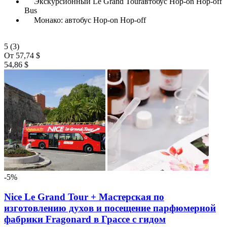
Экскурсионный Le Grand Tourавтобус Hop-on Hop-off
Bus
Монако: автобус Hop-on Hop-off
5
(3)
От
57,74 $
54,86 $
-5%
Nice Le Grand Tour + Мастерская по
изготовлению духов и посещение парфюмерной
фабрики Fragonard в Грассе с гидом