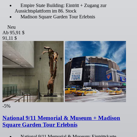
Empire State Building: Eintritt + Zugang zur
Aussichtsplattform im 86. Stock
Madison Square Garden Tour Erlebnis
Neu
Ab
95,91 $
91,11 $
-5%
National 9/11 Memorial & Museum + Madison
Square Garden Tour Erlebnis
National 9/11 Memorial & Museum: Eintrittskarte