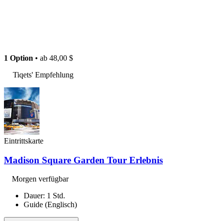
1 Option
• ab
48,00 $
Tiqets' Empfehlung
Eintrittskarte
Madison Square Garden Tour Erlebnis
Morgen verfügbar
Dauer: 1 Std.
Guide (Englisch)