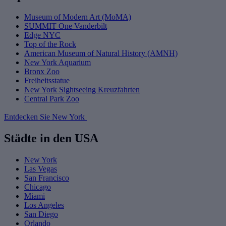
Museum of Modern Art (MoMA)
SUMMIT One Vanderbilt
Edge NYC
Top of the Rock
American Museum of Natural History (AMNH)
New York Aquarium
Bronx Zoo
Freiheitsstatue
New York Sightseeing Kreuzfahrten
Central Park Zoo
Entdecken Sie New York
Städte in den USA
New York
Las Vegas
San Francisco
Chicago
Miami
Los Angeles
San Diego
Orlando