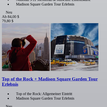
Madison Square Garden Tour Erlebnis
Neu
Ab
84,00 $
79,80 $
Top of the Rock + Madison Square Garden Tour
Erlebnis
Top of the Rock: Allgemeiner Eintritt
Madison Square Garden Tour Erlebnis
Neu