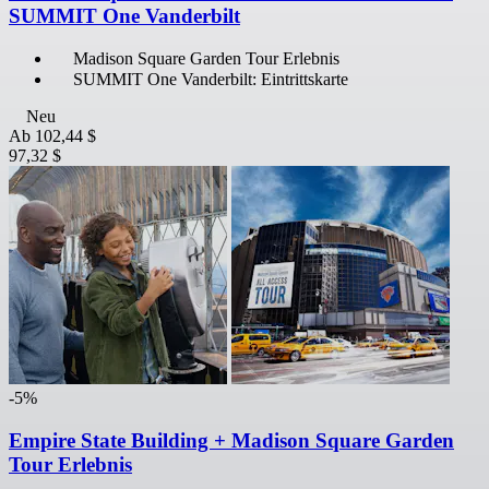
SUMMIT One Vanderbilt
Madison Square Garden Tour Erlebnis
SUMMIT One Vanderbilt: Eintrittskarte
Neu
Ab
102,44 $
97,32 $
-5%
Empire State Building + Madison Square Garden
Tour Erlebnis