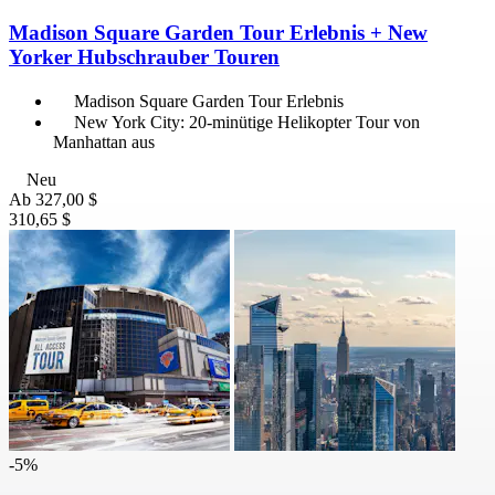
Madison Square Garden Tour Erlebnis + New
Yorker Hubschrauber Touren
Madison Square Garden Tour Erlebnis
New York City: 20-minütige Helikopter Tour von
Manhattan aus
Neu
Ab
327,00 $
310,65 $
-5%