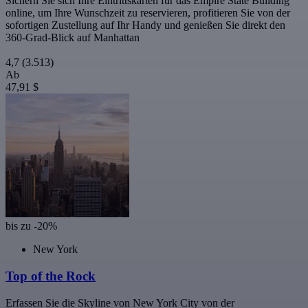
Sichern Sie sich Ihre Eintrittskarten für das Empire State Building
online, um Ihre Wunschzeit zu reservieren, profitieren Sie von der
sofortigen Zustellung auf Ihr Handy und genießen Sie direkt den
360-Grad-Blick auf Manhattan
4,7
(3.513)
Ab
47,91 $
bis zu -20%
New York
Top of the Rock
Erfassen Sie die Skyline von New York City von der