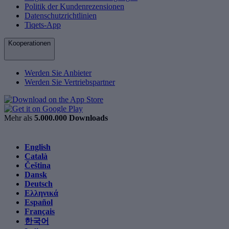
Politik der Kundenrezensionen
Datenschutzrichtlinien
Tiqets-App
Kooperationen
Werden Sie Anbieter
Werden Sie Vertriebspartner
Mehr als
5.000.000 Downloads
English
Català
Čeština
Dansk
Deutsch
Ελληνικά
Español
Français
한국어