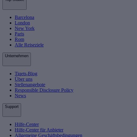
Barcelona
London
New York
Paris
Rom
Alle Reiseziele
Unternehmen
Tiqets-Blog
Über uns
Stellenangebote
Responsible Disclosure Policy
News
Support
Hilfe-Center
Hilfe-Center für Anbieter
Allgemeine Geschäftsbedingungen