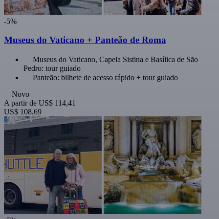
-5%
Museus do Vaticano + Panteão de Roma
Museus do Vaticano, Capela Sistina e Basílica de São
Pedro: tour guiado
Panteão: bilhete de acesso rápido + tour guiado
Novo
A partir de
US$ 114,41
US$ 108,69