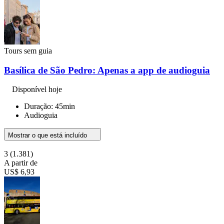
Tours sem guia
Basílica de São Pedro: Apenas a app de audioguia
Disponível hoje
Duração: 45min
Audioguia
Mostrar o que está incluído
3
(1.381)
A partir de
US$ 6,93