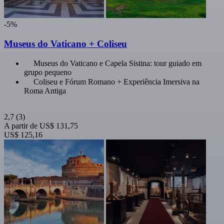
-5%
Museus do Vaticano + Coliseu
Museus do Vaticano e Capela Sistina: tour guiado em
grupo pequeno
Coliseu e Fórum Romano + Experiência Imersiva na
Roma Antiga
2,7
(3)
A partir de
US$ 131,75
US$ 125,16