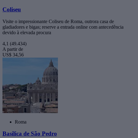
Coliseu
Visite o impressionante Coliseu de Roma, outrora casa de
gladiadores e bigas; reserve a entrada online com antecedência
devido à elevada procura
4,1
(49.434)
A partir de
US$ 34,56
Roma
Basílica de São Pedro