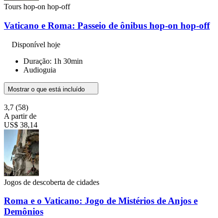
Tours hop-on hop-off
Vaticano e Roma: Passeio de ônibus hop-on hop-off
Disponível hoje
Duração: 1h 30min
Audioguia
Mostrar o que está incluído
3,7
(58)
A partir de
US$ 38,14
Jogos de descoberta de cidades
Roma e o Vaticano: Jogo de Mistérios de Anjos e
Demônios