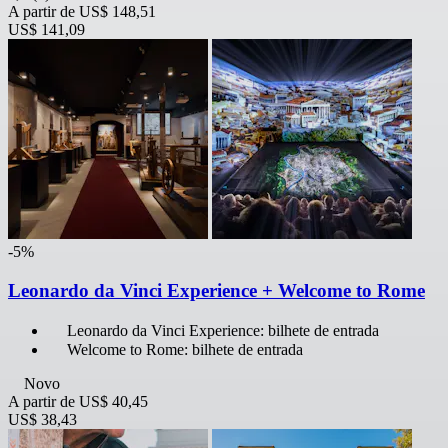
A partir de
US$ 148,51
US$ 141,09
-5%
Leonardo da Vinci Experience + Welcome to Rome
Leonardo da Vinci Experience: bilhete de entrada
Welcome to Rome: bilhete de entrada
Novo
A partir de
US$ 40,45
US$ 38,43