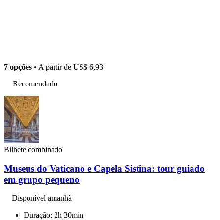
7 opções
• A partir de
US$ 6,93
Recomendado
Bilhete combinado
Museus do Vaticano e Capela Sistina: tour guiado
em grupo pequeno
Disponível amanhã
Duração: 2h 30min