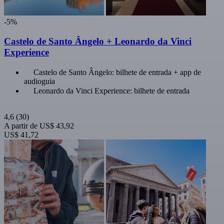
-5%
Castelo de Santo Ângelo + Leonardo da Vinci
Experience
Castelo de Santo Ângelo: bilhete de entrada + app de
audioguia
Leonardo da Vinci Experience: bilhete de entrada
4,6
(30)
A partir de
US$ 43,92
US$ 41,72