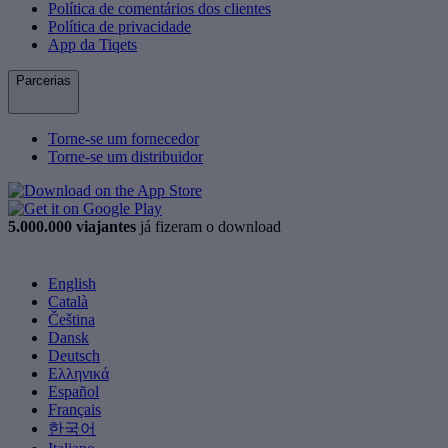
Política de comentários dos clientes
Política de privacidade
App da Tiqets
Parcerias
Torne-se um fornecedor
Torne-se um distribuidor
5.000.000 viajantes
já fizeram o download
English
Català
Čeština
Dansk
Deutsch
Ελληνικά
Español
Français
한국어