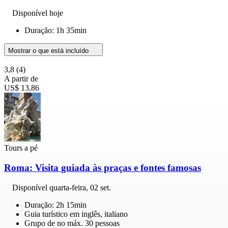
Disponível hoje
Duração: 1h 35min
Mostrar o que está incluído
3,8
(4)
A partir de
US$ 13,86
Tours a pé
Roma: Visita guiada às praças e fontes famosas
Disponível
quarta-feira, 02 set.
Duração: 2h 15min
Guia turístico em inglês, italiano
Grupo de no máx. 30 pessoas