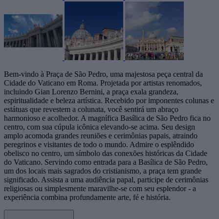
Bem-vindo à Praça de São Pedro, uma majestosa peça central da
Cidade do Vaticano em Roma. Projetada por artistas renomados,
incluindo Gian Lorenzo Bernini, a praça exala grandeza,
espiritualidade e beleza artística. Recebido por imponentes colunas e
estátuas que revestem a colunata, você sentirá um abraço
harmonioso e acolhedor. A magnífica Basílica de São Pedro fica no
centro, com sua cúpula icônica elevando-se acima. Seu design
amplo acomoda grandes reuniões e cerimônias papais, atraindo
peregrinos e visitantes de todo o mundo. Admire o esplêndido
obelisco no centro, um símbolo das conexões históricas da Cidade
do Vaticano. Servindo como entrada para a Basílica de São Pedro,
um dos locais mais sagrados do cristianismo, a praça tem grande
significado. Assista a uma audiência papal, participe de cerimônias
religiosas ou simplesmente maravilhe-se com seu esplendor - a
experiência combina profundamente arte, fé e história.