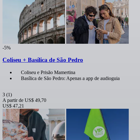
-5%
Coliseu + Basílica de São Pedro
Coliseu e Prisão Mamertina
Basílica de São Pedro: Apenas a app de audioguia
3
(1)
A partir de
US$ 49,70
US$ 47,21