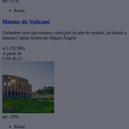
até -57%
Roma
Museus do Vaticano
Vislumbre uma das maiores colecções de arte do mundo, incluindo a
famosa Capela Sistina de Miguel Ângelo
4,3
(78.389)
A partir de
US$ 46,23
até -20%
Roma