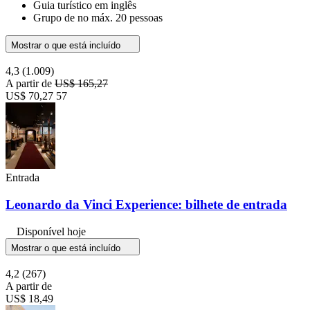
Guia turístico em inglês
Grupo de no máx. 20 pessoas
Mostrar o que está incluído
4,3
(1.009)
A partir de
US$ 165,27
US$ 70,27
57
Entrada
Leonardo da Vinci Experience: bilhete de entrada
Disponível hoje
Mostrar o que está incluído
4,2
(267)
A partir de
US$ 18,49