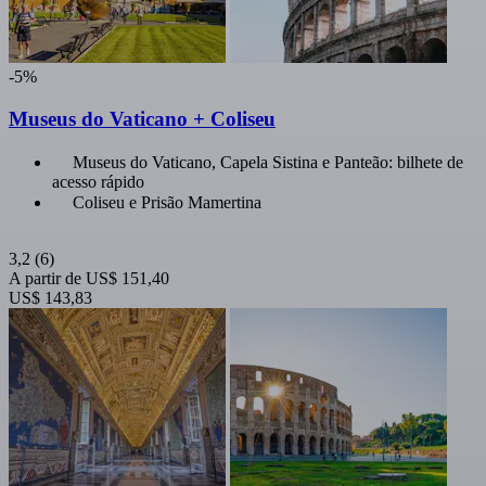
-5%
Museus do Vaticano + Coliseu
Museus do Vaticano, Capela Sistina e Panteão: bilhete de
acesso rápido
Coliseu e Prisão Mamertina
3,2
(6)
A partir de
US$ 151,40
US$ 143,83