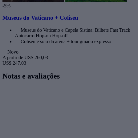
-5%
Museus do Vaticano + Coliseu
Museus do Vaticano e Capela Sistina: Bilhete Fast Track +
Autocarro Hop-on Hop-off
Coliseu e solo da arena + tour guiado expresso
Novo
A partir de
US$ 260,03
US$ 247,03
Notas e avaliações