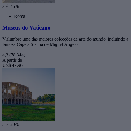
até -46%
Roma
Museus do Vaticano
Vislumbre uma das maiores colecções de arte do mundo, incluindo a
famosa Capela Sistina de Miguel Ângelo
4,3
(78.344)
A partir de
US$ 47,96
até -20%