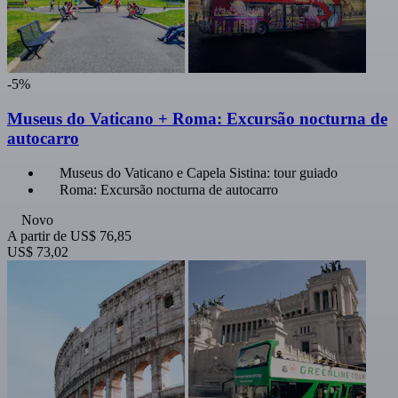
-5%
Museus do Vaticano + Roma: Excursão nocturna de
autocarro
Museus do Vaticano e Capela Sistina: tour guiado
Roma: Excursão nocturna de autocarro
Novo
A partir de
US$ 76,85
US$ 73,02