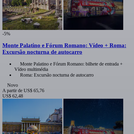
-5%
Monte Palatino e Fórum Romano: Vídeo + Roma:
Excursão nocturna de autocarro
Monte Palatino e Fórum Romano: bilhete de entrada +
Vídeo multimédia
Roma: Excursão nocturna de autocarro
Novo
A partir de
US$ 65,76
US$ 62,48