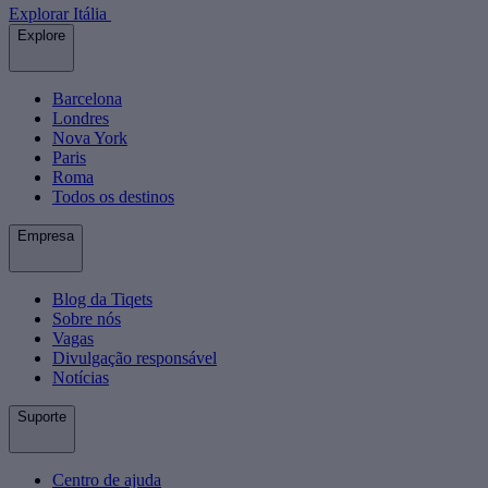
Explorar Itália
Explore
Barcelona
Londres
Nova York
Paris
Roma
Todos os destinos
Empresa
Blog da Tiqets
Sobre nós
Vagas
Divulgação responsável
Notícias
Suporte
Centro de ajuda