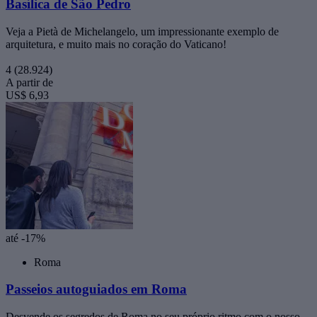
Basílica de São Pedro
Veja a Pietà de Michelangelo, um impressionante exemplo de
arquitetura, e muito mais no coração do Vaticano!
4
(28.924)
A partir de
US$ 6,93
até -17%
Roma
Passeios autoguiados em Roma
Desvende os segredos de Roma no seu próprio ritmo com o nosso