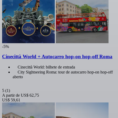
-5%
Cinecittà World + Autocarro hop-on hop-off Roma
Cinecittà World: bilhete de entrada
City Sightseeing Roma: tour de autocarro hop-on hop-off
aberto
5
(1)
A partir de
US$ 62,75
US$ 59,61