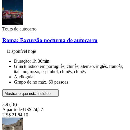
Tours de autocarro
Roma: Excursão nocturna de autocarro
Disponível hoje
Duração: 1h 30min
Guia turístico em português, chinês, alemão, inglês, francês,
italiano, russo, espanhol, chinês, chinês
Audioguia
Grupo de no máx. 60 pessoas
Mostrar o que está incluído
3,9
(18)
A partir de
US$ 24,27
US$ 21,84
10