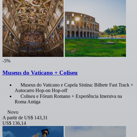
-5%
Museus do Vaticano + Coliseu
Museus do Vaticano e Capela Sistina: Bilhete Fast Track +
Autocarro Hop-on Hop-off
Coliseu e Fórum Romano + Experiência Imersiva na
Roma Antiga
Novo
A partir de
US$ 143,31
US$ 136,14