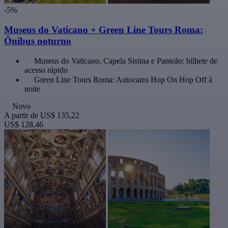
-5%
Museus do Vaticano + Green Line Tours Roma:
Ônibus noturno
Museus do Vaticano, Capela Sistina e Panteão: bilhete de
acesso rápido
Green Line Tours Roma: Autocarro Hop On Hop Off à
noite
Novo
A partir de
US$ 135,22
US$ 128,46