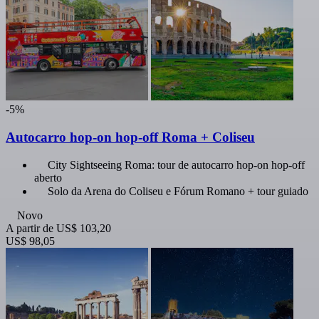
-5%
Autocarro hop-on hop-off Roma + Coliseu
City Sightseeing Roma: tour de autocarro hop-on hop-off
aberto
Solo da Arena do Coliseu e Fórum Romano + tour guiado
Novo
A partir de
US$ 103,20
US$ 98,05