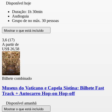
Disponível hoje
Duração: 1h 30min
Audioguia
Grupo de no máx. 30 pessoas
Mostrar o que está incluído
3,6
(17)
A partir de
US$ 26,58
Bilhete combinado
Museus do Vaticano e Capela Sistina: Bilhete Fast
Track + Autocarro Hop-on Hop-off
Disponível amanhã
Mostrar o que está incluído