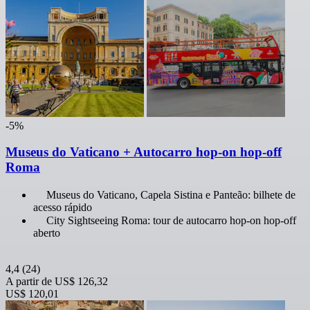
-5%
Museus do Vaticano + Autocarro hop-on hop-off
Roma
Museus do Vaticano, Capela Sistina e Panteão: bilhete de
acesso rápido
City Sightseeing Roma: tour de autocarro hop-on hop-off
aberto
4,4
(24)
A partir de
US$ 126,32
US$ 120,01