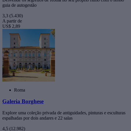
guia de autogestão
3,3
(5.430)
A partir de
US$ 2,89
Roma
Galeria Borghese
Explore uma coleção privada de antiguidades, pinturas e esculturas
espalhadas por dois andares e 22 salas
4,5
(12.982)