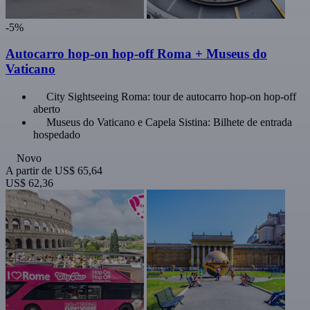
-5%
Autocarro hop-on hop-off Roma + Museus do
Vaticano
City Sightseeing Roma: tour de autocarro hop-on hop-off
aberto
Museus do Vaticano e Capela Sistina: Bilhete de entrada
hospedado
Novo
A partir de
US$ 65,64
US$ 62,36