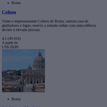
Roma
Coliseu
Visite o impressionante Coliseu de Roma, outrora casa de
gladiadores e bigas; reserve a entrada online com antecedência
devido à elevada procura
4,1
(49.414)
A partir de
US$ 28,89
Roma