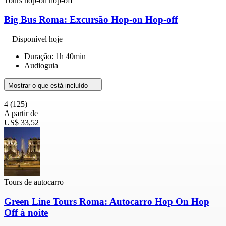
Tours hop-on hop-off
Big Bus Roma: Excursão Hop-on Hop-off
Disponível hoje
Duração: 1h 40min
Audioguia
Mostrar o que está incluído
4
(125)
A partir de
US$ 33,52
Tours de autocarro
Green Line Tours Roma: Autocarro Hop On Hop
Off à noite