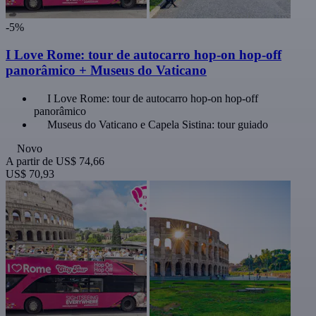
-5%
I Love Rome: tour de autocarro hop-on hop-off
panorâmico + Museus do Vaticano
I Love Rome: tour de autocarro hop-on hop-off
panorâmico
Museus do Vaticano e Capela Sistina: tour guiado
Novo
A partir de
US$ 74,66
US$ 70,93