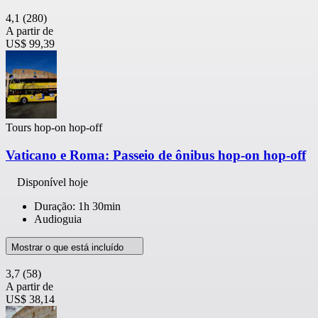
4,1
(280)
A partir de
US$ 99,39
Tours hop-on hop-off
Vaticano e Roma: Passeio de ônibus hop-on hop-off
Disponível hoje
Duração: 1h 30min
Audioguia
Mostrar o que está incluído
3,7
(58)
A partir de
US$ 38,14