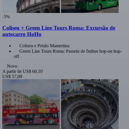
-5%
Coliseu + Green Line Tours Roma: Excursão de
autocarro HoHo
Coliseu e Prisão Mamertina
Green Line Tours Roma: Passeio de ônibus hop-on hop-
off
Novo
A partir de
US$ 60,10
US$ 57,09