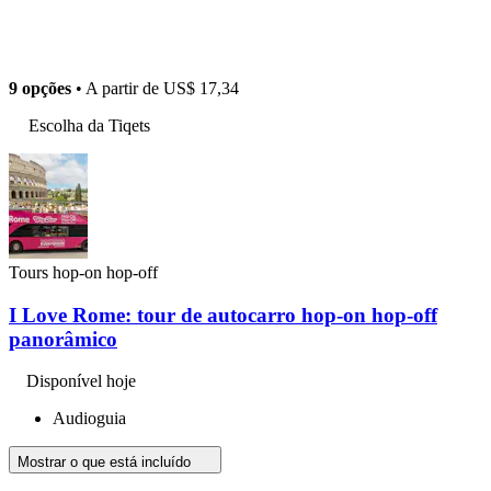
9 opções
• A partir de
US$ 17,34
Escolha da Tiqets
Tours hop-on hop-off
I Love Rome: tour de autocarro hop-on hop-off
panorâmico
Disponível hoje
Audioguia
Mostrar o que está incluído