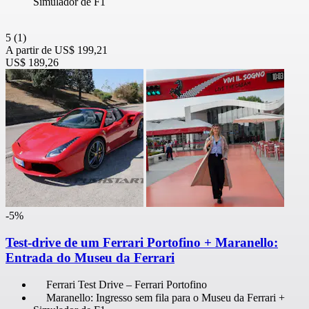
Simulador de F1
5
(1)
A partir de
US$ 199,21
US$ 189,26
-5%
Test-drive de um Ferrari Portofino + Maranello:
Entrada do Museu da Ferrari
Ferrari Test Drive – Ferrari Portofino
Maranello: Ingresso sem fila para o Museu da Ferrari +