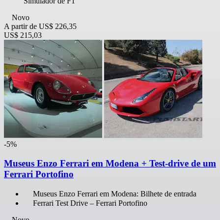
Simulador de F1
Novo
A partir de
US$ 226,35
US$ 215,03
-5%
Museus Enzo Ferrari em Modena + Test-drive de um
Ferrari Portofino
Museus Enzo Ferrari em Modena: Bilhete de entrada
Ferrari Test Drive – Ferrari Portofino
Novo