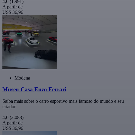
4,6
(1.991)
A partir de
US$ 36,96
Módena
Museu Casa Enzo Ferrari
Saiba mais sobre o carro esportivo mais famoso do mundo e seu
criador
4,6
(2.083)
A partir de
US$ 36,96