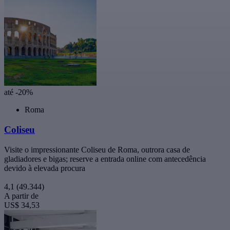
até -20%
Roma
Coliseu
Visite o impressionante Coliseu de Roma, outrora casa de
gladiadores e bigas; reserve a entrada online com antecedência
devido à elevada procura
4,1
(49.344)
A partir de
US$ 34,53