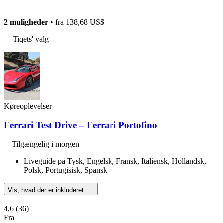
2 muligheder
• fra
138,68 US$
Tiqets' valg
Køreoplevelser
Ferrari Test Drive – Ferrari Portofino
Tilgængelig i morgen
Liveguide på Tysk, Engelsk, Fransk, Italiensk, Hollandsk,
Polsk, Portugisisk, Spansk
Vis, hvad der er inkluderet
4,6
(36)
Fra