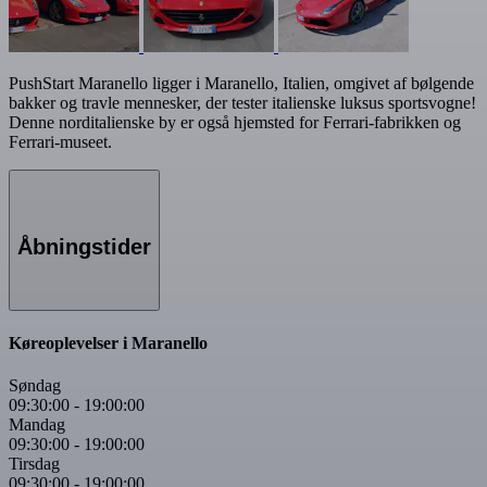
PushStart Maranello ligger i Maranello, Italien, omgivet af bølgende
bakker og travle mennesker, der tester italienske luksus sportsvogne!
Denne norditalienske by er også hjemsted for Ferrari-fabrikken og
Ferrari-museet.
Åbningstider
Køreoplevelser i Maranello
Søndag
09:30:00
-
19:00:00
Mandag
09:30:00
-
19:00:00
Tirsdag
09:30:00
-
19:00:00