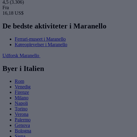
4,5
(3.306)
Fra
16,18 US$
De bedste aktiviteter i Maranello
Ferrari-museet i Maranello
Køreoplevelser i Maranello
Udforsk Maranello
Byer i Italien
Rom
Venedig
Firenze
Milano
Napoli
Torino
Verona
Palermo
Genova
Bologna
Siena