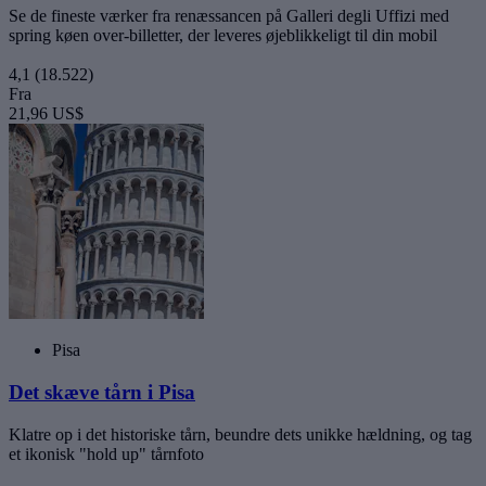
Se de fineste værker fra renæssancen på Galleri degli Uffizi med
spring køen over-billetter, der leveres øjeblikkeligt til din mobil
4,1
(18.522)
Fra
21,96 US$
Pisa
Det skæve tårn i Pisa
Klatre op i det historiske tårn, beundre dets unikke hældning, og tag
et ikonisk "hold up" tårnfoto