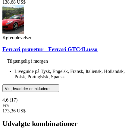
138,68 US$
Køreoplevelser
Ferrari prøvetur - Ferrari GTC4Lusso
Tilgængelig i morgen
Liveguide på Tysk, Engelsk, Fransk, Italiensk, Hollandsk,
Polsk, Portugisisk, Spansk
Vis, hvad der er inkluderet
4,6
(17)
Fra
173,36 US$
Udvalgte kombinationer