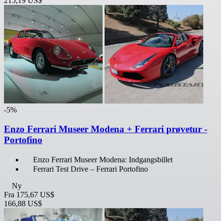
215,19 US$
-5%
Enzo Ferrari Museer Modena + Ferrari prøvetur -
Portofino
Enzo Ferrari Museer Modena: Indgangsbillet
Ferrari Test Drive – Ferrari Portofino
Ny
Fra
175,67 US$
166,88 US$