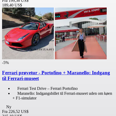
Fra
199,36 US$
189,40 US$
-5%
Ferrari prøvetur - Portofino + Maranello: Indgang
til Ferrari-museet
Ferrari Test Drive – Ferrari Portofino
Maranello: Indgangsbillet til Ferrari-museet uden om køen
+ F1-simulator
Ny
Fra
226,52 US$