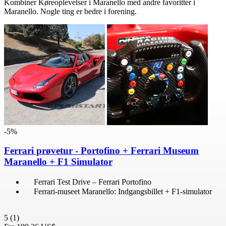
Kombiner Køreoplevelser i Maranello med andre favoritter i
Maranello. Nogle ting er bedre i forening.
-5%
Ferrari prøvetur - Portofino + Ferrari Museum
Maranello + F1 Simulator
Ferrari Test Drive – Ferrari Portofino
Ferrari-museet Maranello: Indgangsbillet + F1-simulator
5
(1)