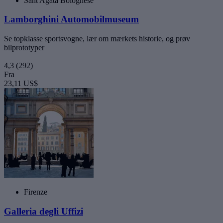
Sant'Agata Bolognese
Lamborghini Automobilmuseum
Se topklasse sportsvogne, lær om mærkets historie, og prøv
bilprototyper
4,3
(292)
Fra
23,11 US$
Firenze
Galleria degli Uffizi