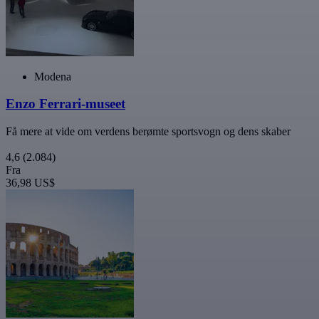
Modena
Enzo Ferrari-museet
Få mere at vide om verdens berømte sportsvogn og dens skaber
4,6
(2.084)
Fra
36,98 US$