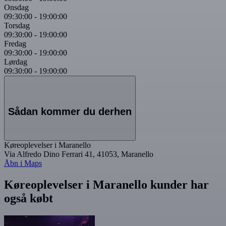
Onsdag
09:30:00
-
19:00:00
Torsdag
09:30:00
-
19:00:00
Fredag
09:30:00
-
19:00:00
Lørdag
09:30:00
-
19:00:00
Sådan kommer du derhen
Køreoplevelser i Maranello
Via Alfredo Dino Ferrari 41, 41053, Maranello
Åbn i Maps
Køreoplevelser i Maranello kunder har
også købt