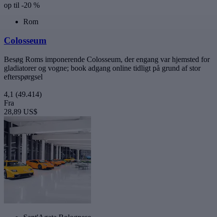
op til -20 %
Rom
Colosseum
Besøg Roms imponerende Colosseum, der engang var hjemsted for
gladiatorer og vogne; book adgang online tidligt på grund af stor
efterspørgsel
4,1
(49.414)
Fra
28,89 US$