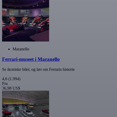
Maranello
Ferrari-museet i Maranello
Se ikoniske biler, og lær om Ferraris historie
4,6
(1.994)
Fra
36,98 US$