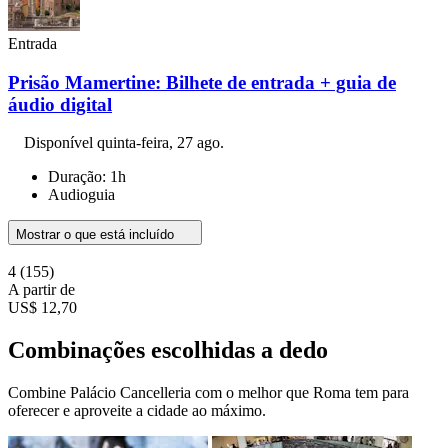
Entrada
Prisão Mamertine: Bilhete de entrada + guia de
áudio digital
Disponível
quinta-feira, 27 ago.
Duração: 1h
Audioguia
Mostrar o que está incluído
4
(155)
A partir de
US$ 12,70
Combinações escolhidas a dedo
Combine Palácio Cancelleria com o melhor que Roma tem para
oferecer e aproveite a cidade ao máximo.