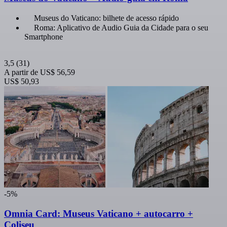
Museus do Vaticano: bilhete de acesso rápido
Roma: Aplicativo de Audio Guia da Cidade para o seu
Smartphone
3,5
(31)
A partir de
US$ 56,59
US$ 50,93
-5%
Omnia Card: Museus Vaticano + autocarro +
Coliseu