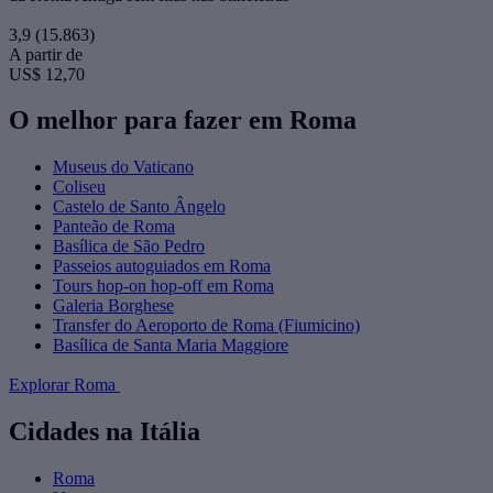
3,9
(15.863)
A partir de
US$ 12,70
O melhor para fazer em Roma
Museus do Vaticano
Coliseu
Castelo de Santo Ângelo
Panteão de Roma
Basílica de São Pedro
Passeios autoguiados em Roma
Tours hop-on hop-off em Roma
Galeria Borghese
Transfer do Aeroporto de Roma (Fiumicino)
Basílica de Santa Maria Maggiore
Explorar Roma
Cidades na Itália
Roma