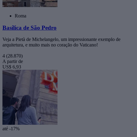
Roma
Basílica de São Pedro
Veja a Pietà de Michelangelo, um impressionante exemplo de
arquitetura, e muito mais no coração do Vaticano!
4
(28.870)
A partir de
US$ 6,93
até -17%