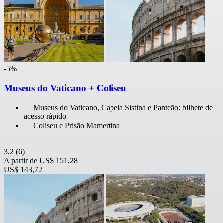
-5%
Museus do Vaticano + Coliseu
Museus do Vaticano, Capela Sistina e Panteão: bilhete de
acesso rápido
Coliseu e Prisão Mamertina
3,2
(6)
A partir de
US$ 151,28
US$ 143,72