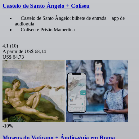
Castelo de Santo Ângelo + Coliseu
Castelo de Santo Ângelo: bilhete de entrada + app de
audioguia
Coliseu e Prisão Mamertina
4,1
(10)
A partir de
US$ 68,14
US$ 64,73
-10%
Museus do Vaticano + Áudio-guia em Roma