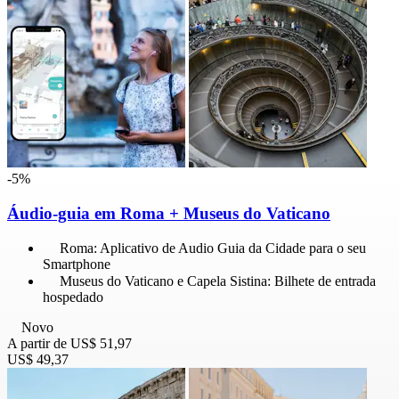
-5%
Áudio-guia em Roma + Museus do Vaticano
Roma: Aplicativo de Audio Guia da Cidade para o seu
Smartphone
Museus do Vaticano e Capela Sistina: Bilhete de entrada
hospedado
Novo
A partir de
US$ 51,97
US$ 49,37