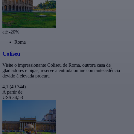
até -20%
Roma
Coliseu
Visite o impressionante Coliseu de Roma, outrora casa de
gladiadores e bigas; reserve a entrada online com antecedência
devido à elevada procura
4,1
(49.344)
A partir de
US$ 34,53