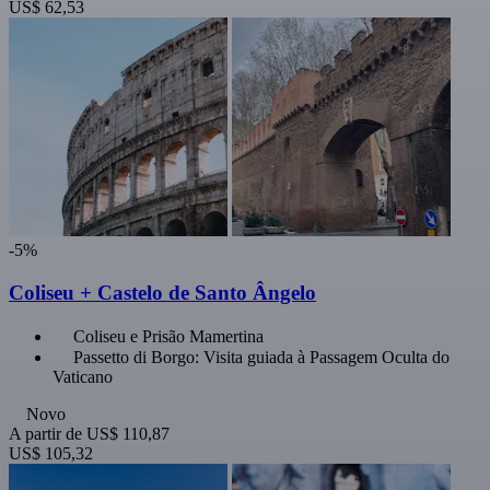
US$ 62,53
-5%
Coliseu + Castelo de Santo Ângelo
Coliseu e Prisão Mamertina
Passetto di Borgo: Visita guiada à Passagem Oculta do
Vaticano
Novo
A partir de
US$ 110,87
US$ 105,32