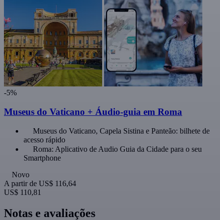
-5%
Museus do Vaticano + Áudio-guia em Roma
Museus do Vaticano, Capela Sistina e Panteão: bilhete de
acesso rápido
Roma: Aplicativo de Audio Guia da Cidade para o seu
Smartphone
Novo
A partir de
US$ 116,64
US$ 110,81
Notas e avaliações