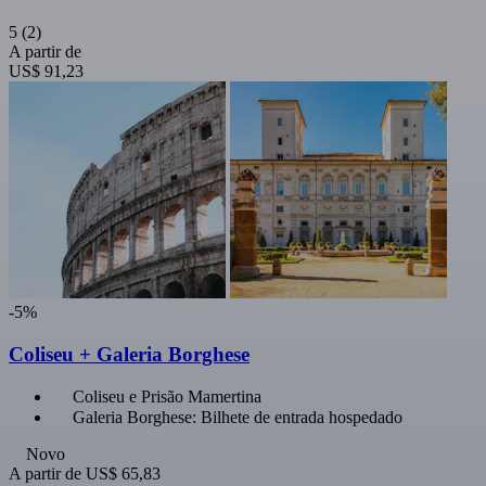
5
(2)
A partir de
US$ 91,23
-5%
Coliseu + Galeria Borghese
Coliseu e Prisão Mamertina
Galeria Borghese: Bilhete de entrada hospedado
Novo
A partir de
US$ 65,83