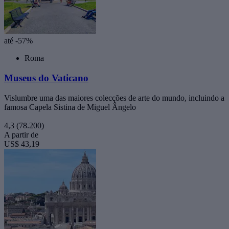
até -57%
Roma
Museus do Vaticano
Vislumbre uma das maiores colecções de arte do mundo, incluindo a
famosa Capela Sistina de Miguel Ângelo
4,3
(78.200)
A partir de
US$ 43,19