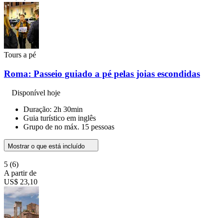
Tours a pé
Roma: Passeio guiado a pé pelas joias escondidas
Disponível hoje
Duração: 2h 30min
Guia turístico em inglês
Grupo de no máx. 15 pessoas
Mostrar o que está incluído
5
(6)
A partir de
US$ 23,10