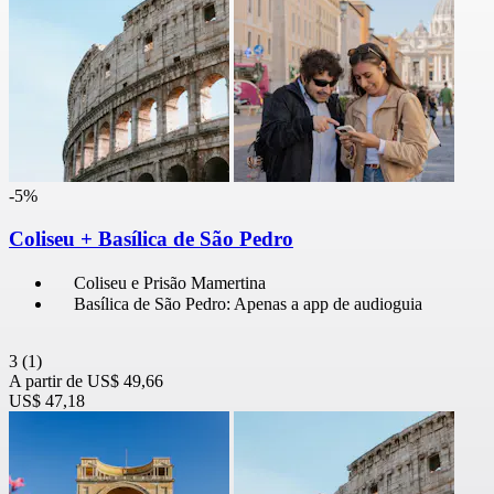
-5%
Coliseu + Basílica de São Pedro
Coliseu e Prisão Mamertina
Basílica de São Pedro: Apenas a app de audioguia
3
(1)
A partir de
US$ 49,66
US$ 47,18