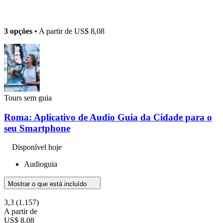
3 opções
• A partir de
US$ 8,08
Tours sem guia
Roma: Aplicativo de Audio Guia da Cidade para o
seu Smartphone
Disponível hoje
Audioguia
Mostrar o que está incluído
3,3
(1.157)
A partir de
US$ 8,08