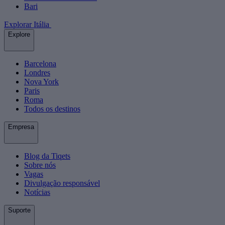
Bari
Explorar Itália
Explore
Barcelona
Londres
Nova York
Paris
Roma
Todos os destinos
Empresa
Blog da Tiqets
Sobre nós
Vagas
Divulgação responsável
Notícias
Suporte