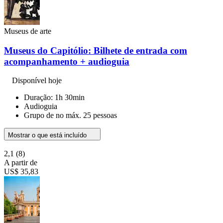
Museus de arte
Museus do Capitólio: Bilhete de entrada com
acompanhamento + audioguia
Disponível hoje
Duração: 1h 30min
Audioguia
Grupo de no máx. 25 pessoas
Mostrar o que está incluído
2,1
(8)
A partir de
US$ 35,83