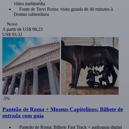
vídeo multimédia
Fonte de Trevi Roma: visita guiada de 40 minutos à
Domus subterrânea
Novo
A partir de
US$ 98,23
US$ 93,32
-5%
Panteão de Roma + Museus Capitolinos: Bilhete de
entrada com guia
Panteão de Roma: Bilhete Fast Track + audioguia digital