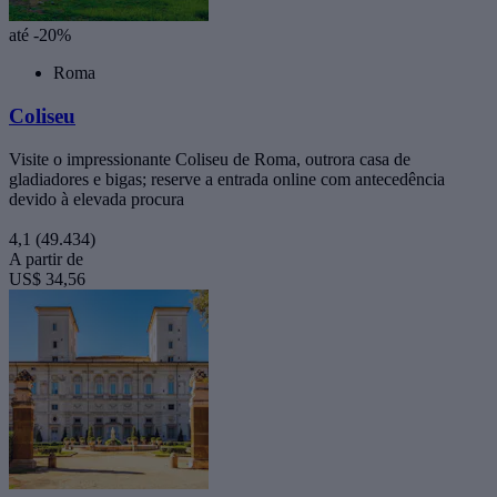
até -20%
Roma
Coliseu
Visite o impressionante Coliseu de Roma, outrora casa de
gladiadores e bigas; reserve a entrada online com antecedência
devido à elevada procura
4,1
(49.434)
A partir de
US$ 34,56