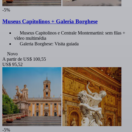
-5%
Museus Capitolinos + Galeria Borghese
Museus Capitolinos e Centrale Montemartini: sem filas +
vídeo multimédia
Galeria Borghese: Visita guiada
Novo
A partir de
US$ 100,55
US$ 95,52
-5%