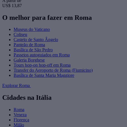
A partir de
US$ 13,87
O melhor para fazer em Roma
Museus do Vaticano
Coliseu
Castelo de Santo Ângelo
Panteão de Roma
Basílica de São Pedro
Passeios autoguiados em Roma
Galeria Borghese
Tours hop-on hop-off em Roma
Transfer do Aeroporto de Roma (Fiumicino)
Basílica de Santa Maria Maggiore
Explorar Roma
Cidades na Itália
Roma
Veneza
Florença
Milão