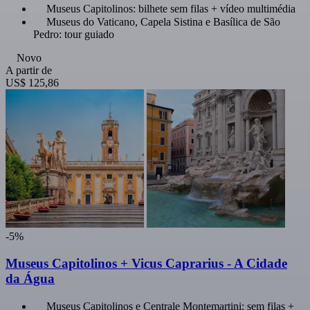
Museus Capitolinos: bilhete sem filas + vídeo multimédia
Museus do Vaticano, Capela Sistina e Basílica de São
Pedro: tour guiado
Novo
A partir de
US$ 125,86
-5%
Museus Capitolinos + Vicus Caprarius - A Cidade
da Água
Museus Capitolinos e Centrale Montemartini: sem filas +