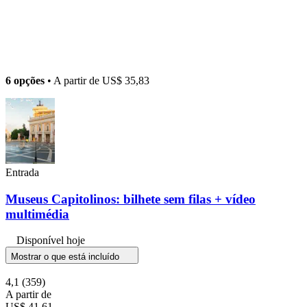
6 opções
• A partir de
US$ 35,83
Entrada
Museus Capitolinos: bilhete sem filas + vídeo
multimédia
Disponível hoje
Mostrar o que está incluído
4,1
(359)
A partir de
US$ 41,61