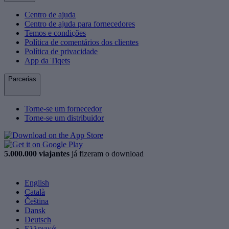
Centro de ajuda
Centro de ajuda para fornecedores
Temos e condições
Política de comentários dos clientes
Política de privacidade
App da Tiqets
Parcerias
Torne-se um fornecedor
Torne-se um distribuidor
5.000.000 viajantes
já fizeram o download
English
Català
Čeština
Dansk
Deutsch
Ελληνικά