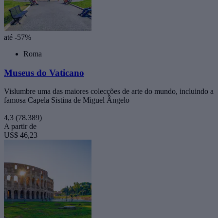
até -57%
Roma
Museus do Vaticano
Vislumbre uma das maiores colecções de arte do mundo, incluindo a
famosa Capela Sistina de Miguel Ângelo
4,3
(78.389)
A partir de
US$ 46,23