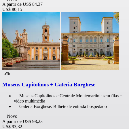
A partir de
US$ 84,37
US$ 80,15
-5%
Museus Capitolinos + Galeria Borghese
Museus Capitolinos e Centrale Montemartini: sem filas +
vídeo multimédia
Galeria Borghese: Bilhete de entrada hospedado
Novo
A partir de
US$ 98,23
US$ 93,32