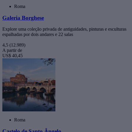
Roma
Galeria Borghese
Explore uma coleção privada de antiguidades, pinturas e esculturas
espalhadas por dois andares e 22 salas
4,5
(12.989)
A partir de
US$ 40,45
Roma
Castelo de Santo Ângelo