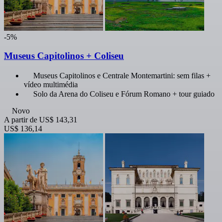
-5%
Museus Capitolinos + Coliseu
Museus Capitolinos e Centrale Montemartini: sem filas +
vídeo multimédia
Solo da Arena do Coliseu e Fórum Romano + tour guiado
Novo
A partir de
US$ 143,31
US$ 136,14