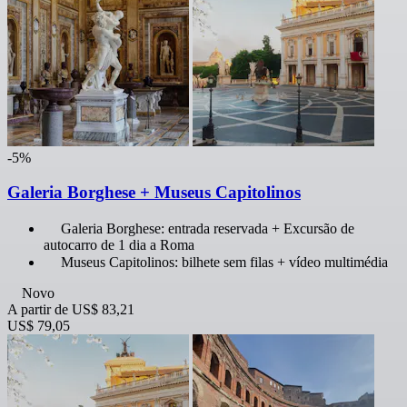
-5%
Galeria Borghese + Museus Capitolinos
Galeria Borghese: entrada reservada + Excursão de
autocarro de 1 dia a Roma
Museus Capitolinos: bilhete sem filas + vídeo multimédia
Novo
A partir de
US$ 83,21
US$ 79,05