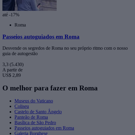
até -17%
Roma
Passeios autoguiados em Roma
Desvende os segredos de Roma no seu próprio ritmo com o nosso
guia de autogestão
3,3
(5.430)
A partir de
US$ 2,89
O melhor para fazer em Roma
Museus do Vaticano
Coliseu
Castelo de Santo Ângelo
Panteão de Roma
Basílica de São Pedro
Passeios autoguiados em Roma
Galeria Borghese