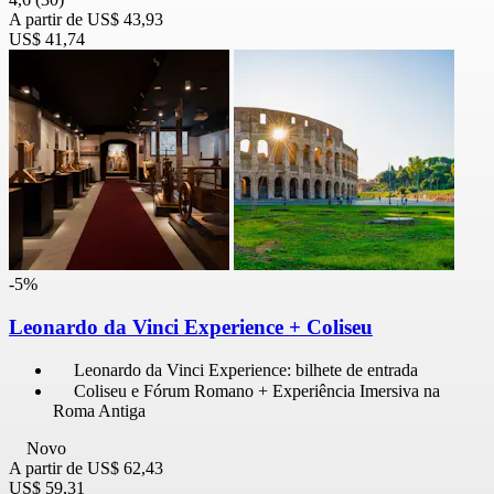
A partir de
US$ 43,93
US$ 41,74
-5%
Leonardo da Vinci Experience + Coliseu
Leonardo da Vinci Experience: bilhete de entrada
Coliseu e Fórum Romano + Experiência Imersiva na
Roma Antiga
Novo
A partir de
US$ 62,43
US$ 59,31