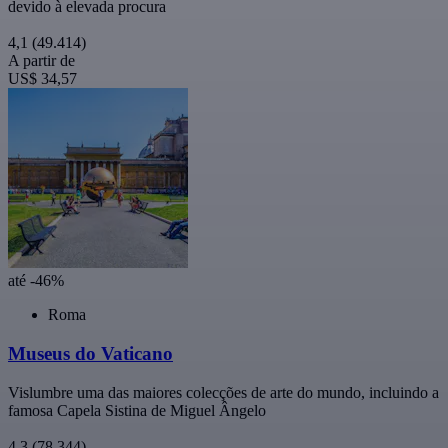
devido à elevada procura
4,1
(49.414)
A partir de
US$ 34,57
até -46%
Roma
Museus do Vaticano
Vislumbre uma das maiores colecções de arte do mundo, incluindo a
famosa Capela Sistina de Miguel Ângelo
4,3
(78.344)