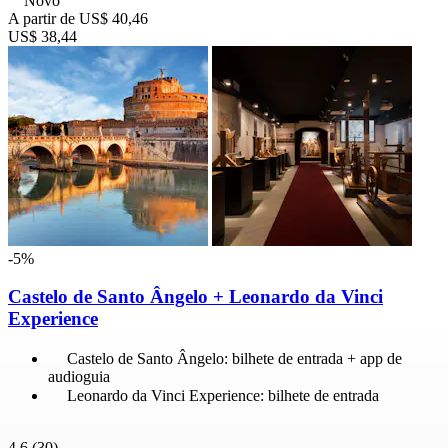
Novo
A partir de
US$ 40,46
US$ 38,44
-5%
Castelo de Santo Ângelo + Leonardo da Vinci
Experience
Castelo de Santo Ângelo: bilhete de entrada + app de
audioguia
Leonardo da Vinci Experience: bilhete de entrada
4,6
(30)