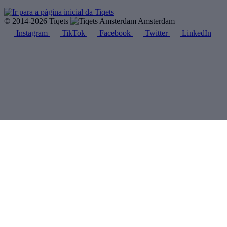
© 2014-2026 Tiqets
Amsterdam
Instagram
TikTok
Facebook
Twitter
LinkedIn