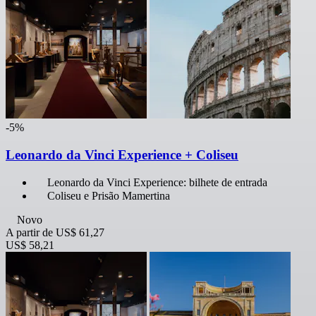
-5%
Leonardo da Vinci Experience + Coliseu
Leonardo da Vinci Experience: bilhete de entrada
Coliseu e Prisão Mamertina
Novo
A partir de
US$ 61,27
US$ 58,21