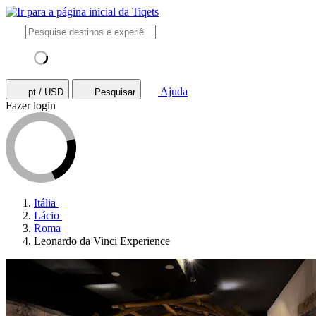
Ajuda
pt / USD
Pesquisar
Fazer login
Itália
Lácio
Roma
Leonardo da Vinci Experience