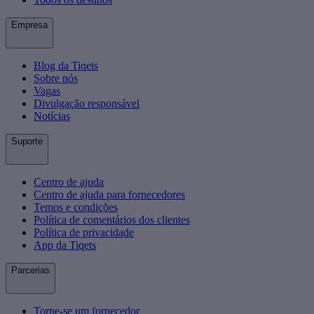
Empresa
Blog da Tiqets
Sobre nós
Vagas
Divulgação responsável
Notícias
Suporte
Centro de ajuda
Centro de ajuda para fornecedores
Temos e condições
Política de comentários dos clientes
Política de privacidade
App da Tiqets
Parcerias
Torne-se um fornecedor