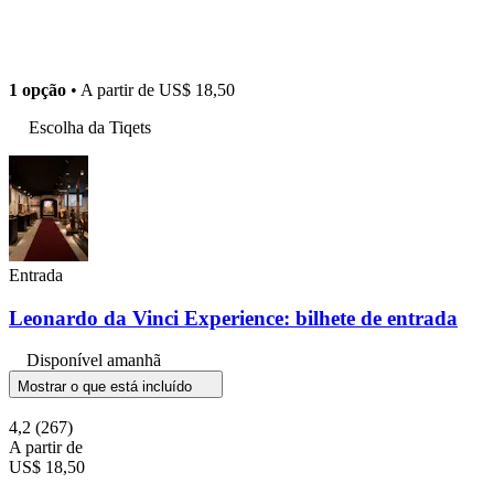
1 opção
• A partir de
US$ 18,50
Escolha da Tiqets
Entrada
Leonardo da Vinci Experience: bilhete de entrada
Disponível amanhã
Mostrar o que está incluído
4,2
(267)
A partir de
US$ 18,50