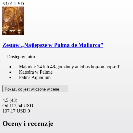
53,01 USD
Zestaw „Najlepsze w Palma de Mallorca”
Dostępny jutro
Majorka: 24 lub 48-godzinny autobus hop-on hop-off
Katedra w Palmie
Palma Aquarium
Pokaż, co jest wliczone w cenę
4,5
(43)
Od
117,54 USD
107,17 USD
9
Oceny i recenzje