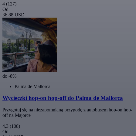
4
(127)
Od
36,88 USD
do -8%
Palma de Mallorca
Wycieczki hop-on hop-off do Palma de Mallorca
Przygotuj się na niezapomnianą przygodę z autobusem hop-on hop-
off na Majorce
4,3
(108)
Od