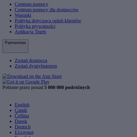
Centrum pomocy
Centrum pomocy dla dostawców
Warunki
Polityka dotycząca opinii klientów
Polityka prywatności
Aplikacja Tiqets
Partnerstwo
Zostań dostawcą
Zostań dystrybutorem
Pobrane przez ponad
5 000 000 podróżnych
English
Català
Čeština
Dansk
Deutsch
Ελληνικά