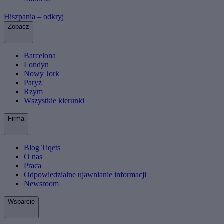
Hiszpania – odkryj
Zobacz
Barcelona
Londyn
Nowy Jork
Paryż
Rzym
Wszystkie kierunki
Firma
Blog Tiqets
O nas
Praca
Odpowiedzialne ujawnianie informacji
Newsroom
Wsparcie