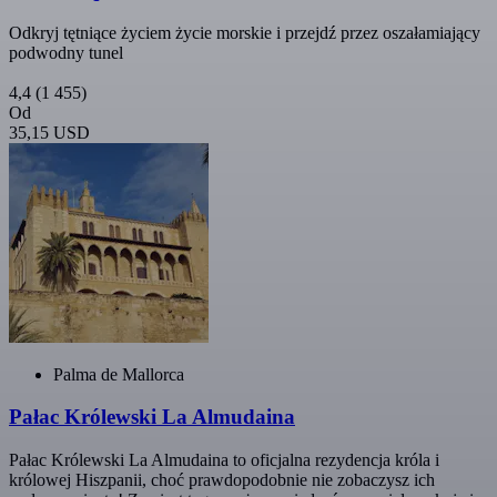
Odkryj tętniące życiem życie morskie i przejdź przez oszałamiający
podwodny tunel
4,4
(1 455)
Od
35,15 USD
Palma de Mallorca
Pałac Królewski La Almudaina
Pałac Królewski La Almudaina to oficjalna rezydencja króla i
królowej Hiszpanii, choć prawdopodobnie nie zobaczysz ich