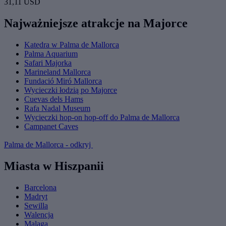
31,11 USD
Najważniejsze atrakcje na Majorce
Katedra w Palma de Mallorca
Palma Aquarium
Safari Majorka
Marineland Mallorca
Fundació Miró Mallorca
Wycieczki łodzią po Majorce
Cuevas dels Hams
Rafa Nadal Museum
Wycieczki hop-on hop-off do Palma de Mallorca
Campanet Caves
Palma de Mallorca - odkryj
Miasta w Hiszpanii
Barcelona
Madryt
Sewilla
Walencja
Malaga