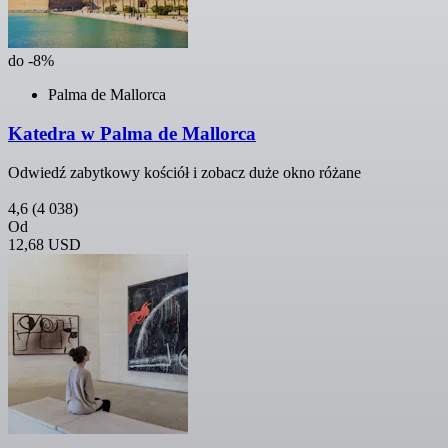
do -8%
Palma de Mallorca
Katedra w Palma de Mallorca
Odwiedź zabytkowy kościół i zobacz duże okno różane
4,6
(4 038)
Od
12,68 USD