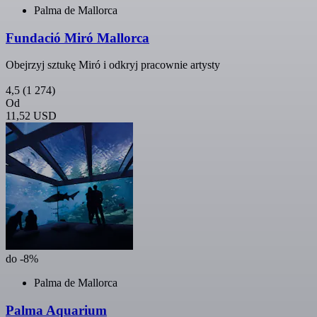
Palma de Mallorca
Fundació Miró Mallorca
Obejrzyj sztukę Miró i odkryj pracownie artysty
4,5
(1 274)
Od
11,52 USD
do -8%
Palma de Mallorca
Palma Aquarium