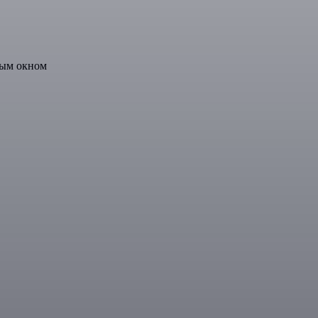
вым окном