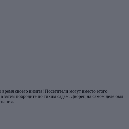
 время своего визита! Посетители могут вместо этого
а затем побродите по тихим садам. Дворец на самом деле был
спания.