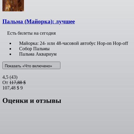
Пальма (Майорка): лучшее
Есть билеты на сегодня
Майорка: 24- или 48-часовой автобус Hop-on Hop-off
Собор Пальмы
Пальма Аквариум
Показать «Что включено»
4,5
(43)
От
117,88 $
107,48 $
9
Оценки и отзывы