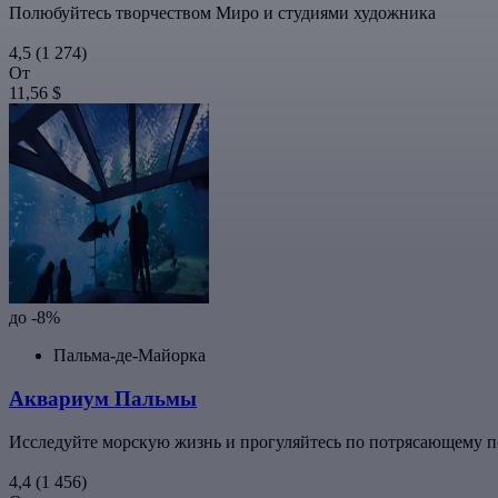
Полюбуйтесь творчеством Миро и студиями художника
4,5
(1 274)
От
11,56 $
до -8%
Пальма-де-Майорка
Аквариум Пальмы
Исследуйте морскую жизнь и прогуляйтесь по потрясающему 
4,4
(1 456)