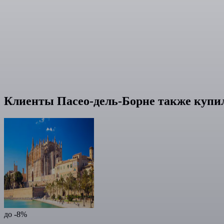
Клиенты Пасео-дель-Борне также купи
до -8%