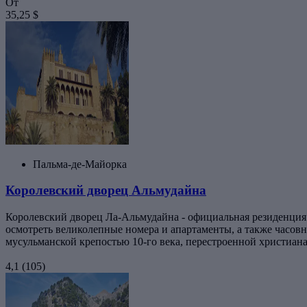
От
35,25 $
Пальма-де-Майорка
Королевский дворец Альмудайна
Королевский дворец Ла-Альмудайна - официальная резиденция к
осмотреть великолепные номера и апартаменты, а также часов
мусульманской крепостью 10-го века, перестроенной христиан
4,1
(105)