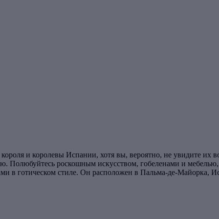
ороля и королевы Испании, хотя вы, вероятно, не увидите их во
ню. Полюбуйтесь роскошным искусством, гобеленами и мебелью, 
ами в готическом стиле. Он расположен в Пальма-де-Майорка, И