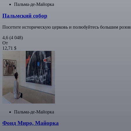
Пальма-де-Майорка
Пальмский собор
Посетите историческую церковь и полюбуйтесь большим розо
4,6
(4 048)
От
12,71 $
Пальма-де-Майорка
Фонд Миро, Майорка