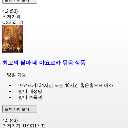
포함 사항 보기
4.2
(53)
최저가격:
US$53.18
최고의 팔마 데 마요르카 묶음 상품
당일 가능
마요르카: 24시간 또는 48시간 홉온홉오프 버스
팔마 대성당
팔마 수족관
포함 사항 보기
4.5
(43)
최저가격:
US$117.92