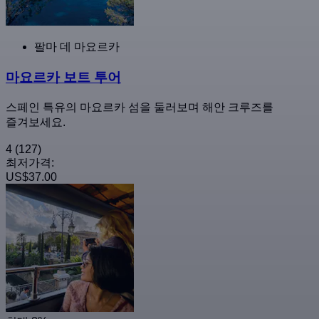
팔마 데 마요르카
마요르카 보트 투어
스페인 특유의 마요르카 섬을 둘러보며 해안 크루즈를
즐겨보세요.
4
(127)
최저가격:
US$37.00