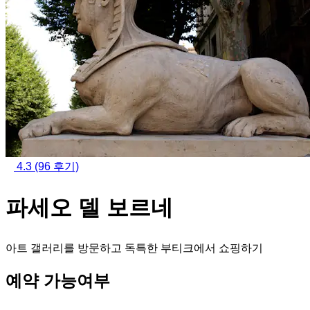
4.3
(96 후기)
파세오 델 보르네
아트 갤러리를 방문하고 독특한 부티크에서 쇼핑하기
예약 가능여부