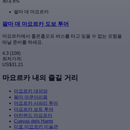
최대 8%
팔마 데 마요르카
팔마 데 마요르카 도보 투어
마요르카에서 홉온홉오프 버스를 타고 잊을 수 없는 모험을
떠날 준비를 하세요.
4.3
(108)
최저가격:
US$31.21
마요르카 내의 즐길 거리
마요르카 대성당
팔마 아쿠아리움
마요르카 사파리 투어
마요르카 보트 투어
마린랜드 마요르카
Cuevas dels Hams
미로 마요르카 미술관