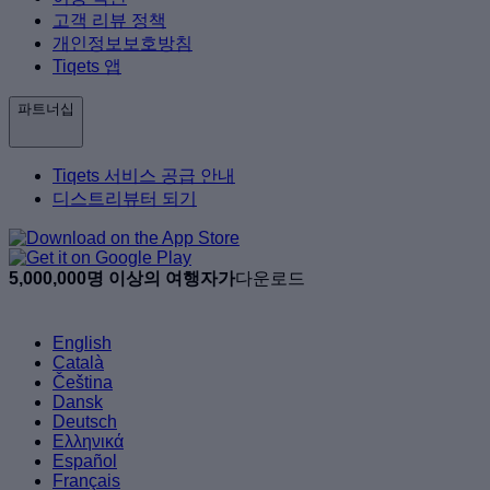
고객 리뷰 정책
개인정보보호방침
Tiqets 앱
파트너십
Tiqets 서비스 공급 안내
디스트리뷰터 되기
5,000,000명 이상의 여행자가
다운로드
English
Català
Čeština
Dansk
Deutsch
Ελληνικά
Español
Français