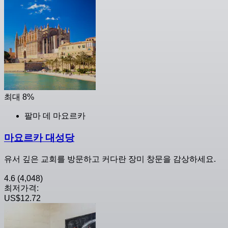
최대 8%
팔마 데 마요르카
마요르카 대성당
유서 깊은 교회를 방문하고 커다란 장미 창문을 감상하세요.
4.6
(4,048)
최저가격:
US$12.72