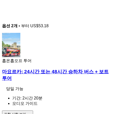
옵션 2개
• 부터
US$53.18
홉온홉오프 투어
마요르카: 24시간 또는 48시간 승하차 버스 + 보트
투어
당일 가능
기간: 2시간 20분
오디오 가이드