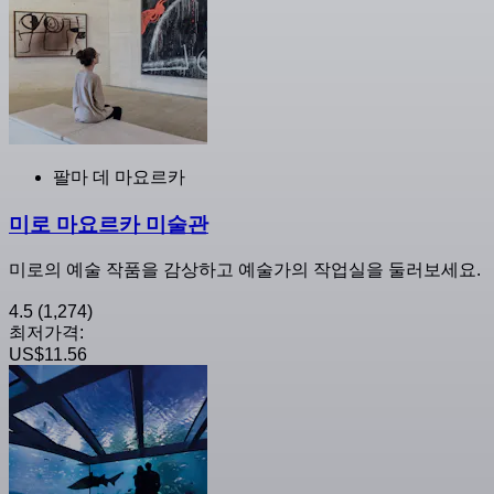
팔마 데 마요르카
미로 마요르카 미술관
미로의 예술 작품을 감상하고 예술가의 작업실을 둘러보세요.
4.5
(1,274)
최저가격:
US$11.56