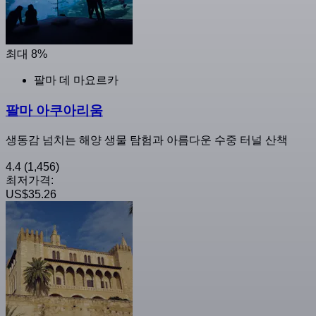
최대 8%
팔마 데 마요르카
팔마 아쿠아리움
생동감 넘치는 해양 생물 탐험과 아름다운 수중 터널 산책
4.4
(1,456)
최저가격:
US$35.26