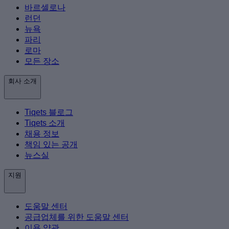
바르셀로나
런던
뉴욕
파리
로마
모든 장소
회사 소개
Tiqets 블로그
Tiqets 소개
채용 정보
책임 있는 공개
뉴스실
지원
도움말 센터
공급업체를 위한 도움말 센터
이용 약관