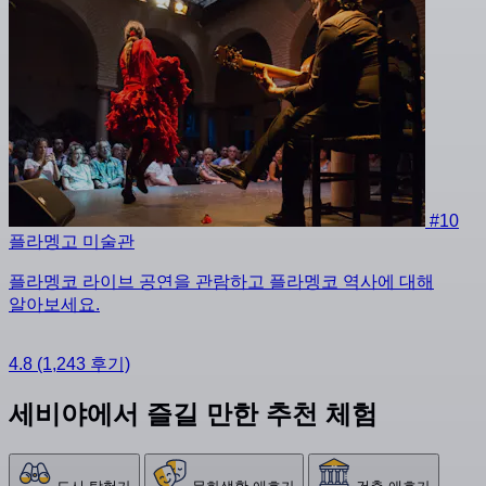
#10
플라멩고 미술관
플라멩코 라이브 공연을 관람하고 플라멩코 역사에 대해
알아보세요.
4.8
(1,243 후기)
세비야에서 즐길 만한 추천 체험