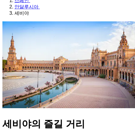
스페인
안달루시아
세비야
세비야의 즐길 거리