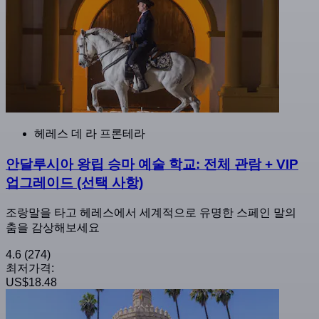
헤레스 데 라 프론테라
안달루시아 왕립 승마 예술 학교: 전체 관람 + VIP
업그레이드 (선택 사항)
조랑말을 타고 헤레스에서 세계적으로 유명한 스페인 말의
춤을 감상해보세요
4.6
(274)
최저가격:
US$18.48