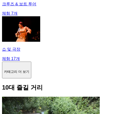
크루즈 & 보트 투어
체험 7개
쇼 및 극장
체험 17개
카테고리 더 보기
10대 즐길 거리