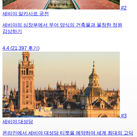
#2
세비야 알카사르 궁전
세비야의 심장부에서 무어 양식의 건축물과 울창한 정원
감상하기
4.4
(21,397 후기)
#3
세비야 대성당
온라인에서 세비야 대성당 티켓을 예약하여 세계 최대의 고딕