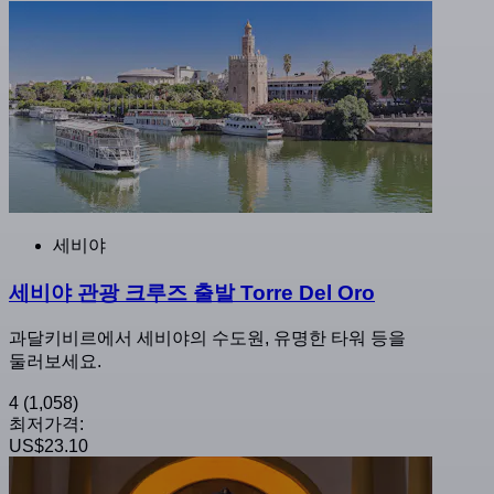
세비야
세비야 관광 크루즈 출발 Torre Del Oro
과달키비르에서 세비야의 수도원, 유명한 타워 등을
둘러보세요.
4
(1,058)
최저가격:
US$23.10