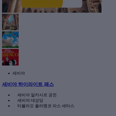
세비야
세비야 하이라이트 패스
세비야 알카사르 궁전
세비야 대성당
타블라오 플라멩코 라스 세타스