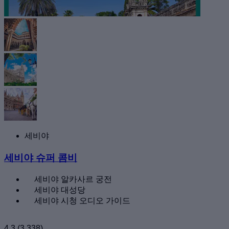
세비야
세비야 슈퍼 콤비
세비야 알카사르 궁전
세비야 대성당
세비야 시청 오디오 가이드
4.3
(3,338)