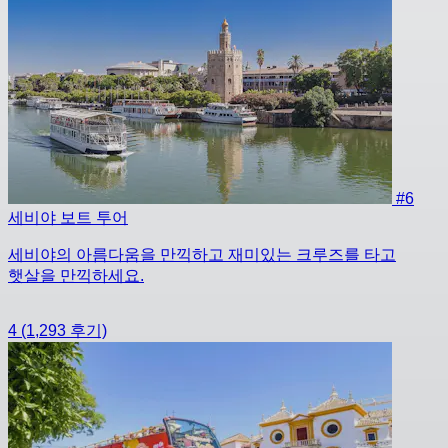
#6
세비야 보트 투어
세비야의 아름다움을 만끽하고 재미있는 크루즈를 타고
햇살을 만끽하세요.
4
(1,293 후기)