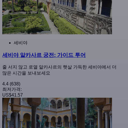
세비야
세비야 알카사르 궁전: 가이드 투어
줄 서지 않고 로열 알카사르의 햇살 가득한 세비야에서 더
많은 시간을 보내보세요
4.4
(638)
최저가격:
US$41.57