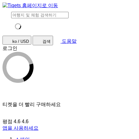
도움말
ko / USD
검색
로그인
티켓을 더 빨리 구매하세요
평점 4.6
4.6
앱을 사용하세요