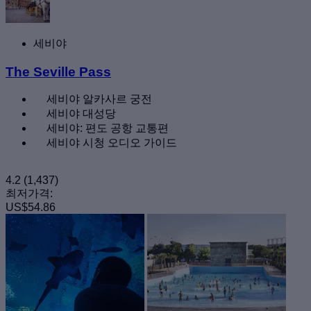
세비야
The Seville Pass
세비야 알카사르 궁전
세비야 대성당
세비야: 편도 공항 교통편
세비야 시청 오디오 가이드
4.2
(1,437)
최저가격:
US$54.86