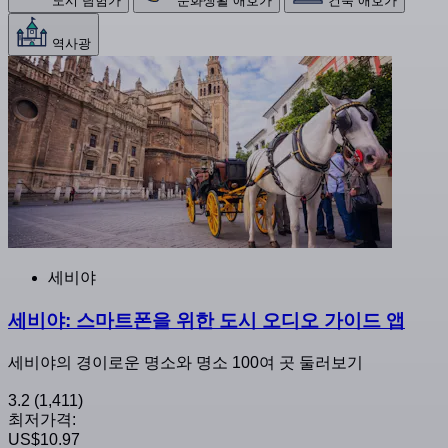
도시 탐험가
문화생활 애호가
건축 애호가
역사광
세비야
세비야: 스마트폰을 위한 도시 오디오 가이드 앱
세비야의 경이로운 명소와 명소 100여 곳 둘러보기
3.2
(1,411)
최저가격:
US$10.97