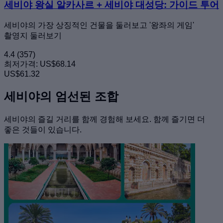
세비야 왕실 알카사르 + 세비야 대성당: 가이드 투어
세비야의 가장 상징적인 건물을 둘러보고 '왕좌의 게임'
촬영지 둘러보기
4.4
(357)
최저가격:
US$68.14
US$61.32
세비야의 엄선된 조합
세비야의 즐길 거리를 함께 경험해 보세요. 함께 즐기면 더
좋은 것들이 있습니다.