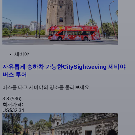
세비야
자유롭게 승하차 가능한CitySightseeing 세비야
버스 투어
버스를 타고 세비야의 명소를 둘러보세요
3.8
(536)
최저가격:
US$32.34