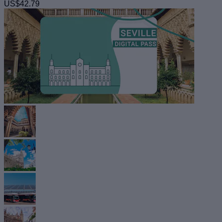
US$42.79