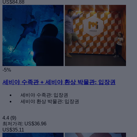
US$84.88
-5%
세비야 수족관 + 세비야 환상 박물관: 입장권
세비야 수족관: 입장권
세비야 환상 박물관: 입장권
4.4
(9)
최저가격:
US$36.96
US$35.11