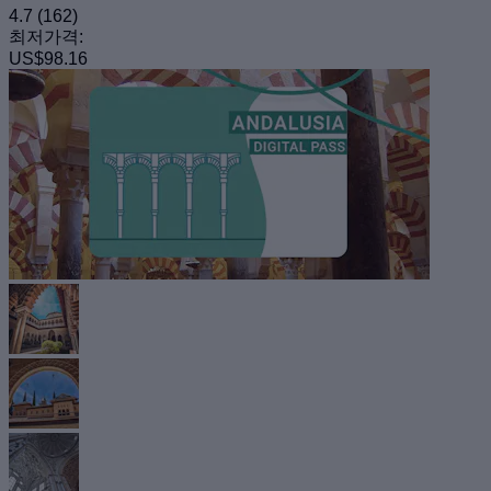
4.7
(162)
최저가격:
US$98.16