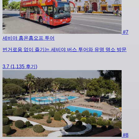
#7
세비야 홉온홉오프 투어
번거로움 없이 즐기는 세비야 버스 투어와 유명 명소 방문
3.7
(1,135 후기)
#8