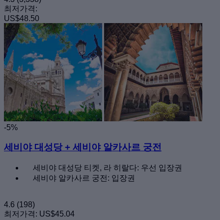
최저가격:
US$48.50
-5%
세비야 대성당 + 세비야 알카사르 궁전
세비야 대성당 티켓, 라 히랄다: 우선 입장권
세비야 알카사르 궁전: 입장권
4.6
(198)
최저가격:
US$45.04