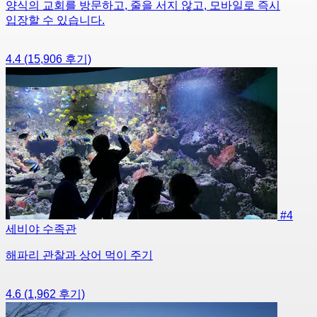
양식의 교회를 방문하고, 줄을 서지 않고, 모바일로 즉시
입장할 수 있습니다.
4.4
(15,906 후기)
#4
세비야 수족관
해파리 관찰과 상어 먹이 주기
4.6
(1,962 후기)