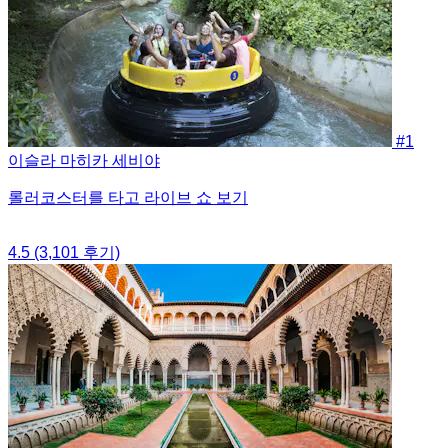
#1
이슬라 마히카 세비야
롤러코스터를 타고 라이브 쇼 보기
4.5
(3,101 후기)