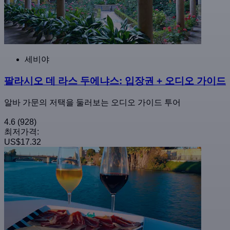
세비야
팔라시오 데 라스 두에냐스: 입장권 + 오디오 가이드
알바 가문의 저택을 둘러보는 오디오 가이드 투어
4.6
(928)
최저가격:
US$17.32