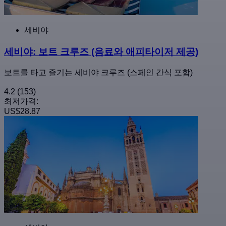
세비야
세비야: 보트 크루즈 (음료와 애피타이저 제공)
보트를 타고 즐기는 세비야 크루즈 (스페인 간식 포함)
4.2
(153)
최저가격:
US$28.87