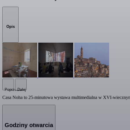
Opis
Poprzedni
Dalej
Casa Noha to 25-minutowa wystawa multimedialna w XVI-wiecznym do
Godziny otwarcia