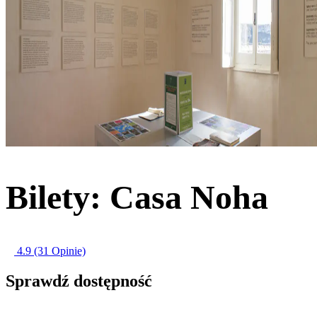
Bilety: Casa Noha
4.9
(31 Opinie)
Sprawdź dostępność