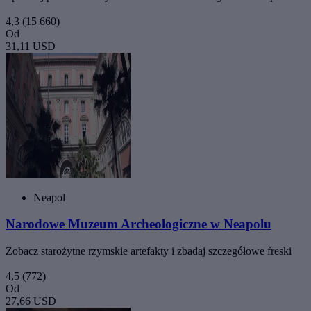
4,3
(15 660)
Od
31,11 USD
Neapol
Narodowe Muzeum Archeologiczne w Neapolu
Zobacz starożytne rzymskie artefakty i zbadaj szczegółowe freski
4,5
(772)
Od
27,66 USD