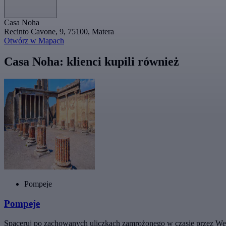
Casa Noha
Recinto Cavone, 9, 75100, Matera
Otwórz w Mapach
Casa Noha: klienci kupili również
Pompeje
Pompeje
Spaceruj po zachowanych uliczkach zamrożonego w czasie przez We