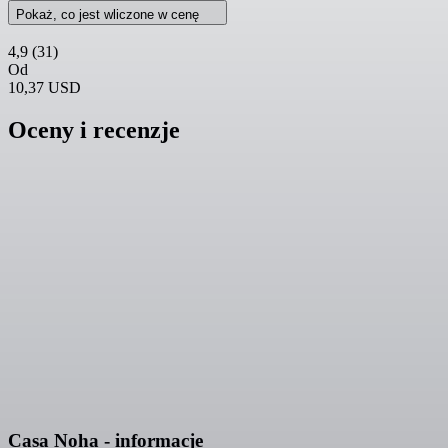
Pokaż, co jest wliczone w cenę
4,9
(31)
Od
10,37 USD
Oceny i recenzje
Casa Noha - informacje