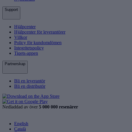
Support
Hjälpcenter
Hjälpcenter för leverantörer
Villkor
Policy för kundomdömen
Integritetspolicy
Tiqets-appen
Partnerskap
Bli en leverantör
Bli en distributör
Nedladdad av över
5 000 000 resenärer
English
Català