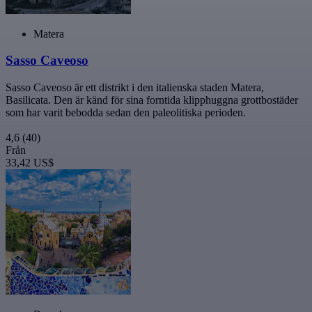
Matera
Sasso Caveoso
Sasso Caveoso är ett distrikt i den italienska staden Matera,
Basilicata. Den är känd för sina forntida klipphuggna grottbostäder
som har varit bebodda sedan den paleolitiska perioden.
4,6
(40)
Från
33,42 US$