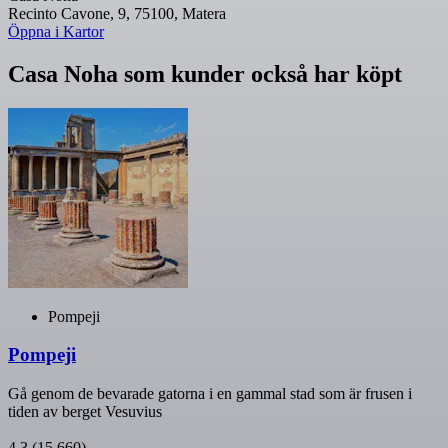
Recinto Cavone, 9, 75100, Matera
Öppna i Kartor
Casa Noha som kunder också har köpt
Pompeji
Pompeji
Gå genom de bevarade gatorna i en gammal stad som är frusen i
tiden av berget Vesuvius
4,3
(15 660)