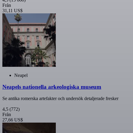
Från
31,11 US$
Neapel
Neapels nationella arkeologiska museum
Se antika romerska artefakter och undersök detaljerade fresker
4,5
(772)
Från
27,66 US$