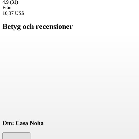
4,9
(31)
Från
10,37 US$
Betyg och recensioner
Om: Casa Noha