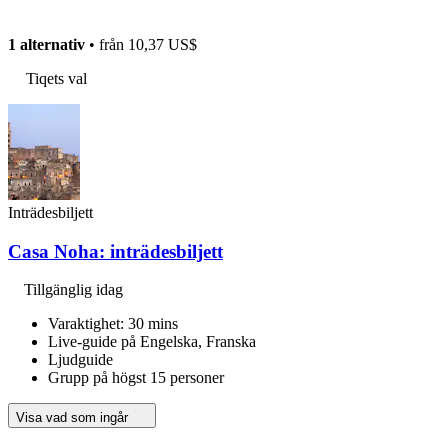
1 alternativ
• från
10,37 US$
Tiqets val
Inträdesbiljett
Casa Noha: inträdesbiljett
Tillgänglig idag
Varaktighet: 30 mins
Live-guide på Engelska, Franska
Ljudguide
Grupp på högst 15 personer
Visa vad som ingår