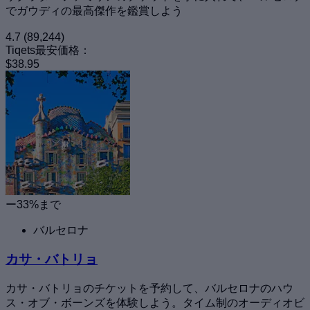
でガウディの最高傑作を鑑賞しよう
4.7
(89,244)
Tiqets最安価格：
$38.95
ー33%まで
バルセロナ
カサ・バトリョ
カサ・バトリョのチケットを予約して、バルセロナのハウ
ス・オブ・ボーンズを体験しよう。タイム制のオーディオビ