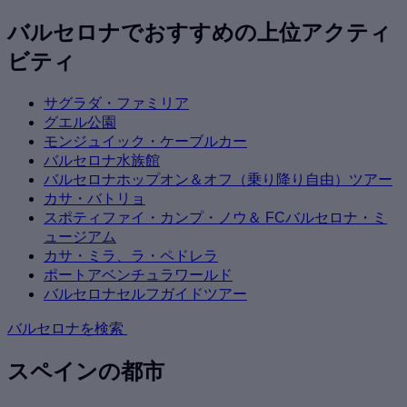
バルセロナでおすすめの上位アクティ
ビティ
サグラダ・ファミリア
グエル公園
モンジュイック・ケーブルカー
バルセロナ水族館
バルセロナホップオン＆オフ（乗り降り自由）ツアー
カサ・バトリョ
スポティファイ・カンプ・ノウ＆ FCバルセロナ・ミ
ュージアム
カサ・ミラ、ラ・ペドレラ
ポートアベンチュラワールド
バルセロナセルフガイドツアー
バルセロナを検索
スペインの都市