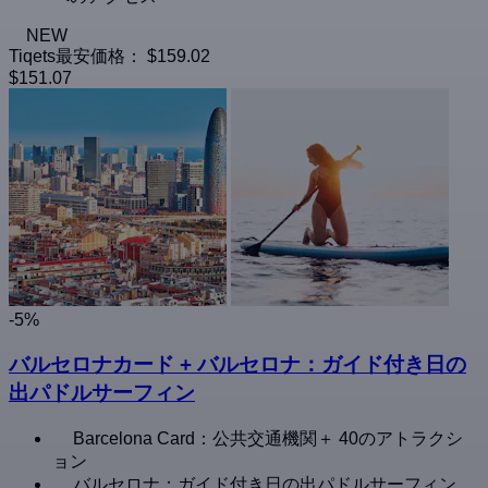
NEW
Tiqets最安価格：
$159.02
$151.07
-5%
バルセロナカード + バルセロナ：ガイド付き日の
出パドルサーフィン
Barcelona Card：公共交通機関＋ 40のアトラクシ
ョン
バルセロナ：ガイド付き日の出パドルサーフィン