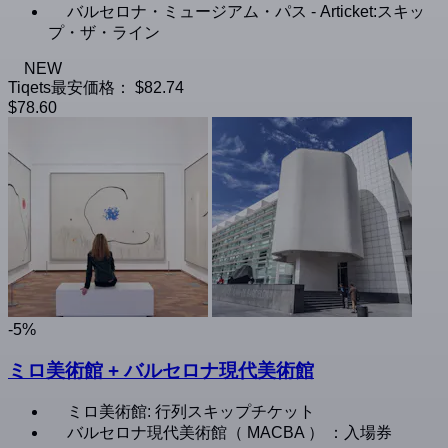
バルセロナ・ミュージアム・パス - Articket:スキッ
プ・ザ・ライン
NEW
Tiqets最安価格：
$82.74
$78.60
-5%
ミロ美術館 + バルセロナ現代美術館
ミロ美術館: 行列スキップチケット
バルセロナ現代美術館（ MACBA ） ：入場券