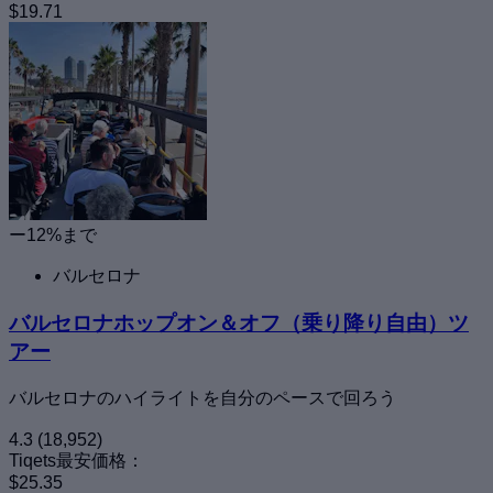
$19.71
ー12%まで
バルセロナ
バルセロナホップオン＆オフ（乗り降り自由）ツ
アー
バルセロナのハイライトを自分のペースで回ろう
4.3
(18,952)
Tiqets最安価格：
$25.35