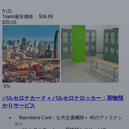
5
(1)
Tiqets最安価格：
$36.88
$35.03
-5%
バルセロナカード + バルセロナロッカー：荷物預
かりサービス
Barcelona Card：公共交通機関＋ 40のアトラクシ
ョン