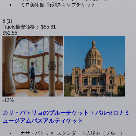
ミロ美術館: 行列スキップチケット
5
(1)
Tiqets最安価格：
$55.31
$52.55
-12%
カサ・バトリョのブルーチケット + バルセロナミ
ュージアムパスアルティケット
カサ・バトリョ: スタンダード入場券（ブルー）