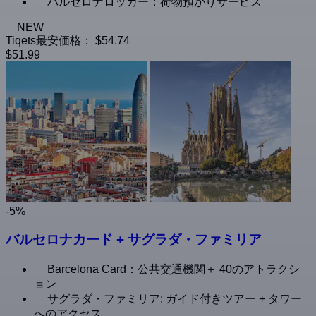
バルセロナロッカー：荷物預かりサービス
NEW
Tiqets最安価格：
$54.74
$51.99
-5%
バルセロナカード + サグラダ・ファミリア
Barcelona Card：公共交通機関＋ 40のアトラクシ
ョン
サグラダ・ファミリア: ガイド付きツアー + タワー
へのアクセス