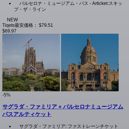
バルセロナ・ミュージアム・パス - Articket:スキッ
プ・ザ・ライン
NEW
Tiqets最安価格：
$79.51
$69.97
-5%
サグラダ・ファミリア + バルセロナミュージアム
パスアルティケット
サグラダ・ファミリア: ファストレーンチケット