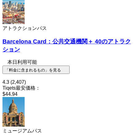
アトラクションパス
Barcelona Card：公共交通機関＋ 40のアトラク
ション
本日利用可能
「料金に含まれるもの」を見る
4.3
(2,407)
Tiqets最安価格：
$44.94
ミュージアムパス