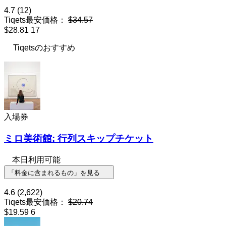
4.7
(12)
Tiqets最安価格：
$34.57
$28.81
17
Tiqetsのおすすめ
入場券
ミロ美術館: 行列スキップチケット
本日利用可能
「料金に含まれるもの」を見る
4.6
(2,622)
Tiqets最安価格：
$20.74
$19.59
6