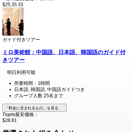
$25.35
33
ガイド付きツアー
ミロ美術館：中国語、日本語、韓国語のガイド付
きツアー
明日利用可能
所要時間：1時間
日本語, 韓国語, 中国語ガイドつき
グループ人数 25名まで
「料金に含まれるもの」を見る
Tiqets最安価格：
$28.81