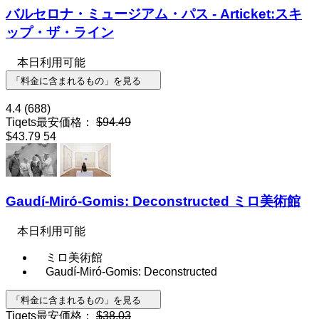
バルセロナ・ミュージアム・パス - Articket:スキ
ップ・ザ・ライン
本日利用可能
「料金に含まれるもの」を見る
4.4
(688)
Tiqets最安価格：
$94.49
$43.79
54
Gaudí-Miró-Gomis: Deconstructed ミロ美術館
本日利用可能
ミロ美術館
Gaudí-Miró-Gomis: Deconstructed
「料金に含まれるもの」を見る
Tiqets最安価格：
$38.03