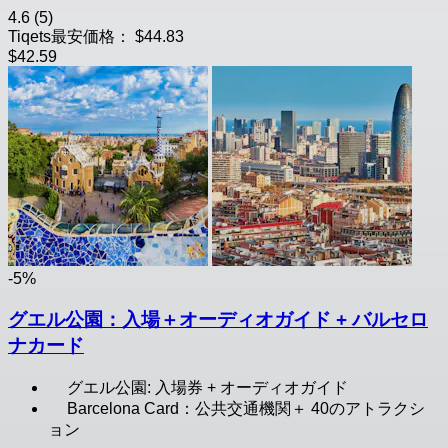
4.6
(5)
Tiqets最安価格：
$44.83
$42.59
-5%
グエル公園：入場＋オーディオガイド + バルセロ
ナカード
グエル公園: 入場券 + オーディオガイド
Barcelona Card：公共交通機関＋ 40のアトラクシ
ョン