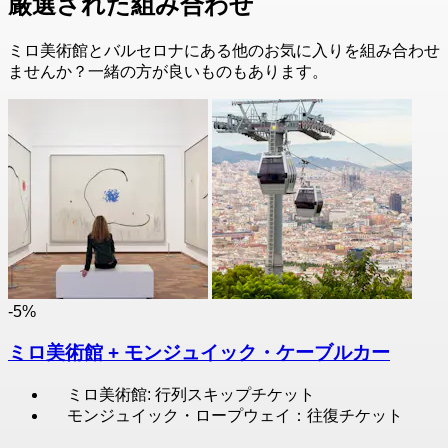
厳選された組み合わせ
ミロ美術館とバルセロナにある他のお気に入りを組み合わせ
ませんか？一緒の方が良いものもあります。
-5%
ミロ美術館 + モンジュイック・ケーブルカー
ミロ美術館: 行列スキップチケット
モンジュイック・ロープウェイ：往復チケット