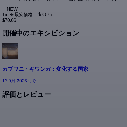
NEW
Tiqets最安価格：
$73.75
$70.06
開催中のエキシビション
カプワニ・キワンガ：変化する国家
13 9月 2026まで
評価とレビュー