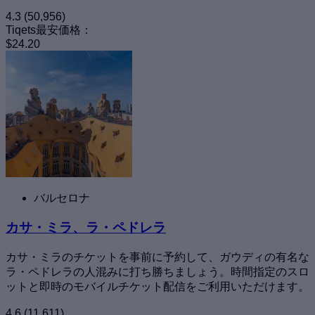
4.3
(50,956)
Tiqets最安価格：
$24.20
バルセロナ
カサ・ミラ、ラ・ペドレラ
カサ・ミラのチケットを事前に予約して、ガウディの有名な
ラ・ペドレラの人混みに打ち勝ちましょう。時間指定のスロ
ットと即時のモバイルチケット配信をご利用いただけます。
4.6
(11,611)