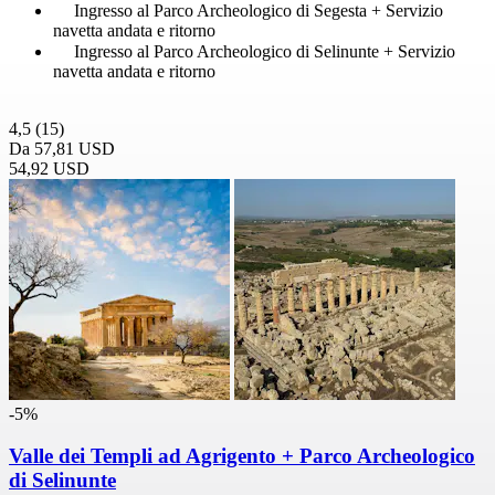
Ingresso al Parco Archeologico di Segesta + Servizio
navetta andata e ritorno
Ingresso al Parco Archeologico di Selinunte + Servizio
navetta andata e ritorno
4,5
(15)
Da
57,81 USD
54,92 USD
-5%
Valle dei Templi ad Agrigento + Parco Archeologico
di Selinunte