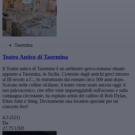
Taormina
Teatro Antico di Taormina
Il Teatro antico di Taormina è un anfiteatro greco-romano situato
appunto a Taormina, in Sicilia. Costruito dagli antichi greci intorno
al III secolo a.C., fu ristrutturato dai romani circa 500 anni dopo.
Scavato nelle colline siciliane, il teatro viene usato ancora oggi: il
suo palcoscenico, che offre viste impareggiabili sull'oceano e sulla
campagna circostante, ha ospitato artisti del calibro di Bob Dylan,
Elton John e Sting. Decisamente una location speciale per un
concerto live!
4,3
(521)
Da
27,75 USD