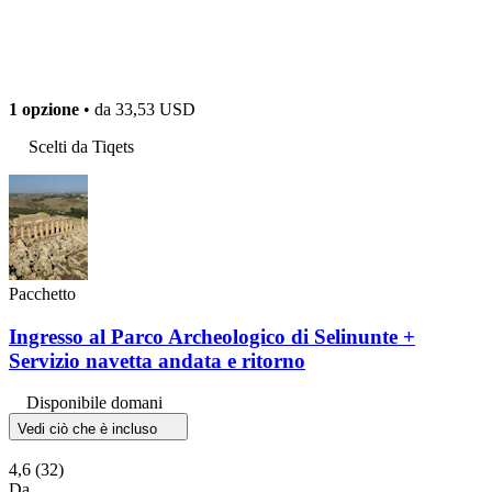
1 opzione
• da
33,53 USD
Scelti da Tiqets
Pacchetto
Ingresso al Parco Archeologico di Selinunte +
Servizio navetta andata e ritorno
Disponibile domani
Vedi ciò che è incluso
4,6
(32)
Da