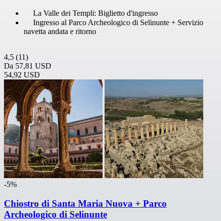
La Valle dei Templi: Biglietto d'ingresso
Ingresso al Parco Archeologico di Selinunte + Servizio
navetta andata e ritorno
4,5
(11)
Da
57,81 USD
54,92 USD
-5%
Chiostro di Santa Maria Nuova + Parco
Archeologico di Selinunte