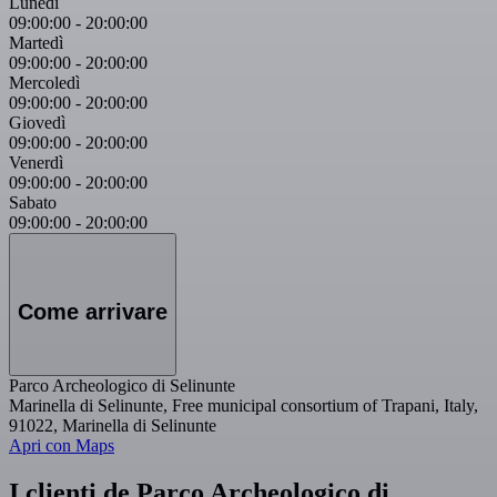
Lunedì
09:00:00
-
20:00:00
Martedì
09:00:00
-
20:00:00
Mercoledì
09:00:00
-
20:00:00
Giovedì
09:00:00
-
20:00:00
Venerdì
09:00:00
-
20:00:00
Sabato
09:00:00
-
20:00:00
Come arrivare
Parco Archeologico di Selinunte
Marinella di Selinunte, Free municipal consortium of Trapani, Italy,
91022, Marinella di Selinunte
Apri con Maps
I clienti de Parco Archeologico di