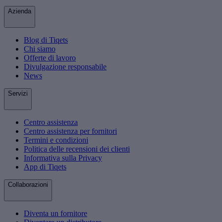
Azienda
Blog di Tiqets
Chi siamo
Offerte di lavoro
Divulgazione responsabile
News
Servizi
Centro assistenza
Centro assistenza per fornitori
Termini e condizioni
Politica delle recensioni dei clienti
Informativa sulla Privacy
App di Tiqets
Collaborazioni
Diventa un fornitore