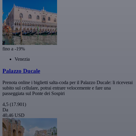
fino a -19%
Venezia
Palazzo Ducale
Prenota online i biglietti salta-coda per il Palazzo Ducale: li riceverai
subito sul cellulare, potrai entrare velocemente e fare una
passeggiata sul Ponte dei Sospiri
4,5
(17.901)
Da
40,46 USD