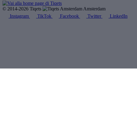
© 2014-2026 Tiqets
Amsterdam
Instagram
TikTok
Facebook
Twitter
LinkedIn