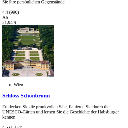
Sie ihre persönlichen Gegenstände
4,4
(990)
Ab
21,94 $
Wien
Schloss Schönbrunn
Entdecken Sie die prunkvollen Säle, flanieren Sie durch die
UNESCO-Gärten und lernen Sie die Geschichte der Habsburger
kennen.
4,5
(1.334)