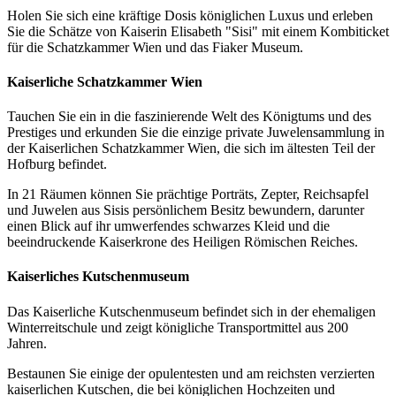
Holen Sie sich eine kräftige Dosis königlichen Luxus und erleben
Sie die Schätze von Kaiserin Elisabeth "Sisi" mit einem Kombiticket
für die Schatzkammer Wien und das Fiaker Museum.
Kaiserliche Schatzkammer Wien
Tauchen Sie ein in die faszinierende Welt des Königtums und des
Prestiges und erkunden Sie die einzige private Juwelensammlung in
der Kaiserlichen Schatzkammer Wien, die sich im ältesten Teil der
Hofburg befindet.
In 21 Räumen können Sie prächtige Porträts, Zepter, Reichsapfel
und Juwelen aus Sisis persönlichem Besitz bewundern, darunter
einen Blick auf ihr umwerfendes schwarzes Kleid und die
beeindruckende Kaiserkrone des Heiligen Römischen Reiches.
Kaiserliches Kutschenmuseum
Das Kaiserliche Kutschenmuseum befindet sich in der ehemaligen
Winterreitschule und zeigt königliche Transportmittel aus 200
Jahren.
Bestaunen Sie einige der opulentesten und am reichsten verzierten
kaiserlichen Kutschen, die bei königlichen Hochzeiten und