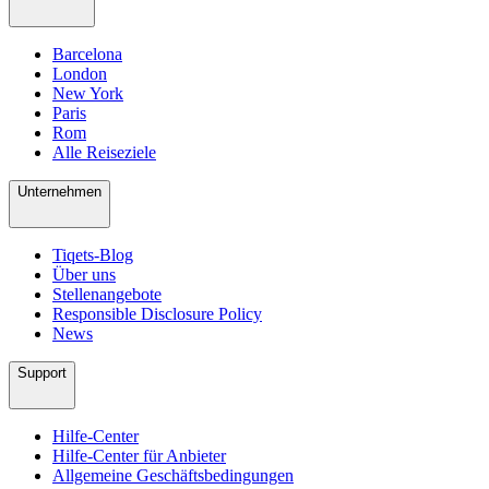
Barcelona
London
New York
Paris
Rom
Alle Reiseziele
Unternehmen
Tiqets-Blog
Über uns
Stellenangebote
Responsible Disclosure Policy
News
Support
Hilfe-Center
Hilfe-Center für Anbieter
Allgemeine Geschäftsbedingungen