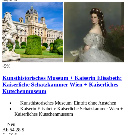
-5%
Kunsthistorisches Museum + Kaiserin Elisabeth:
Kaiserliche Schatzkammer Wien + Kaiserliches
Kutschenmuseum
Kunsthistorisches Museum: Eintritt ohne Anstehen
Kaiserin Elisabeth: Kaiserliche Schatzkammer Wien +
Kaiserliches Kutschenmuseum
Neu
Ab
54,28 $