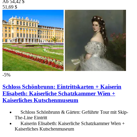
Ab
54,42 $
51,69 $
-5%
Schloss Schönbrunn: Eintrittskarten + Kaiserin
Elisabeth: Kaiserliche Schatzkammer Wien +
Kaiserliches Kutschenmuseum
Schloss Schönbrunn & Gärten: Geführte Tour mit Skip-
The-Line Eintritt
Kaiserin Elisabeth: Kaiserliche Schatzkammer Wien +
Kaiserliches Kutschenmuseum