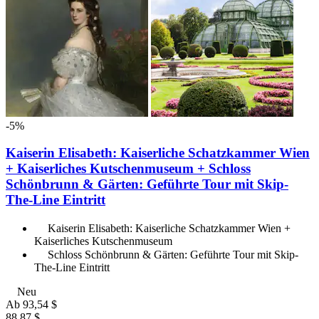
-5%
Kaiserin Elisabeth: Kaiserliche Schatzkammer Wien
+ Kaiserliches Kutschenmuseum + Schloss
Schönbrunn & Gärten: Geführte Tour mit Skip-
The-Line Eintritt
Kaiserin Elisabeth: Kaiserliche Schatzkammer Wien +
Kaiserliches Kutschenmuseum
Schloss Schönbrunn & Gärten: Geführte Tour mit Skip-
The-Line Eintritt
Neu
Ab
93,54 $
88,87 $