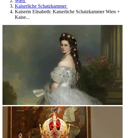
Wien
Kaiserliche Schatzkammer
Kaiserin Elisabeth: Kaiserliche Schatzkammer Wien +
Kaise...