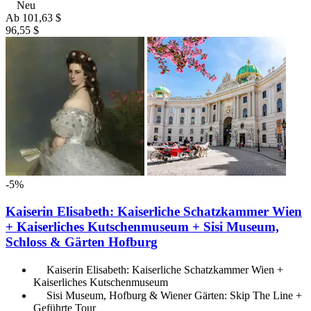
Neu
Ab
101,63 $
96,55 $
-5%
Kaiserin Elisabeth: Kaiserliche Schatzkammer Wien
+ Kaiserliches Kutschenmuseum + Sisi Museum,
Schloss & Gärten Hofburg
Kaiserin Elisabeth: Kaiserliche Schatzkammer Wien +
Kaiserliches Kutschenmuseum
Sisi Museum, Hofburg & Wiener Gärten: Skip The Line +
Geführte Tour