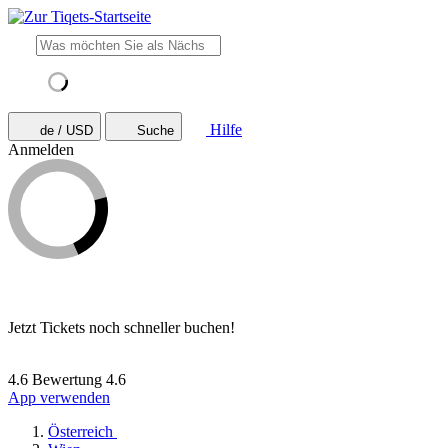
Hilfe
de / USD
Suche
Anmelden
Jetzt Tickets noch schneller buchen!
4.6 Bewertung
4.6
App verwenden
Österreich