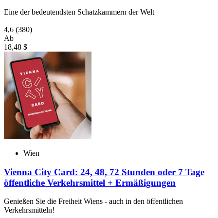
Eine der bedeutendsten Schatzkammern der Welt
4,6
(380)
Ab
18,48 $
Wien
Vienna City Card: 24, 48, 72 Stunden oder 7 Tage
öffentliche Verkehrsmittel + Ermäßigungen
Genießen Sie die Freiheit Wiens - auch in den öffentlichen
Verkehrsmitteln!