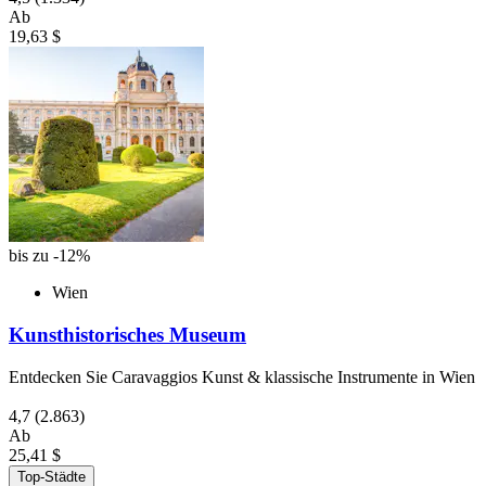
Ab
19,63 $
bis zu -12%
Wien
Kunsthistorisches Museum
Entdecken Sie Caravaggios Kunst & klassische Instrumente in Wien
4,7
(2.863)
Ab
25,41 $
Top-Städte