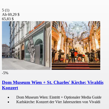
5
(1)
Ab
69,29 $
65,83 $
-5%
Dom Museum Wien + St. Charles' Kirche: Vivaldis
Konzert
Dom Museum Wien: Eintritt + Optionaler Media Guide
Karlskirche: Konzert der Vier Jahreszeiten von Vivaldi