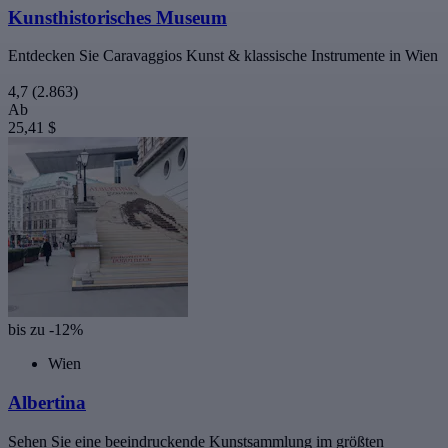
Kunsthistorisches Museum
Entdecken Sie Caravaggios Kunst & klassische Instrumente in Wien
4,7
(2.863)
Ab
25,41 $
bis zu -12%
Wien
Albertina
Sehen Sie eine beeindruckende Kunstsammlung im größten