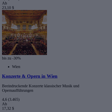
Ab
23,10 $
bis zu -30%
Wien
Konzerte & Opern in Wien
Beeindruckende Konzerte klassischer Musik und
Opernaufführungen
4,6
(3.465)
Ab
17,32 $