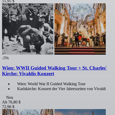
55,95 $
-5%
Wien: WWII Guided Walking Tour + St. Charles'
Kirche: Vivaldis Konzert
Wien: World War II Guided Walking Tour
Karlskirche: Konzert der Vier Jahreszeiten von Vivaldi
Neu
Ab
76,80 $
72,96 $