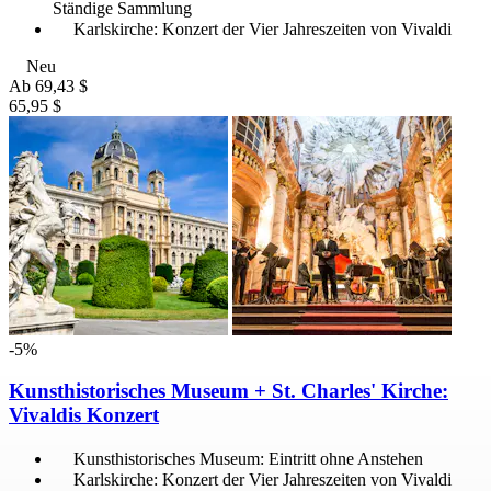
Ständige Sammlung
Karlskirche: Konzert der Vier Jahreszeiten von Vivaldi
Neu
Ab
69,43 $
65,95 $
-5%
Kunsthistorisches Museum + St. Charles' Kirche:
Vivaldis Konzert
Kunsthistorisches Museum: Eintritt ohne Anstehen
Karlskirche: Konzert der Vier Jahreszeiten von Vivaldi