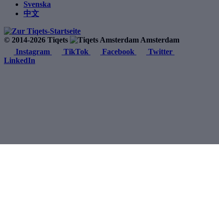
Svenska
中文
© 2014-2026 Tiqets
Amsterdam
Instagram
TikTok
Facebook
Twitter
LinkedIn