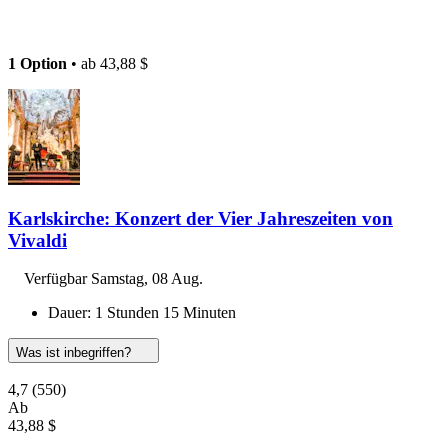
1 Option
• ab
43,88 $
Karlskirche: Konzert der Vier Jahreszeiten von
Vivaldi
Verfügbar
Samstag, 08 Aug.
Dauer: 1 Stunden 15 Minuten
Was ist inbegriffen?
4,7
(550)
Ab
43,88 $