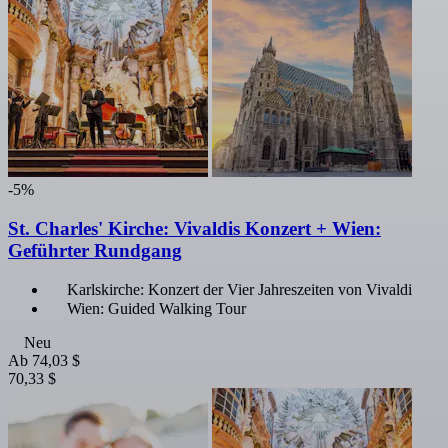
-5%
St. Charles' Kirche: Vivaldis Konzert + Wien:
Geführter Rundgang
Karlskirche: Konzert der Vier Jahreszeiten von Vivaldi
Wien: Guided Walking Tour
Neu
Ab
74,03 $
70,33 $