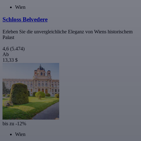
Wien
Schloss Belvedere
Erleben Sie die unvergleichliche Eleganz von Wiens historischem
Palast
4,6
(5.474)
Ab
13,33 $
bis zu -12%
Wien