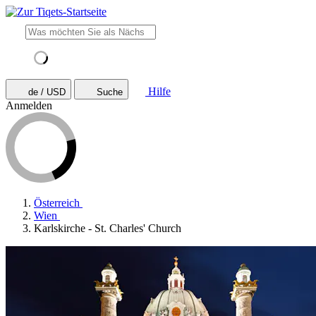
Hilfe
de / USD
Suche
Anmelden
Österreich
Wien
Karlskirche - St. Charles' Church