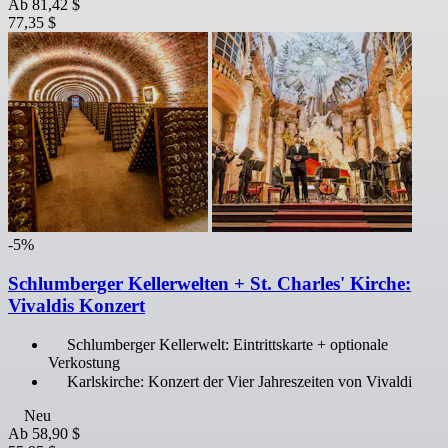
Ab
81,42 $
77,35 $
-5%
Schlumberger Kellerwelten + St. Charles' Kirche:
Vivaldis Konzert
Schlumberger Kellerwelt: Eintrittskarte + optionale
Verkostung
Karlskirche: Konzert der Vier Jahreszeiten von Vivaldi
Neu
Ab
58,90 $