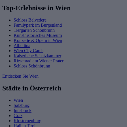
Top-Erlebnisse in Wien
Schloss Belvedere
Familypark im Burgenland
Tiergarten Schönbrunn
Kunsthistorisches Museum
Konzerte & Opern in Wien
Albertina
Wien City Cards
Kaiserliche Schatzkammer
Riesenrad am Wiener Prater
Schloss Schönbrunn
Entdecken Sie Wien
Städte in Österreich
Wien
Salzburg
Innsbruck
Graz
Klosterneuburg
Hall in Tirol