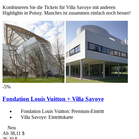
Kombinieren Sie die Tickets für Villa Savoye mit anderen
Highlights in Poissy. Manches ist zusammen einfach noch besser!
-5%
Fondation Louis Vuitton + Villa Savoye
Fondation Louis Vuitton: Premium-Eintritt
Villa Savoye: Eintrittskarte
Neu
Ab
38,11 $
36,20 $