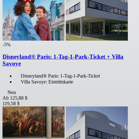
-5%
Disneyland® Paris: 1-Tag-1-Park-Ticket + Villa
Savoye
Disneyland® Paris: 1-Tag-1-Park-Ticket
Villa Savoye: Eintrittskarte
Neu
Ab
125,88 $
119,58 $