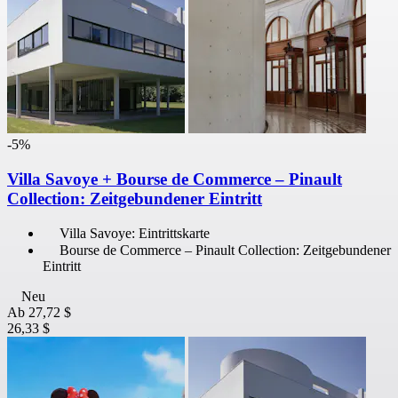
-5%
Villa Savoye + Bourse de Commerce – Pinault
Collection: Zeitgebundener Eintritt
Villa Savoye: Eintrittskarte
Bourse de Commerce – Pinault Collection: Zeitgebundener
Eintritt
Neu
Ab
27,72 $
26,33 $