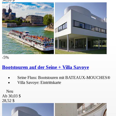
-5%
Bootstouren auf der Seine + Villa Savoye
Seine Fluss: Bootstouren mit BATEAUX-MOUCHES®
Villa Savoye: Eintrittskarte
Neu
Ab
30,03 $
28,52 $