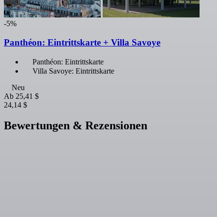
-5%
Panthéon: Eintrittskarte + Villa Savoye
Panthéon: Eintrittskarte
Villa Savoye: Eintrittskarte
Neu
Ab
25,41 $
24,14 $
Bewertungen & Rezensionen