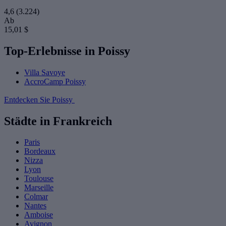
4,6
(3.224)
Ab
15,01 $
Top-Erlebnisse in Poissy
Villa Savoye
AccroCamp Poissy
Entdecken Sie Poissy
Städte in Frankreich
Paris
Bordeaux
Nizza
Lyon
Toulouse
Marseille
Colmar
Nantes
Amboise
Avignon