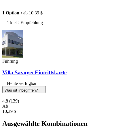
1 Option
• ab
10,39 $
Tiqets' Empfehlung
Führung
Villa Savoye: Eintrittskarte
Heute verfügbar
Was ist inbegriffen?
4,8
(139)
Ab
10,39 $
Ausgewählte Kombinationen