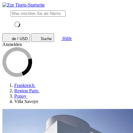
Hilfe
de / USD
Suche
Anmelden
Frankreich
Region Paris
Poissy
Villa Savoye