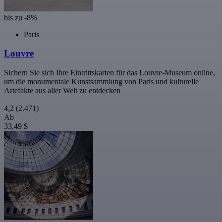
bis zu -8%
Paris
Louvre
Sichern Sie sich Ihre Eintrittskarten für das Louvre-Museum online,
um die monumentale Kunstsammlung von Paris und kulturelle
Artefakte aus aller Welt zu entdecken
4,2
(2.471)
Ab
33,49 $