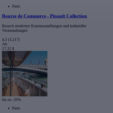
Paris
Bourse de Commerce - Pinault Collection
Besuch moderner Kunstausstellungen und kultureller
Veranstaltungen
4,5
(3.217)
Ab
17,32 $
bis zu -20%
Paris