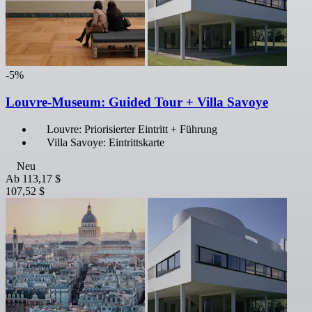
-5%
Louvre-Museum: Guided Tour + Villa Savoye
Louvre: Priorisierter Eintritt + Führung
Villa Savoye: Eintrittskarte
Neu
Ab
113,17 $
107,52 $