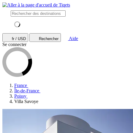
Aide
fr / USD
Rechercher
Se connecter
France
Île-de-France
Poissy
Villa Savoye