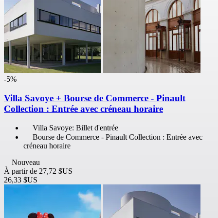
-5%
Villa Savoye + Bourse de Commerce - Pinault
Collection : Entrée avec créneau horaire
Villa Savoye: Billet d'entrée
Bourse de Commerce - Pinault Collection : Entrée avec
créneau horaire
Nouveau
À partir de
27,72 $US
26,33 $US