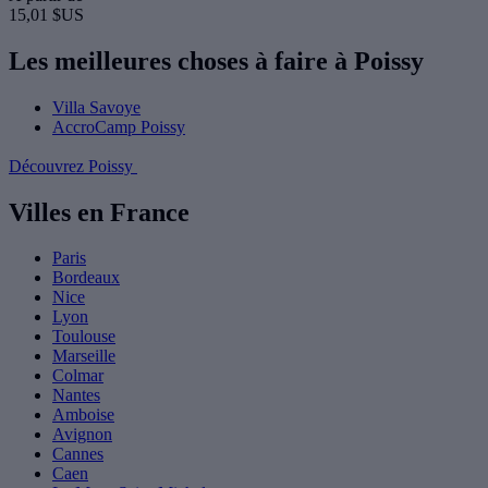
15,01 $US
Les meilleures choses à faire à Poissy
Villa Savoye
AccroCamp Poissy
Découvrez Poissy
Villes en France
Paris
Bordeaux
Nice
Lyon
Toulouse
Marseille
Colmar
Nantes
Amboise
Avignon
Cannes
Caen