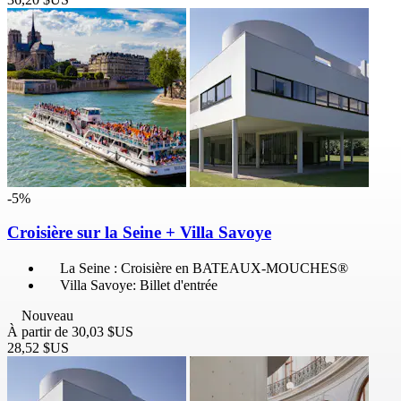
-5%
Croisière sur la Seine + Villa Savoye
La Seine : Croisière en BATEAUX-MOUCHES®
Villa Savoye: Billet d'entrée
Nouveau
À partir de
30,03 $US
28,52 $US