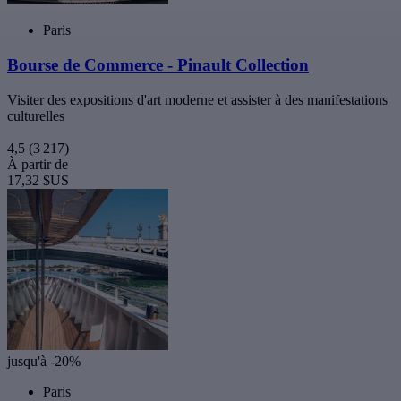
Paris
Bourse de Commerce - Pinault Collection
Visiter des expositions d'art moderne et assister à des manifestations
culturelles
4,5
(3 217)
À partir de
17,32 $US
jusqu'à -20%
Paris