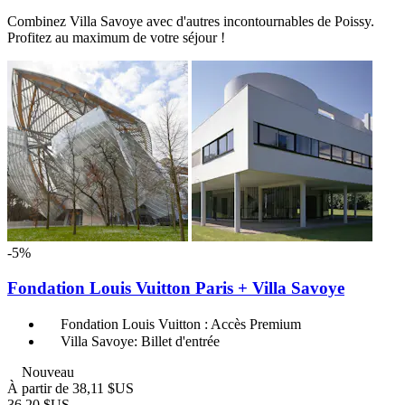
Combinez Villa Savoye avec d'autres incontournables de Poissy.
Profitez au maximum de votre séjour !
-5%
Fondation Louis Vuitton Paris + Villa Savoye
Fondation Louis Vuitton : Accès Premium
Villa Savoye: Billet d'entrée
Nouveau
À partir de
38,11 $US
36,20 $US