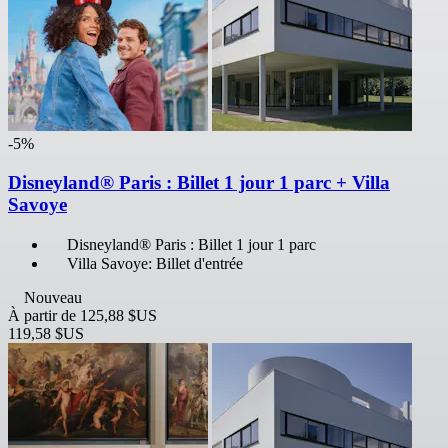
-5%
Disneyland® Paris : Billet 1 jour 1 parc + Villa
Savoye
Disneyland® Paris : Billet 1 jour 1 parc
Villa Savoye: Billet d'entrée
Nouveau
À partir de
125,88 $US
119,58 $US