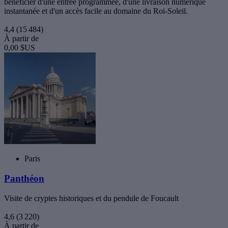
bénéficier d'une entrée programmée, d'une livraison numérique
instantanée et d'un accès facile au domaine du Roi-Soleil.
4,4
(15 484)
À partir de
0,00 $US
Paris
Panthéon
Visite de cryptes historiques et du pendule de Foucault
4,6
(3 220)
À partir de