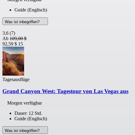
Guide (Englisch)
Was ist inbegriffen?
3,6
(7)
Ab
109,00 $
92,59 $
15
Tagesausflüge
Grand Canyon West: Tagestour von Las Vegas aus
Morgen verfügbar
Dauer: 12 Std.
Guide (Englisch)
Was ist inbegriffen?