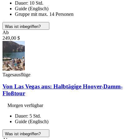
Dauer: 10 Std.
Guide (Englisch)
Gruppe mit max. 14 Personen
Was ist inbegriffen?
Ab
249,00 $
Tagesausflüge
Von Las Vegas aus: Halbtägige Hoover-Damm-
Floßtour
Morgen verfügbar
Dauer: 5 Std.
Guide (Englisch)
Was ist inbegriffen?