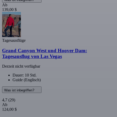
Ab
139,00 $
Tagesausflüge
Grand Canyon West und Hoover Dam:
Tagesausflug von Las Vegas
Derzeit nicht verfügbar
Dauer: 10 Std.
Guide (Englisch)
Was ist inbegriffen?
4,7
(29)
Ab
124,00 $