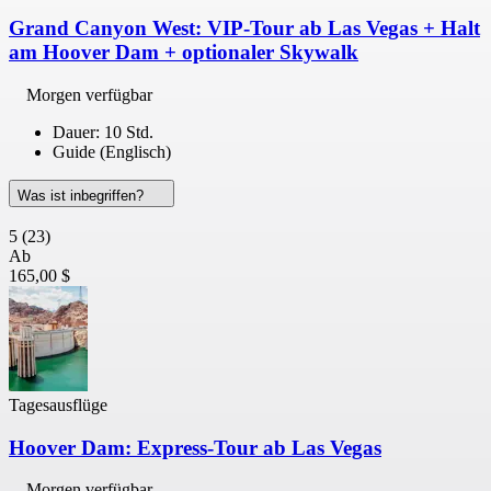
Grand Canyon West: VIP-Tour ab Las Vegas + Halt
am Hoover Dam + optionaler Skywalk
Morgen verfügbar
Dauer: 10 Std.
Guide (Englisch)
Was ist inbegriffen?
5
(23)
Ab
165,00 $
Tagesausflüge
Hoover Dam: Express-Tour ab Las Vegas
Morgen verfügbar