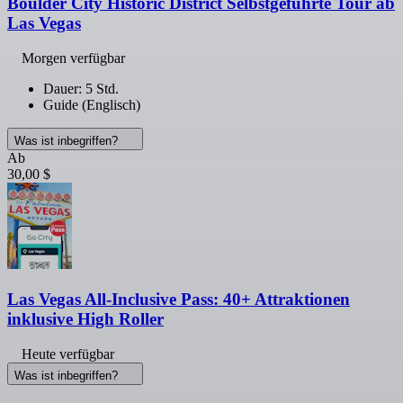
Boulder City Historic District Selbstgeführte Tour ab
Las Vegas
Morgen verfügbar
Dauer: 5 Std.
Guide (Englisch)
Was ist inbegriffen?
Ab
30,00 $
Las Vegas All-Inclusive Pass: 40+ Attraktionen
inklusive High Roller
Heute verfügbar
Was ist inbegriffen?