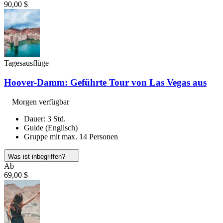
90,00 $
Tagesausflüge
Hoover-Damm: Geführte Tour von Las Vegas aus
Morgen verfügbar
Dauer: 3 Std.
Guide (Englisch)
Gruppe mit max. 14 Personen
Was ist inbegriffen?
Ab
69,00 $