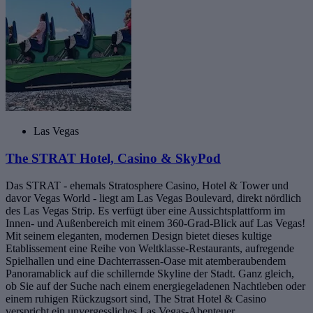
Las Vegas
The STRAT Hotel, Casino & SkyPod
Das STRAT - ehemals Stratosphere Casino, Hotel & Tower und
davor Vegas World - liegt am Las Vegas Boulevard, direkt nördlich
des Las Vegas Strip. Es verfügt über eine Aussichtsplattform im
Innen- und Außenbereich mit einem 360-Grad-Blick auf Las Vegas!
Mit seinem eleganten, modernen Design bietet dieses kultige
Etablissement eine Reihe von Weltklasse-Restaurants, aufregende
Spielhallen und eine Dachterrassen-Oase mit atemberaubendem
Panoramablick auf die schillernde Skyline der Stadt. Ganz gleich,
ob Sie auf der Suche nach einem energiegeladenen Nachtleben oder
einem ruhigen Rückzugsort sind, The Strat Hotel & Casino
verspricht ein unvergessliches Las Vegas-Abenteuer.