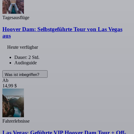
Tagesausflüge
Hoover Dam: Selbstgeführte Tour von Las Vegas
aus
Heute verfügbar
Dauer: 2 Std.
Audioguide
Was ist inbegriffen?
Ab
14,99 $
Fahrerlebnisse
Las Vegas: Geführte VIP Hoover Dam Tour + Off-