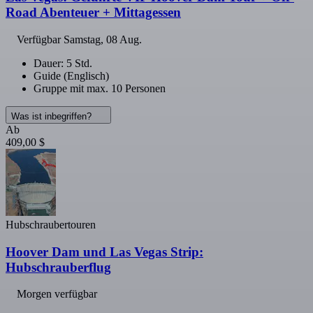
Road Abenteuer + Mittagessen
Verfügbar
Samstag, 08 Aug.
Dauer: 5 Std.
Guide (Englisch)
Gruppe mit max. 10 Personen
Was ist inbegriffen?
Ab
409,00 $
Hubschraubertouren
Hoover Dam und Las Vegas Strip:
Hubschrauberflug
Morgen verfügbar