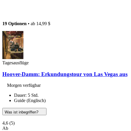
19 Optionen
• ab
14,99 $
Tagesausflüge
Hoover-Damm: Erkundungstour von Las Vegas aus
Morgen verfügbar
Dauer: 5 Std.
Guide (Englisch)
Was ist inbegriffen?
4,6
(5)
Ab