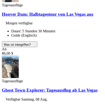
Tagesausflüge
Hoover Dam: Halbtagestour von Las Vegas aus
Morgen verfügbar
Dauer: 5 Stunden 30 Minuten
Guide (Englisch)
Was ist inbegriffen?
Ab
86,00 $
Tagesausflüge
Ghost Town Explorer: Tagesausflug ab Las Vegas
Verfügbar
Samstag, 08 Aug.