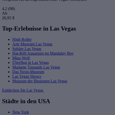
4,2
(98)
Ab
26,95 $
Top-Erlebnisse in Las Vegas
High Roller
Arte Museum Las Vegas
Sphäre Las Vegas
Hai-Riff-Aquarium im Mandalay Bay
Miau Wolf
Überflug in Las Vegas
Madame Tussauds Las Vegas
Das Neon-Museum
Las Vegas Shows
Museum der Illusionen Las Vegas
Entdecken Sie Las Vegas
Städte in den USA
New York