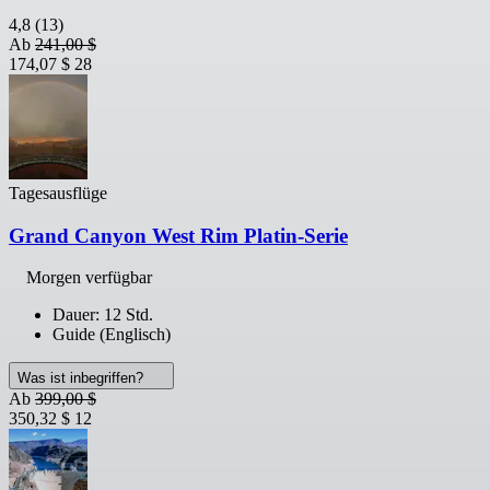
4,8
(13)
Ab
241,00 $
174,07 $
28
Tagesausflüge
Grand Canyon West Rim Platin-Serie
Morgen verfügbar
Dauer: 12 Std.
Guide (Englisch)
Was ist inbegriffen?
Ab
399,00 $
350,32 $
12