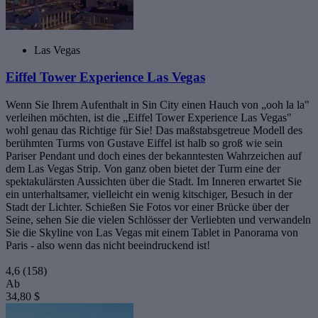
Las Vegas
Eiffel Tower Experience Las Vegas
Wenn Sie Ihrem Aufenthalt in Sin City einen Hauch von „ooh la la"
verleihen möchten, ist die „Eiffel Tower Experience Las Vegas"
wohl genau das Richtige für Sie! Das maßstabsgetreue Modell des
berühmten Turms von Gustave Eiffel ist halb so groß wie sein
Pariser Pendant und doch eines der bekanntesten Wahrzeichen auf
dem Las Vegas Strip. Von ganz oben bietet der Turm eine der
spektakulärsten Aussichten über die Stadt. Im Inneren erwartet Sie
ein unterhaltsamer, vielleicht ein wenig kitschiger, Besuch in der
Stadt der Lichter. Schießen Sie Fotos vor einer Brücke über der
Seine, sehen Sie die vielen Schlösser der Verliebten und verwandeln
Sie die Skyline von Las Vegas mit einem Tablet in Panorama von
Paris - also wenn das nicht beeindruckend ist!
4,6
(158)
Ab
34,80 $