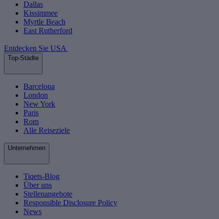
Dallas
Kissimmee
Myrtle Beach
East Rutherford
Entdecken Sie USA
Top-Städte
Barcelona
London
New York
Paris
Rom
Alle Reiseziele
Unternehmen
Tiqets-Blog
Über uns
Stellenangebote
Responsible Disclosure Policy
News