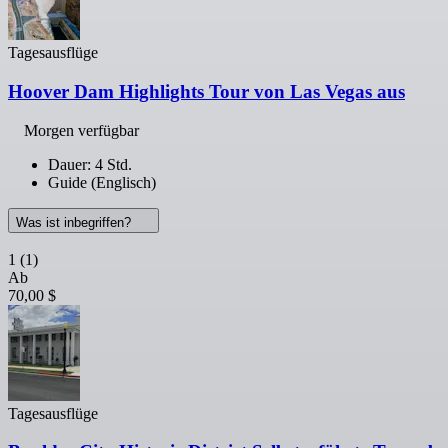
Tagesausflüge
Hoover Dam Highlights Tour von Las Vegas aus
Morgen verfügbar
Dauer: 4 Std.
Guide (Englisch)
Was ist inbegriffen?
1
(1)
Ab
70,00 $
Tagesausflüge