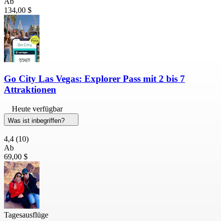
Ab
134,00 $
Go City Las Vegas: Explorer Pass mit 2 bis 7
Attraktionen
Heute verfügbar
Was ist inbegriffen?
4,4
(10)
Ab
69,00 $
Tagesausflüge