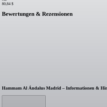
80,84 $
Bewertungen & Rezensionen
Hammam Al Ándalus Madrid – Informationen & Hin