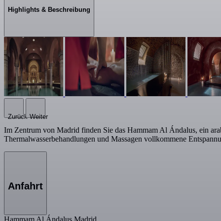
Highlights & Beschreibung
Zurück
Weiter
Im Zentrum von Madrid finden Sie das Hammam Al Ándalus, ein arabisc
Thermalwasserbehandlungen und Massagen vollkommene Entspannu
Anfahrt
Hammam Al Ándalus Madrid