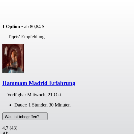
1 Option
• ab
80,84 $
Tiqets' Empfehlung
Hammam Madrid Erfahrung
Verfügbar
Mittwoch, 21 Okt.
Dauer: 1 Stunden 30 Minuten
Was ist inbegriffen?
4,7
(43)
Ab