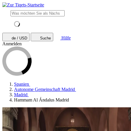
Hilfe
de / USD
Suche
Anmelden
Spanien
Autonome Gemeinschaft Madrid
Madrid
Hammam Al Ándalus Madrid