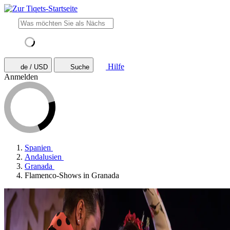
Hilfe
de / USD
Suche
Anmelden
Spanien
Andalusien
Granada
Flamenco-Shows in Granada