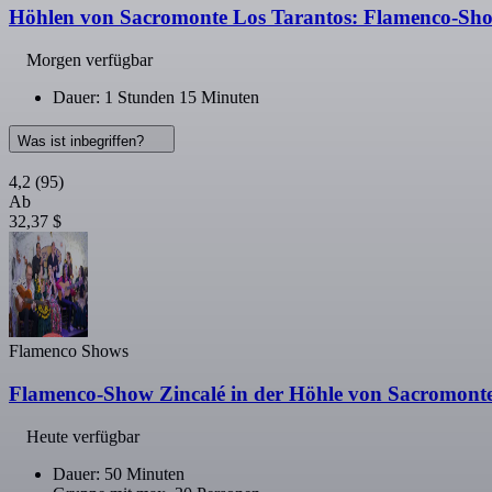
Höhlen von Sacromonte Los Tarantos: Flamenco-Sho
Morgen verfügbar
Dauer: 1 Stunden 15 Minuten
Was ist inbegriffen?
4,2
(95)
Ab
32,37 $
Flamenco Shows
Flamenco-Show Zincalé in der Höhle von Sacromont
Heute verfügbar
Dauer: 50 Minuten