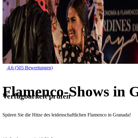
4.6
(505 Bewertungen)
Flamenco-Shows in 
Verfügbarkeit prüfen
Spüren Sie die Hitze des leidenschaftlichen Flamenco in Granada!