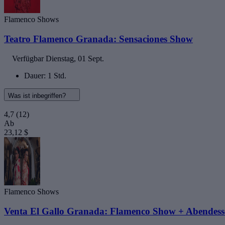
Flamenco Shows
Teatro Flamenco Granada: Sensaciones Show
Verfügbar
Dienstag, 01 Sept.
Dauer: 1 Std.
Was ist inbegriffen?
4,7
(12)
Ab
23,12 $
Flamenco Shows
Venta El Gallo Granada: Flamenco Show + Abendess