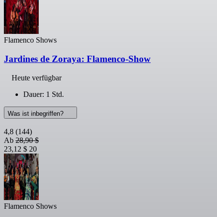
Flamenco Shows
Jardines de Zoraya: Flamenco-Show
Heute verfügbar
Dauer: 1 Std.
Was ist inbegriffen?
4,8
(144)
Ab
28,90 $
23,12 $
20
Flamenco Shows