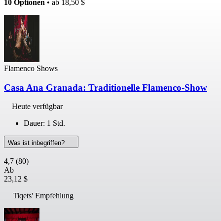
10 Optionen
• ab
18,50 $
Flamenco Shows
Casa Ana Granada: Traditionelle Flamenco-Show
Heute verfügbar
Dauer: 1 Std.
Was ist inbegriffen?
4,7
(80)
Ab
23,12 $
Tiqets' Empfehlung