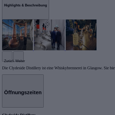
Highlights & Beschreibung
Zurück
Weiter
Die Clydeside Distillery ist eine Whiskybrennerei in Glasgow. Sie bi
Öffnungszeiten