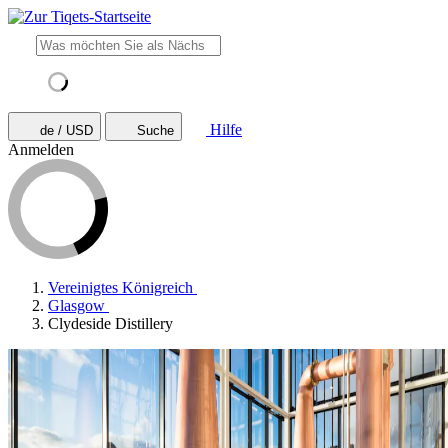
Hilfe
de / USD
Suche
Anmelden
Vereinigtes Königreich
Glasgow
Clydeside Distillery