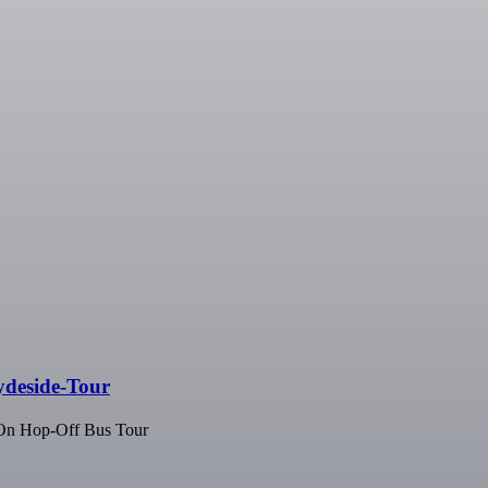
ydeside-Tour
p-On Hop-Off Bus Tour