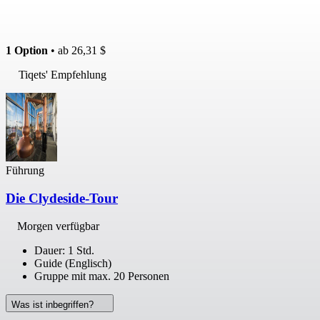
1 Option
• ab
26,31 $
Tiqets' Empfehlung
Führung
Die Clydeside-Tour
Morgen verfügbar
Dauer: 1 Std.
Guide (Englisch)
Gruppe mit max. 20 Personen
Was ist inbegriffen?