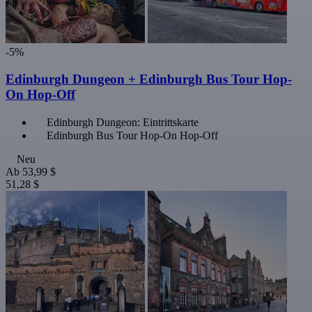
-5%
Edinburgh Dungeon + Edinburgh Bus Tour Hop-
On Hop-Off
Edinburgh Dungeon: Eintrittskarte
Edinburgh Bus Tour Hop-On Hop-Off
Neu
Ab
53,99 $
51,28 $