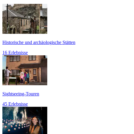
Historische und archäologische Stätten
16 Erlebnisse
Sightseeing-Touren
45 Erlebnisse