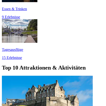
Essen & Trinken
9 Erlebnisse
Tagesausflüge
15 Erlebnisse
Top 10 Attraktionen & Aktivitäten