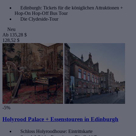
Edinburgh: Tickets für die königlichen Attraktionen +
Hop-On Hop-Off Bus Tour
Die Clydeside-Tour
Neu
Ab
135,28 $
128,52 $
-5%
Holyrood Palace + Essenstouren in Edinburgh
Schloss Holyroodhouse: Eintrittskarte