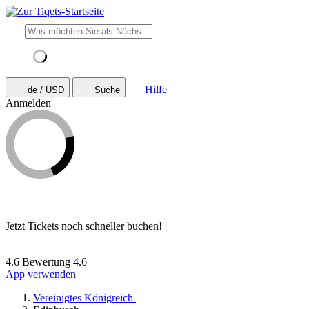
Hilfe
de / USD
Suche
Anmelden
Jetzt Tickets noch schneller buchen!
4.6 Bewertung
4.6
App verwenden
Vereinigtes Königreich