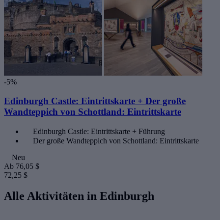
-5%
Edinburgh Castle: Eintrittskarte + Der große
Wandteppich von Schottland: Eintrittskarte
Edinburgh Castle: Eintrittskarte + Führung
Der große Wandteppich von Schottland: Eintrittskarte
Neu
Ab
76,05 $
72,25 $
Alle Aktivitäten in Edinburgh