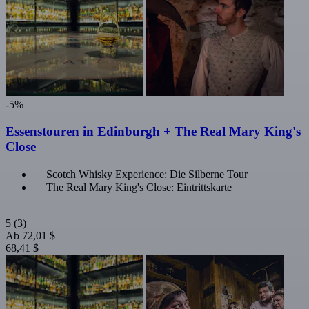
-5%
Essenstouren in Edinburgh + The Real Mary King's
Close
Scotch Whisky Experience: Die Silberne Tour
The Real Mary King's Close: Eintrittskarte
5
(3)
Ab
72,01 $
68,41 $