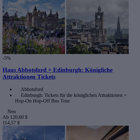
-5%
Haus Abbotsford + Edinburgh: Königliche
Attraktionen Tickets
Abbotsford
Edinburgh: Tickets für die königlichen Attraktionen +
Hop-On Hop-Off Bus Tour
Neu
Ab
120,60 $
114,57 $