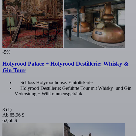
-5%
Holyrood Palace + Holyrood Destillerie: Whisky &
Gin Tour
Schloss Holyroodhouse: Eintrittskarte
Holyrood-Destillerie: Geführte Tour mit Whisky- und Gin-
Verkostung + Willkommensgetränk
3
(1)
Ab
65,96 $
62,66 $