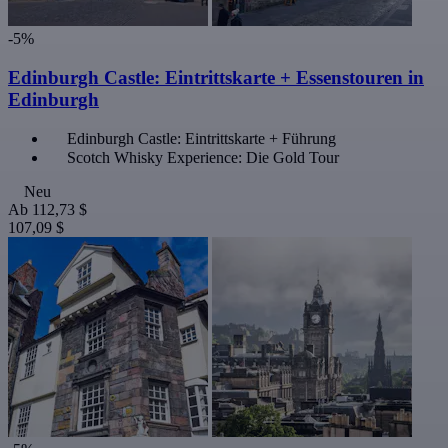
-5%
Edinburgh Castle: Eintrittskarte + Essenstouren in
Edinburgh
Edinburgh Castle: Eintrittskarte + Führung
Scotch Whisky Experience: Die Gold Tour
Neu
Ab
112,73 $
107,09 $