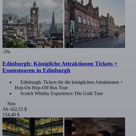
-5%
Edinburgh: Königliche Attraktionen Tickets +
Essenstouren in Edinburgh
Edinburgh: Tickets für die königlichen Attraktionen +
Hop-On Hop-Off Bus Tour
Scotch Whisky Experience: Die Gold Tour
Neu
Ab
162,53 $
154,40 $