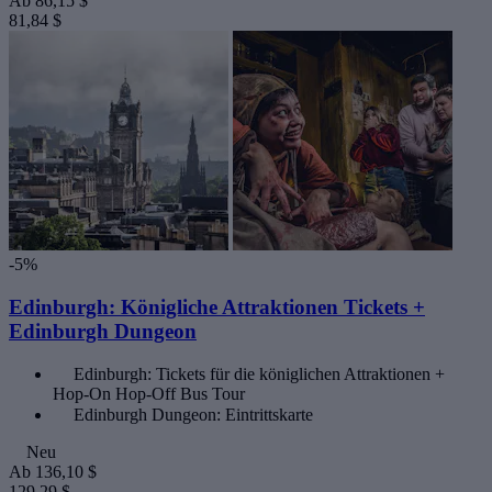
Ab
86,15 $
81,84 $
-5%
Edinburgh: Königliche Attraktionen Tickets +
Edinburgh Dungeon
Edinburgh: Tickets für die königlichen Attraktionen +
Hop-On Hop-Off Bus Tour
Edinburgh Dungeon: Eintrittskarte
Neu
Ab
136,10 $
129,29 $