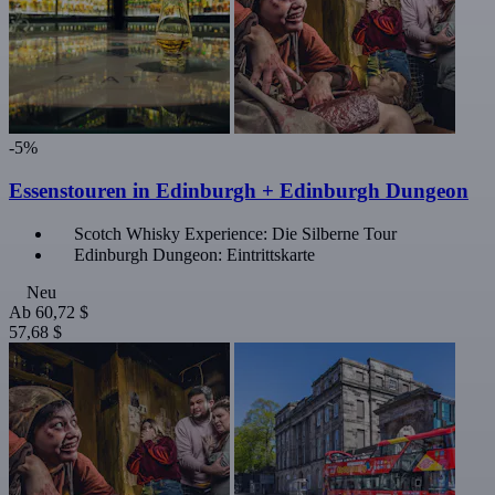
-5%
Essenstouren in Edinburgh + Edinburgh Dungeon
Scotch Whisky Experience: Die Silberne Tour
Edinburgh Dungeon: Eintrittskarte
Neu
Ab
60,72 $
57,68 $