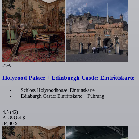
-5%
Holyrood Palace + Edinburgh Castle: Eintrittskarte
Schloss Holyroodhouse: Eintrittskarte
Edinburgh Castle: Eintrittskarte + Führung
4,5
(42)
Ab
88,84 $
84,40 $