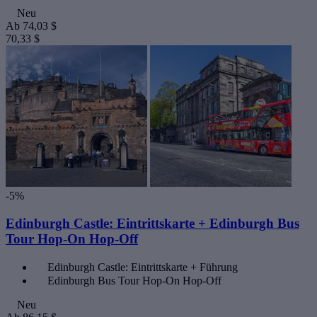
Neu
Ab
74,03 $
70,33 $
-5%
Edinburgh Castle: Eintrittskarte + Edinburgh Bus
Tour Hop-On Hop-Off
Edinburgh Castle: Eintrittskarte + Führung
Edinburgh Bus Tour Hop-On Hop-Off
Neu