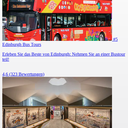
#5
Edinburgh Bus Tours
Erleben Sie das Beste von Edinburgh: Nehmen Sie an einer Bustour
teil!
4,6
(323 Bewertungen)