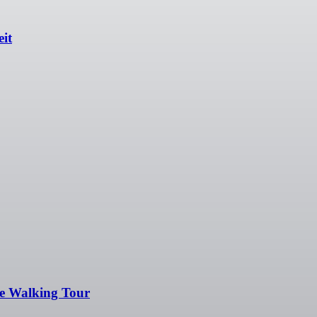
eit
e Walking Tour