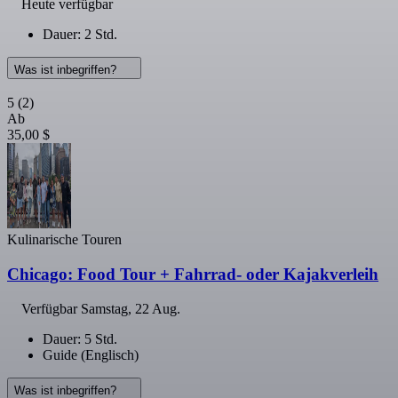
Heute verfügbar
Dauer: 2 Std.
Was ist inbegriffen?
5
(2)
Ab
35,00 $
Kulinarische Touren
Chicago: Food Tour + Fahrrad- oder Kajakverleih
Verfügbar
Samstag, 22 Aug.
Dauer: 5 Std.
Guide (Englisch)
Was ist inbegriffen?