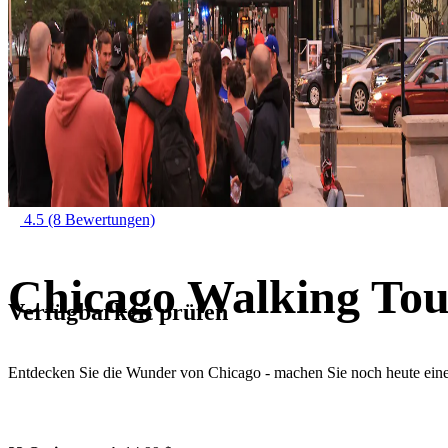
4.5
(8 Bewertungen)
Chicago Walking To
Verfügbarkeit prüfen
Entdecken Sie die Wunder von Chicago - machen Sie noch heute ei