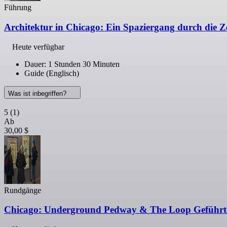
Führung
Architektur in Chicago: Ein Spaziergang durch die Z
Heute verfügbar
Dauer: 1 Stunden 30 Minuten
Guide (Englisch)
Was ist inbegriffen?
5
(1)
Ab
30,00 $
Rundgänge
Chicago: Underground Pedway & The Loop Geführt