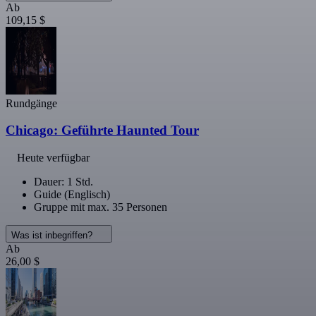
Ab
109,15 $
Rundgänge
Chicago: Geführte Haunted Tour
Heute verfügbar
Dauer: 1 Std.
Guide (Englisch)
Gruppe mit max. 35 Personen
Was ist inbegriffen?
Ab
26,00 $