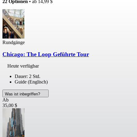
22 Optionen
• ab
14,99 $
Rundgänge
Chicago: The Loop Geführte Tour
Heute verfügbar
Dauer: 2 Std.
Guide (Englisch)
Was ist inbegriffen?
Ab
35,00 $