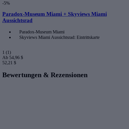
-5%
Paradox-Museum Miami + Skyviews Miami
Aussichtsrad
Paradox-Museum Miami
Skyviews Miami Aussichtsrad: Eintrittskarte
1
(1)
Ab
54,96 $
52,21 $
Bewertungen & Rezensionen