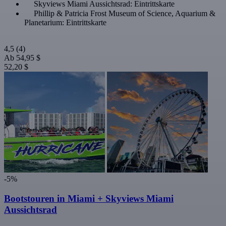
Skyviews Miami Aussichtsrad: Eintrittskarte
Phillip & Patricia Frost Museum of Science, Aquarium &
Planetarium: Eintrittskarte
4,5
(4)
Ab
54,95 $
52,20 $
-5%
Bootstouren in Miami + Skyviews Miami
Aussichtsrad