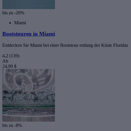
bis zu -20%
Miami
Bootstouren in Miami
Entdecken Sie Miami bei einer Bootstour entlang der Küste Floridas
4,2
(139)
Ab
24,99 $
bis zu -8%