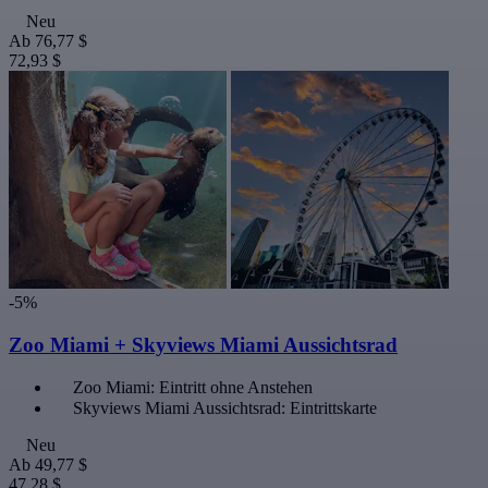
Neu
Ab
76,77 $
72,93 $
-5%
Zoo Miami + Skyviews Miami Aussichtsrad
Zoo Miami: Eintritt ohne Anstehen
Skyviews Miami Aussichtsrad: Eintrittskarte
Neu
Ab
49,77 $
47,28 $