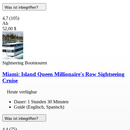
Was ist inbegriffen?
4,7
(105)
Ab
52,00 $
Sightseeing Bootstouren
Miami: Island Queen Millionaire's Row Sightseeing
Cruise
Heute verfügbar
Dauer: 1 Stunden 30 Minuten
Guide (Englisch, Spanisch)
Was ist inbegriffen?
4,4
(75)