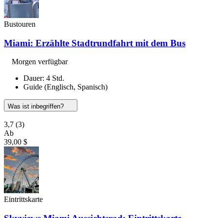
Bustouren
Miami: Erzählte Stadtrundfahrt mit dem Bus
Morgen verfügbar
Dauer: 4 Std.
Guide (Englisch, Spanisch)
Was ist inbegriffen?
3,7
(3)
Ab
39,00 $
Eintrittskarte