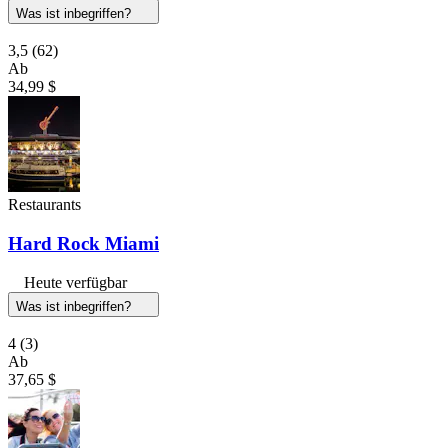
Was ist inbegriffen?
3,5
(62)
Ab
34,99 $
Restaurants
Hard Rock Miami
Heute verfügbar
Was ist inbegriffen?
4
(3)
Ab
37,65 $