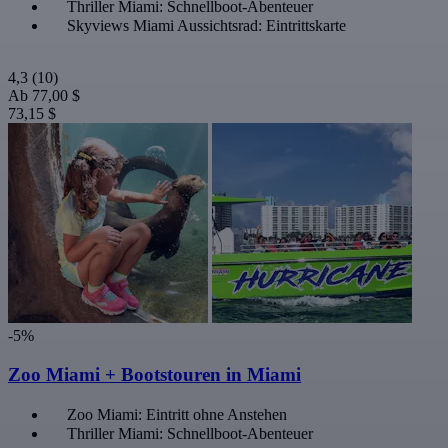
Thriller Miami: Schnellboot-Abenteuer
Skyviews Miami Aussichtsrad: Eintrittskarte
4,3
(10)
Ab
77,00 $
73,15 $
-5%
Zoo Miami + Bootstouren in Miami
Zoo Miami: Eintritt ohne Anstehen
Thriller Miami: Schnellboot-Abenteuer