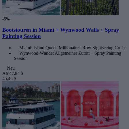
-5%
Bootstouren in Miami + Wynwood Walls + Spray
Painting Session
Miami: Island Queen Millionaire's Row Sightseeing Cruise
Wynwood-Wände: Allgemeiner Zutritt + Spray Painting
Session
Neu
Ab
47,84 $
45,45 $