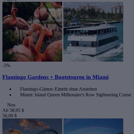
-5%
Flamingo Gardens + Bootstouren in Miami
Flamingo-Gärten: Eintritt ohne Anstehen
Miami: Island Queen Millionaire's Row Sightseeing Cruise
Neu
Ab
58,95 $
56,00 $