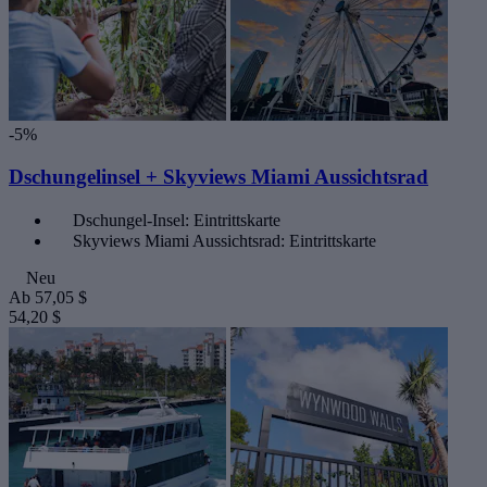
-5%
Dschungelinsel + Skyviews Miami Aussichtsrad
Dschungel-Insel: Eintrittskarte
Skyviews Miami Aussichtsrad: Eintrittskarte
Neu
Ab
57,05 $
54,20 $