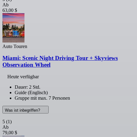
Ab
63,00 $
Auto Touren
Miami: Scenic Night Driving Tour + Skyviews
Observation Wheel
Heute verfügbar
Dauer: 2 Std.
Guide (Englisch)
Gruppe mit max. 7 Personen
Was ist inbegriffen?
5
(1)
Ab
79,00 $