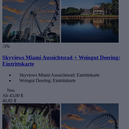
-5%
Skyviews Miami Aussichtsrad + Weingut Deering:
Eintrittskarte
Skyviews Miami Aussichtsrad: Eintrittskarte
Weingut Deering: Eintrittskarte
Neu
Ab
43,00 $
40,85 $