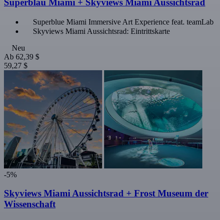
Superblau Miami + Skyviews Miami Aussichtsrad
Superblue Miami Immersive Art Experience feat. teamLab
Skyviews Miami Aussichtsrad: Eintrittskarte
Neu
Ab
62,39 $
59,27 $
-5%
Skyviews Miami Aussichtsrad + Frost Museum der
Wissenschaft