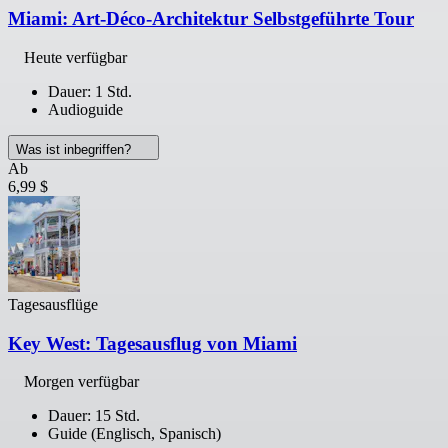
Miami: Art-Déco-Architektur Selbstgeführte Tour
Heute verfügbar
Dauer: 1 Std.
Audioguide
Was ist inbegriffen?
Ab
6,99 $
Tagesausflüge
Key West: Tagesausflug von Miami
Morgen verfügbar
Dauer: 15 Std.
Guide (Englisch, Spanisch)