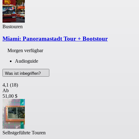
Bustouren
Miami: Panoramastadt Tour + Bootstour
Morgen verfügbar
Audioguide
Was ist inbegriffen?
4,1
(18)
Ab
51,00 $
Selbstgeführte Touren