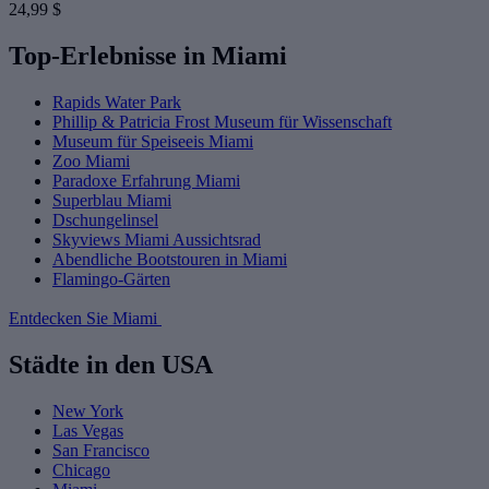
24,99 $
Top-Erlebnisse in Miami
Rapids Water Park
Phillip & Patricia Frost Museum für Wissenschaft
Museum für Speiseeis Miami
Zoo Miami
Paradoxe Erfahrung Miami
Superblau Miami
Dschungelinsel
Skyviews Miami Aussichtsrad
Abendliche Bootstouren in Miami
Flamingo-Gärten
Entdecken Sie Miami
Städte in den USA
New York
Las Vegas
San Francisco
Chicago