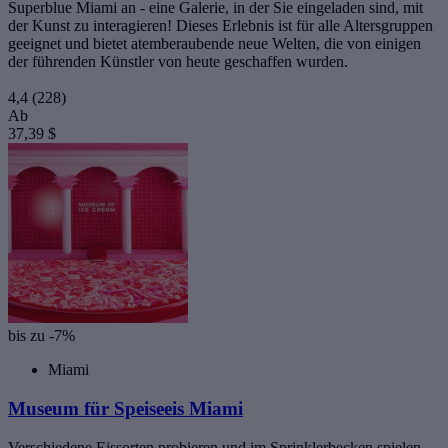
Superblue Miami an - eine Galerie, in der Sie eingeladen sind, mit
der Kunst zu interagieren! Dieses Erlebnis ist für alle Altersgruppen
geeignet und bietet atemberaubende neue Welten, die von einigen
der führenden Künstler von heute geschaffen wurden.
4,4
(228)
Ab
37,39 $
bis zu -7%
Miami
Museum für Speiseeis Miami
Verschiedene Eissorten probieren und im Sprinklerbecken spielen