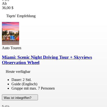
Ab
36,00 $
Tiqets' Empfehlung
Auto Touren
Miami: Scenic Night Driving Tour + Skyviews
Observation Wheel
Heute verfügbar
Dauer: 2 Std.
Guide (Englisch)
Gruppe mit max. 7 Personen
Was ist inbegriffen?
5
(1)