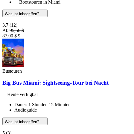
Bootstouren in Miami
Was ist inbegriffen?
3,7
(12)
Ab
95,56 $
87,00 $
9
Bustouren
Big Bus Miami: Sightseeing-Tour bei Nacht
Heute verfügbar
Dauer: 1 Stunden 15 Minuten
Audioguide
Was ist inbegriffen?
5
(3)