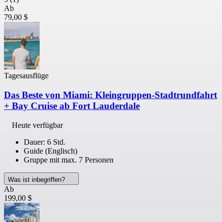
Ab
79,00 $
Tagesausflüge
Das Beste von Miami: Kleingruppen-Stadtrundfahrt
+ Bay Cruise ab Fort Lauderdale
Heute verfügbar
Dauer: 6 Std.
Guide (Englisch)
Gruppe mit max. 7 Personen
Was ist inbegriffen?
Ab
199,00 $