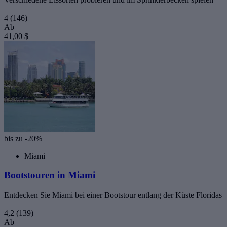
4
(146)
Ab
41,00 $
bis zu -20%
Miami
Bootstouren in Miami
Entdecken Sie Miami bei einer Bootstour entlang der Küste Floridas
4,2
(139)
Ab