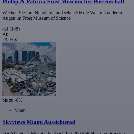
Phillip & Patricia Frost Museum für Wissenschaft
Wecken Sie Ihre Neugierde und sehen Sie die Welt mit anderen
Augen im Frost Museum of Science
4,4
(148)
Ab
29,95 $
bis zu -8%
Miami
Skyviews Miami Aussichtsrad
Das Skyviews Miami erhebt sich fast 200 Fuß über dem Bayside