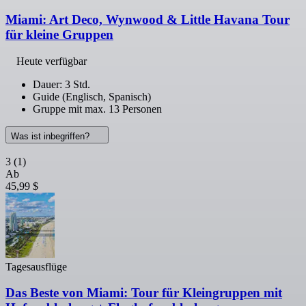
Miami: Art Deco, Wynwood & Little Havana Tour
für kleine Gruppen
Heute verfügbar
Dauer: 3 Std.
Guide (Englisch, Spanisch)
Gruppe mit max. 13 Personen
Was ist inbegriffen?
3
(1)
Ab
45,99 $
Tagesausflüge
Das Beste von Miami: Tour für Kleingruppen mit