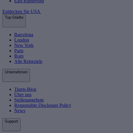
East Rutherford
Entdecken Sie USA
Top-Städte
Barcelona
London
New York
Paris
Rom
Alle Reiseziele
Unternehmen
Tiqets-Blog
Über uns
Stellenangebote
Responsible Disclosure Policy
News
Support