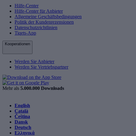
Hilfe-Center
Hilfe-Center für Anbieter
Allgemeine Geschäftsbedingungen
Politik der Kundenrezensionen
Datenschutzrichtlinien
Tiqets-App
Kooperationen
Werden Sie Anbieter
Werden Sie Vertriebspartner
Mehr als
5.000.000 Downloads
English
Català
Čeština
Dansk
Deutsch
Ελληνικά