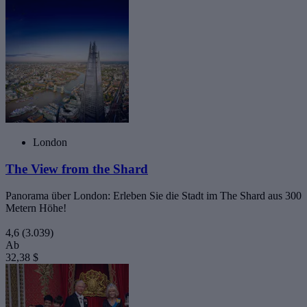
London
The View from the Shard
Panorama über London: Erleben Sie die Stadt im The Shard aus 300
Metern Höhe!
4,6
(3.039)
Ab
32,38 $