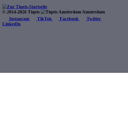
© 2014-2026 Tiqets
Amsterdam
Instagram
TikTok
Facebook
Twitter
LinkedIn