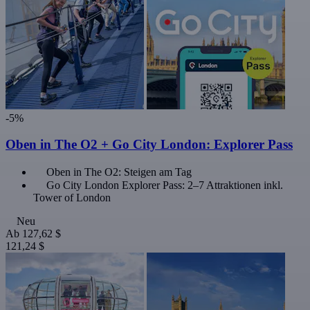
-5%
Oben in The O2 + Go City London: Explorer Pass
Oben in The O2: Steigen am Tag
Go City London Explorer Pass: 2–7 Attraktionen inkl.
Tower of London
Neu
Ab
127,62 $
121,24 $