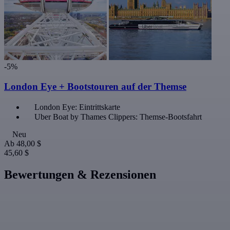
-5%
London Eye + Bootstouren auf der Themse
London Eye: Eintrittskarte
Uber Boat by Thames Clippers: Themse-Bootsfahrt
Neu
Ab
48,00 $
45,60 $
Bewertungen & Rezensionen