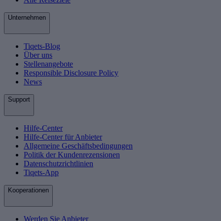
Unternehmen
Tiqets-Blog
Über uns
Stellenangebote
Responsible Disclosure Policy
News
Support
Hilfe-Center
Hilfe-Center für Anbieter
Allgemeine Geschäftsbedingungen
Politik der Kundenrezensionen
Datenschutzrichtlinien
Tiqets-App
Kooperationen
Werden Sie Anbieter