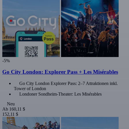
-5%
Go City London: Explorer Pass + Les Misérables
Go City London Explorer Pass: 2–7 Attraktionen inkl.
Tower of London
Londoner Sondheim-Theater: Les Misérables
Neu
Ab
160,11 $
152,11 $