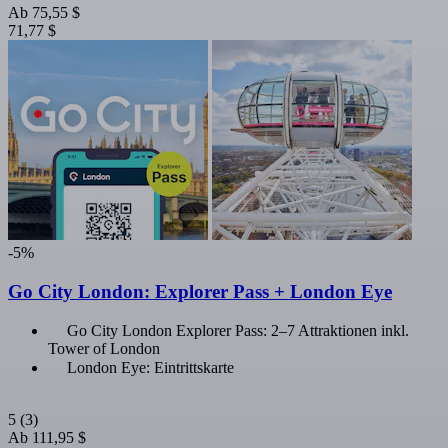
Ab
75,55 $
71,77 $
-5%
Go City London: Explorer Pass + London Eye
Go City London Explorer Pass: 2–7 Attraktionen inkl.
Tower of London
London Eye: Eintrittskarte
5
(3)
Ab
111,95 $