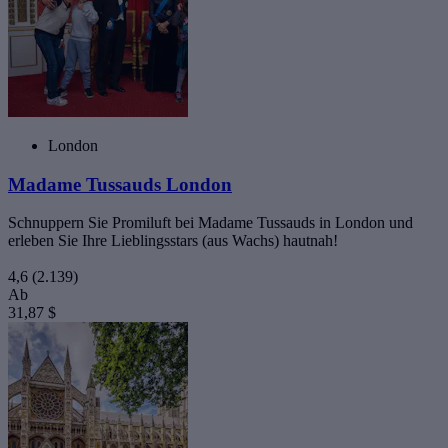
London
Madame Tussauds London
Schnuppern Sie Promiluft bei Madame Tussauds in London und
erleben Sie Ihre Lieblingsstars (aus Wachs) hautnah!
4,6
(2.139)
Ab
31,87 $