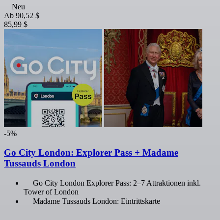
Neu
Ab
90,52 $
85,99 $
-5%
Go City London: Explorer Pass + Madame
Tussauds London
Go City London Explorer Pass: 2–7 Attraktionen inkl.
Tower of London
Madame Tussauds London: Eintrittskarte