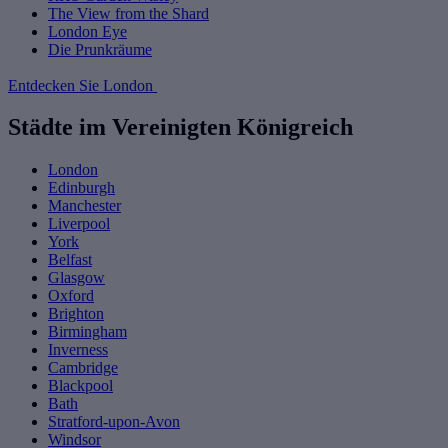
The View from the Shard
London Eye
Die Prunkräume
Entdecken Sie London
Städte im Vereinigten Königreich
London
Edinburgh
Manchester
Liverpool
York
Belfast
Glasgow
Oxford
Brighton
Birmingham
Inverness
Cambridge
Blackpool
Bath
Stratford-upon-Avon
Windsor