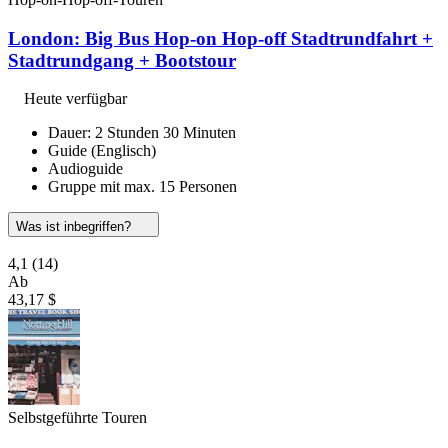
London: Big Bus Hop-on Hop-off Stadtrundfahrt +
Stadtrundgang + Bootstour
Heute verfügbar
Dauer: 2 Stunden 30 Minuten
Guide (Englisch)
Audioguide
Gruppe mit max. 15 Personen
Was ist inbegriffen?
4,1
(14)
Ab
43,17 $
Selbstgeführte Touren