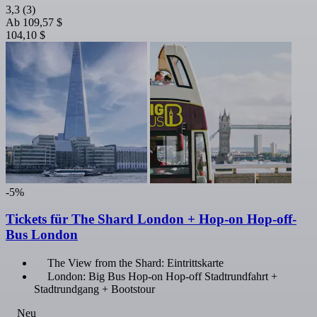
3,3
(3)
Ab
109,57 $
104,10 $
-5%
Tickets für The Shard London + Hop-on Hop-off-
Bus London
The View from the Shard: Eintrittskarte
London: Big Bus Hop-on Hop-off Stadtrundfahrt +
Stadtrundgang + Bootstour
Neu