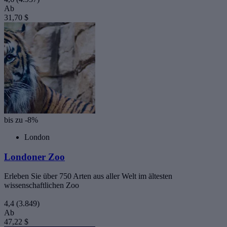
Ab
31,70 $
bis zu -8%
London
Londoner Zoo
Erleben Sie über 750 Arten aus aller Welt im ältesten
wissenschaftlichen Zoo
4,4
(3.849)
Ab
47,22 $