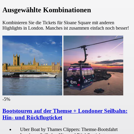
Ausgewählte Kombinationen
Kombinieren Sie die Tickets für Sloane Square mit anderen
Highlights in London. Manches ist zusammen einfach noch besser!
-5%
Bootstouren auf der Themse + Londoner Seilbahn:
Hin- und Rückflugticket
Uber Boat by Thames Clippers: Themse-Bootsfahrt