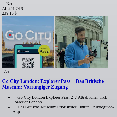
Neu
Ab
251,74 $
239,15 $
-5%
Go City London: Explorer Pass + Das Britische
Museum: Vorrangiger Zugang
Go City London Explorer Pass: 2–7 Attraktionen inkl.
Tower of London
Das Britische Museum: Priorisierter Eintritt + Audioguide-
App