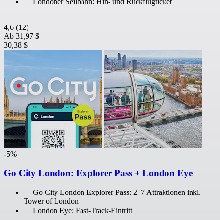
Londoner Seilbahn: Hin- und Rückflugticket
4,6
(12)
Ab
31,97 $
30,38 $
-5%
Go City London: Explorer Pass + London Eye
Go City London Explorer Pass: 2–7 Attraktionen inkl.
Tower of London
London Eye: Fast-Track-Eintritt