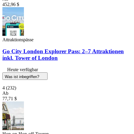
452,96 $
Attraktionspässe
Go City London Explorer Pass: 2–7 Attraktionen
inkl. Tower of London
Heute verfügbar
Was ist inbegriffen?
4
(232)
Ab
77,71 $
Hop-on-Hop-off-Touren