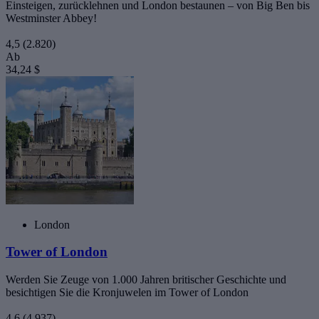
Einsteigen, zurücklehnen und London bestaunen – von Big Ben bis
Westminster Abbey!
4,5
(2.820)
Ab
34,24 $
London
Tower of London
Werden Sie Zeuge von 1.000 Jahren britischer Geschichte und
besichtigen Sie die Kronjuwelen im Tower of London
4,6
(4.937)