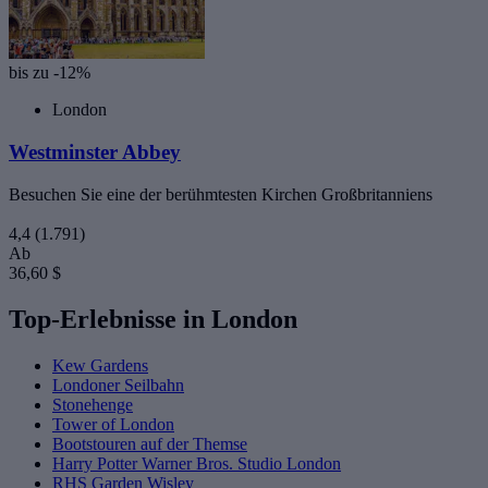
bis zu -12%
London
Westminster Abbey
Besuchen Sie eine der berühmtesten Kirchen Großbritanniens
4,4
(1.791)
Ab
36,60 $
Top-Erlebnisse in London
Kew Gardens
Londoner Seilbahn
Stonehenge
Tower of London
Bootstouren auf der Themse
Harry Potter Warner Bros. Studio London
RHS Garden Wisley