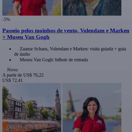
-5%
Passeio pelos moinhos de vento, Volendam e Marken
+ Museu Van Gogh
Zaanse Schans, Volendam e Marken: visita guiada + guia
de áudio
Museu Van Gogh: bilhete de entrada
Novo
A partir de
US$ 76,22
US$ 72,41