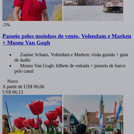
-5%
Passeio pelos moinhos de vento, Volendam e Marken
+ Museu Van Gogh
Zaanse Schans, Volendam e Marken: visita guiada + guia
de áudio
Museu Van Gogh: bilhete de entrada + passeio de barco
pelo canal
Novo
A partir de
US$ 90,66
US$ 86,13