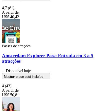
4,7
(81)
A partir de
US$ 40,42
Passes de atrações
Amsterdam Explorer Pass: Entrada em 3 a 5
atracções
Disponível hoje
Mostrar o que está incluído
4
(43)
A partir de
US$ 50,81