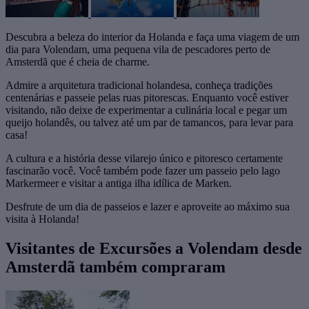
Descubra a beleza do interior da Holanda e faça uma viagem de um
dia para Volendam, uma pequena vila de pescadores perto de
Amsterdã que é cheia de charme.
Admire a arquitetura tradicional holandesa, conheça tradições
centenárias e passeie pelas ruas pitorescas. Enquanto você estiver
visitando, não deixe de experimentar a culinária local e pegar um
queijo holandês, ou talvez até um par de tamancos, para levar para
casa!
A cultura e a história desse vilarejo único e pitoresco certamente
fascinarão você. Você também pode fazer um passeio pelo lago
Markermeer e visitar a antiga ilha idílica de Marken.
Desfrute de um dia de passeios e lazer e aproveite ao máximo sua
visita à Holanda!
Visitantes de Excursões a Volendam desde
Amsterdã também compraram