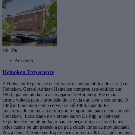
até -5%
Amsterdã
Heineken Experience
A Heineken Experience encontra-se na antiga fábrica de cerveja da
Heineken. Gerard Adriaan Heineken comprou este edifício em
1863, quando ainda era a cervejaria De Hooiberg. Ele então a
tornou voltada para a produção da cerveja que leva o seu nome. O
edifício funcionou como cervejaria até 1988, quando foi
transformado em museu (e um ponto importante para o consumo da
Heineken). Localizado no vibrante bairro De Pijp, a Heineken
Experience é um ótimo lugar para começar um passeio de barco
pelos canais ou um passeio a pé pela cidade longe da movimentada
Praça Dam. A Heineken Experience abriu em 2001. E, após um ano