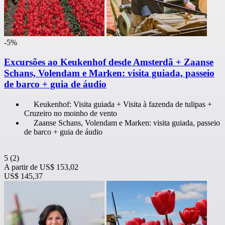
-5%
Excursões ao Keukenhof desde Amsterdã + Zaanse
Schans, Volendam e Marken: visita guiada, passeio
de barco + guia de áudio
Keukenhof: Visita guiada + Visita à fazenda de tulipas +
Cruzeiro no moinho de vento
Zaanse Schans, Volendam e Marken: visita guiada, passeio
de barco + guia de áudio
5
(2)
A partir de
US$ 153,02
US$ 145,37