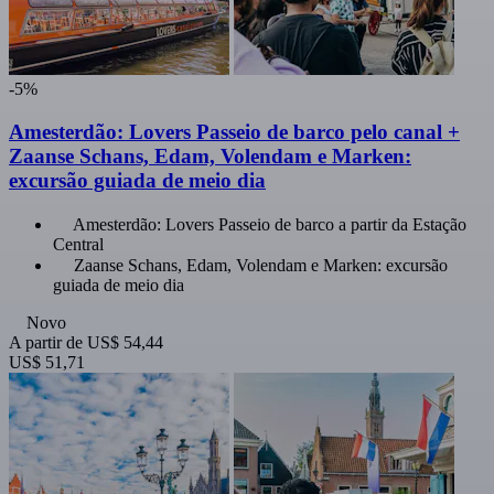
-5%
Amesterdão: Lovers Passeio de barco pelo canal +
Zaanse Schans, Edam, Volendam e Marken:
excursão guiada de meio dia
Amesterdão: Lovers Passeio de barco a partir da Estação
Central
Zaanse Schans, Edam, Volendam e Marken: excursão
guiada de meio dia
Novo
A partir de
US$ 54,44
US$ 51,71