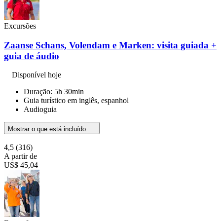
Excursões
Zaanse Schans, Volendam e Marken: visita guiada +
guia de áudio
Disponível hoje
Duração: 5h 30min
Guia turístico em inglês, espanhol
Audioguia
Mostrar o que está incluído
4,5
(316)
A partir de
US$ 45,04