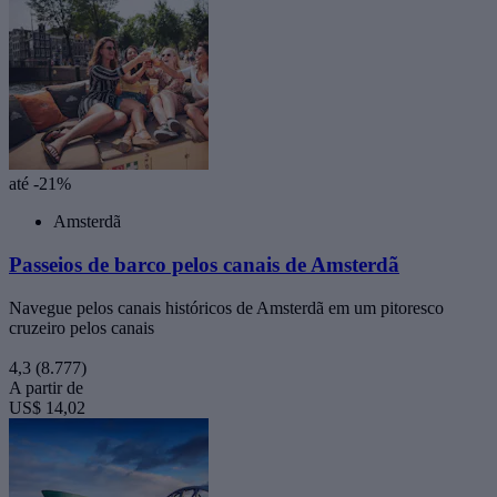
até -21%
Amsterdã
Passeios de barco pelos canais de Amsterdã
Navegue pelos canais históricos de Amsterdã em um pitoresco
cruzeiro pelos canais
4,3
(8.777)
A partir de
US$ 14,02