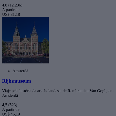
4,8
(12.236)
A partir de
US$ 31,18
Amsterdã
Rijksmuseum
Viaje pela história da arte holandesa, de Rembrandt a Van Gogh, em
Amsterdã
4,5
(523)
A partir de
US$ 46,19