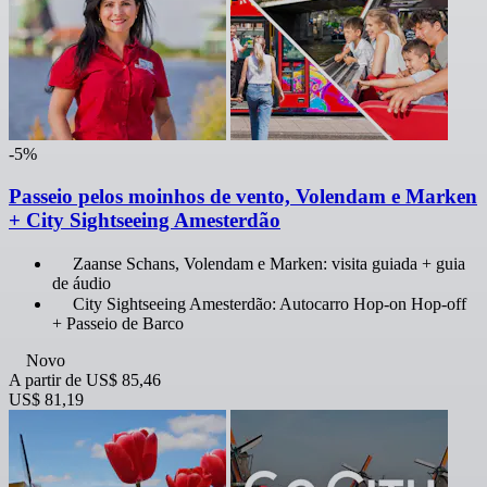
-5%
Passeio pelos moinhos de vento, Volendam e Marken
+ City Sightseeing Amesterdão
Zaanse Schans, Volendam e Marken: visita guiada + guia
de áudio
City Sightseeing Amesterdão: Autocarro Hop-on Hop-off
+ Passeio de Barco
Novo
A partir de
US$ 85,46
US$ 81,19