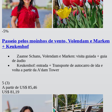
-5%
Passeio pelos moinhos de vento, Volendam e Marken
+ Keukenhof
Zaanse Schans, Volendam e Marken: visita guiada + guia
de áudio
Keukenhof: entrada + Transporte de autocarro de ida e
volta a partir da A’dam Tower
5
(3)
A partir de
US$ 85,46
US$ 81,19