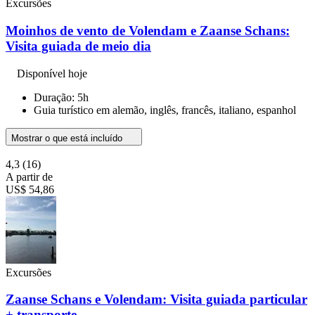
Excursões
Moinhos de vento de Volendam e Zaanse Schans:
Visita guiada de meio dia
Disponível hoje
Duração: 5h
Guia turístico em alemão, inglês, francês, italiano, espanhol
Mostrar o que está incluído
4,3
(16)
A partir de
US$ 54,86
Excursões
Zaanse Schans e Volendam: Visita guiada particular
+ transporte