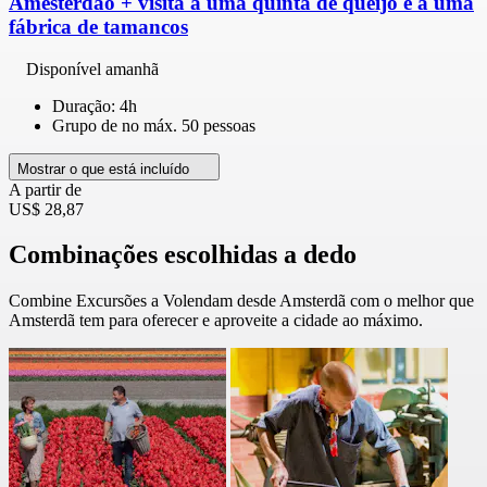
Amesterdão + visita a uma quinta de queijo e a uma
fábrica de tamancos
Disponível amanhã
Duração: 4h
Grupo de no máx. 50 pessoas
Mostrar o que está incluído
A partir de
US$ 28,87
Combinações escolhidas a dedo
Combine Excursões a Volendam desde Amsterdã com o melhor que
Amsterdã tem para oferecer e aproveite a cidade ao máximo.