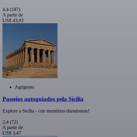
4,4
(187)
A partir de
US$ 43,93
Agrigento
Passeios autoguiados pela Sicília
Explore a Sicília - crie memórias duradouras!
2,4
(72)
A partir de
US$ 3,47