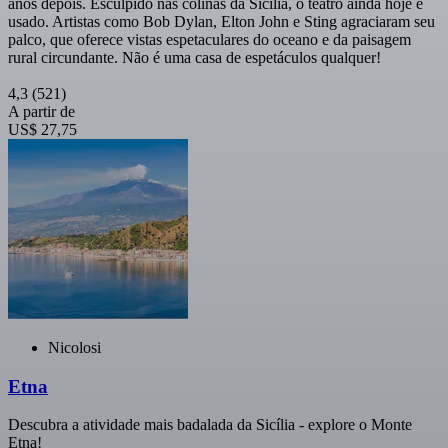
anos depois. Esculpido nas colinas da Sicília, o teatro ainda hoje é
usado. Artistas como Bob Dylan, Elton John e Sting agraciaram seu
palco, que oferece vistas espetaculares do oceano e da paisagem
rural circundante. Não é uma casa de espetáculos qualquer!
4,3
(521)
A partir de
US$ 27,75
Nicolosi
Etna
Descubra a atividade mais badalada da Sicília - explore o Monte
Etna!