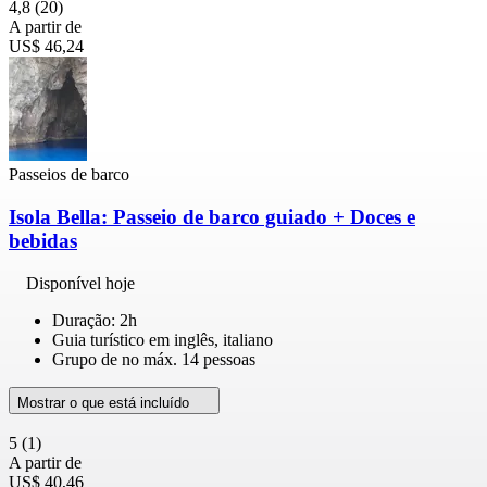
4,8
(20)
A partir de
US$ 46,24
Passeios de barco
Isola Bella: Passeio de barco guiado + Doces e
bebidas
Disponível hoje
Duração: 2h
Guia turístico em inglês, italiano
Grupo de no máx. 14 pessoas
Mostrar o que está incluído
5
(1)
A partir de
US$ 40,46