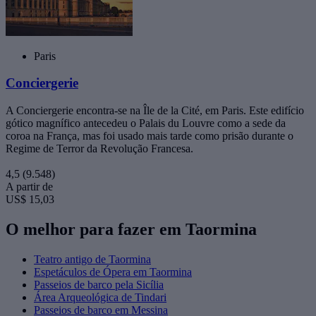
Paris
Conciergerie
A Conciergerie encontra-se na Île de la Cité, em Paris. Este edifício
gótico magnífico antecedeu o Palais du Louvre como a sede da
coroa na França, mas foi usado mais tarde como prisão durante o
Regime de Terror da Revolução Francesa.
4,5
(9.548)
A partir de
US$ 15,03
O melhor para fazer em Taormina
Teatro antigo de Taormina
Espetáculos de Ópera em Taormina
Passeios de barco pela Sicília
Área Arqueológica de Tindari
Passeios de barco em Messina