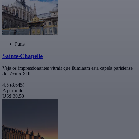
Paris
Sainte-Chapelle
Veja os impressionantes vitrais que iluminam esta capela parisiense
do século XIII
4,5
(8.645)
A partir de
US$ 30,58