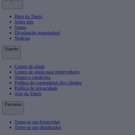
Blog da Tiqets
Sobre nós
Vagas
Divulgação responsável
Notícias
Suporte
Centro de ajuda
Centro de ajuda para fornecedores
Temos e condições
Política de comentários dos clientes
Política de privacidade
App da Tiqets
Parcerias
Torne-se um fornecedor
Torne-se um distribuidor