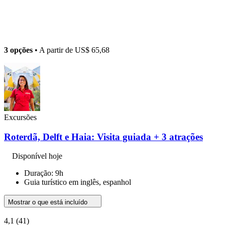
3 opções
• A partir de
US$ 65,68
Excursões
Roterdã, Delft e Haia: Visita guiada + 3 atrações
Disponível hoje
Duração: 9h
Guia turístico em inglês, espanhol
Mostrar o que está incluído
4,1
(41)