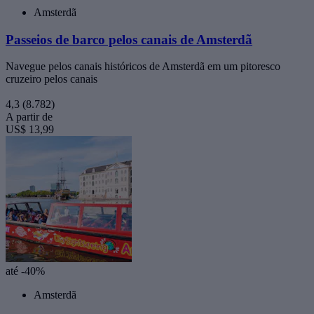
Amsterdã
Passeios de barco pelos canais de Amsterdã
Navegue pelos canais históricos de Amsterdã em um pitoresco
cruzeiro pelos canais
4,3
(8.782)
A partir de
US$ 13,99
até -40%
Amsterdã