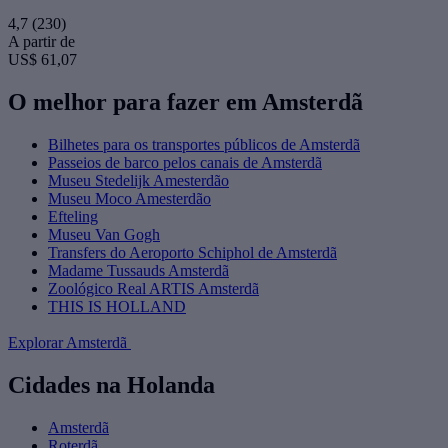
4,7
(230)
A partir de
US$ 61,07
O melhor para fazer em Amsterdã
Bilhetes para os transportes públicos de Amsterdã
Passeios de barco pelos canais de Amsterdã
Museu Stedelijk Amesterdão
Museu Moco Amesterdão
Efteling
Museu Van Gogh
Transfers do Aeroporto Schiphol de Amsterdã
Madame Tussauds Amsterdã
Zoológico Real ARTIS Amsterdã
THIS IS HOLLAND
Explorar Amsterdã
Cidades na Holanda
Amsterdã
Roterdã