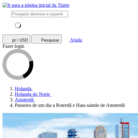
Ajuda
pt / USD
Pesquisar
Fazer login
Holanda
Holanda do Norte
Amsterdã
Passeios de um dia a Roterdã e Haia saindo de Amsterdã