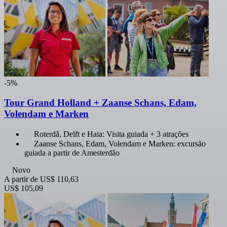
-5%
Tour Grand Holland + Zaanse Schans, Edam,
Volendam e Marken
Roterdã, Delft e Haia: Visita guiada + 3 atrações
Zaanse Schans, Edam, Volendam e Marken: excursão
guiada a partir de Amesterdão
Novo
A partir de
US$ 110,63
US$ 105,09