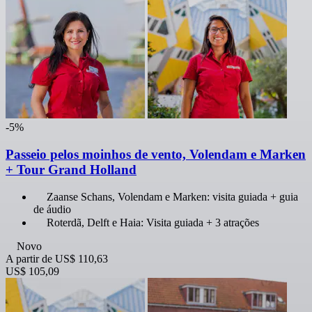
-5%
Passeio pelos moinhos de vento, Volendam e Marken
+ Tour Grand Holland
Zaanse Schans, Volendam e Marken: visita guiada + guia
de áudio
Roterdã, Delft e Haia: Visita guiada + 3 atrações
Novo
A partir de
US$ 110,63
US$ 105,09