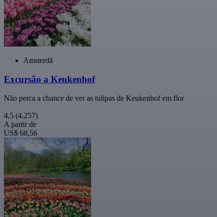
Amsterdã
Excursão a Keukenhof
Não perca a chance de ver as tulipas de Keukenhof em flor
4,5
(4.257)
A partir de
US$ 68,56