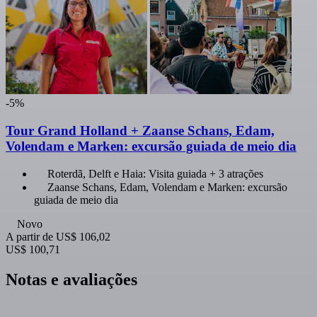
-5%
Tour Grand Holland + Zaanse Schans, Edam,
Volendam e Marken: excursão guiada de meio dia
Roterdã, Delft e Haia: Visita guiada + 3 atrações
Zaanse Schans, Edam, Volendam e Marken: excursão
guiada de meio dia
Novo
A partir de
US$ 106,02
US$ 100,71
Notas e avaliações