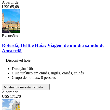
A partir de
US$ 65,68
Excursões
Roterdã, Delft e Haia: Viagem de um dia saindo de
Amsterdã
Disponível hoje
Duração: 10h
Guia turístico em chinês, inglês, chinês, chinês
Grupo de no máx. 8 pessoas
Mostrar o que está incluído
A partir de
US$ 171,70