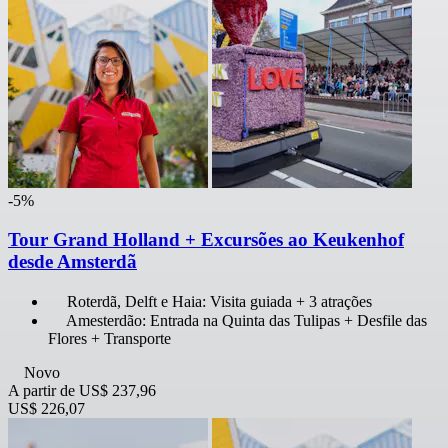
-5%
Tour Grand Holland + Excursões ao Keukenhof
desde Amsterdã
Roterdã, Delft e Haia: Visita guiada + 3 atrações
Amesterdão: Entrada na Quinta das Tulipas + Desfile das
Flores + Transporte
Novo
A partir de
US$ 237,96
US$ 226,07