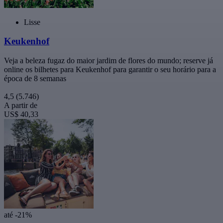
Lisse
Keukenhof
Veja a beleza fugaz do maior jardim de flores do mundo; reserve já
online os bilhetes para Keukenhof para garantir o seu horário para a
época de 8 semanas
4,5
(5.746)
A partir de
US$ 40,33
até -21%