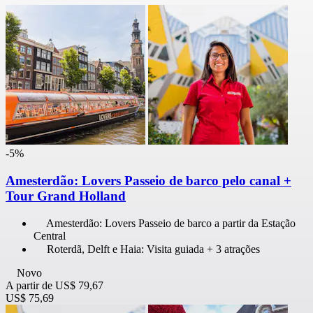
-5%
Amesterdão: Lovers Passeio de barco pelo canal +
Tour Grand Holland
Amesterdão: Lovers Passeio de barco a partir da Estação
Central
Roterdã, Delft e Haia: Visita guiada + 3 atrações
Novo
A partir de
US$ 79,67
US$ 75,69