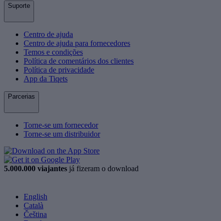
Suporte
Centro de ajuda
Centro de ajuda para fornecedores
Temos e condições
Política de comentários dos clientes
Política de privacidade
App da Tiqets
Parcerias
Torne-se um fornecedor
Torne-se um distribuidor
5.000.000 viajantes
já fizeram o download
English
Català
Čeština