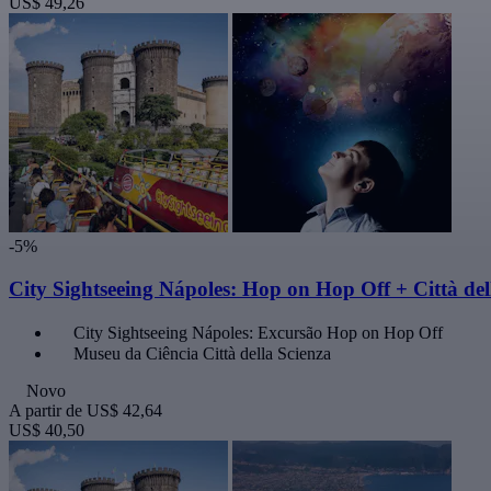
US$ 49,26
-5%
City Sightseeing Nápoles: Hop on Hop Off + Città del
City Sightseeing Nápoles: Excursão Hop on Hop Off
Museu da Ciência Città della Scienza
Novo
A partir de
US$ 42,64
US$ 40,50