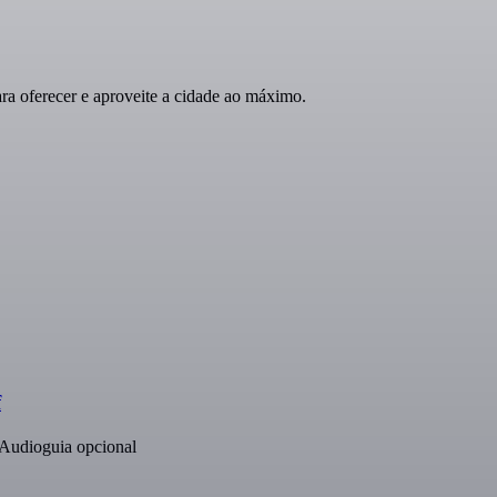
a oferecer e aproveite a cidade ao máximo.
f
 Audioguia opcional