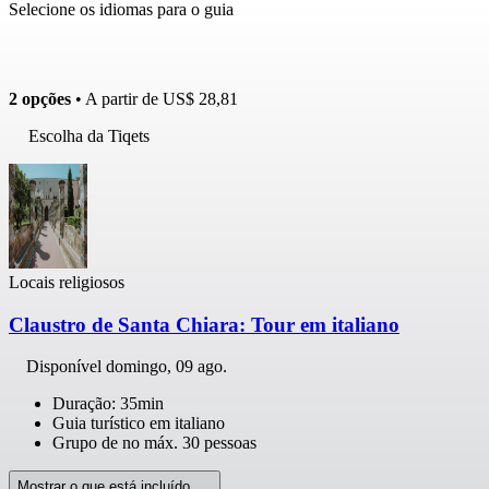
Selecione os idiomas para o guia
2 opções
• A partir de
US$ 28,81
Escolha da Tiqets
Locais religiosos
Claustro de Santa Chiara: Tour em italiano
Disponível
domingo, 09 ago.
Duração: 35min
Guia turístico em italiano
Grupo de no máx. 30 pessoas
Mostrar o que está incluído