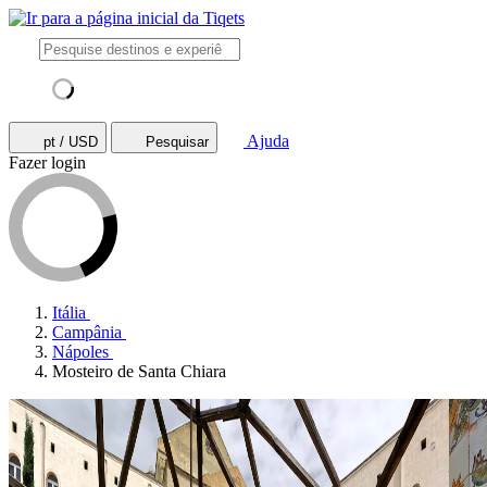
Ajuda
pt / USD
Pesquisar
Fazer login
Itália
Campânia
Nápoles
Mosteiro de Santa Chiara