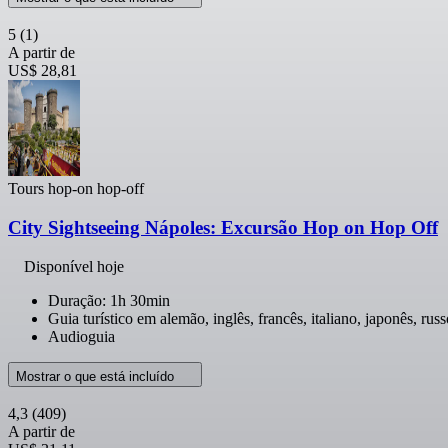
5
(1)
A partir de
US$ 28,81
Tours hop-on hop-off
City Sightseeing Nápoles: Excursão Hop on Hop Off
Disponível hoje
Duração: 1h 30min
Guia turístico em alemão, inglês, francês, italiano, japonês, rus
Audioguia
Mostrar o que está incluído
4,3
(409)
A partir de