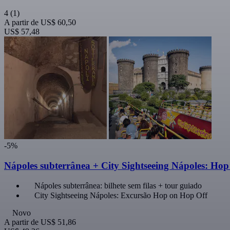
4
(1)
A partir de
US$ 60,50
US$ 57,48
-5%
Nápoles subterrânea + City Sightseeing Nápoles: Ho
Nápoles subterrânea: bilhete sem filas + tour guiado
City Sightseeing Nápoles: Excursão Hop on Hop Off
Novo
A partir de
US$ 51,86