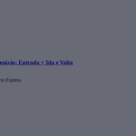
súvio: Entrada + Ida e Volta
vio Express