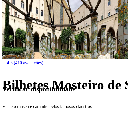
4.3
(410 avaliações)
Bilhetes Mosteiro de
Verificar disponibilidade
Visite o museu e caminhe pelos famosos claustros