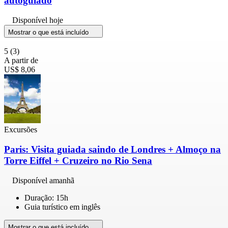
autoguiado
Disponível hoje
Mostrar o que está incluído
5
(3)
A partir de
US$ 8,06
Excursões
Paris: Visita guiada saindo de Londres + Almoço na
Torre Eiffel + Cruzeiro no Rio Sena
Disponível amanhã
Duração: 15h
Guia turístico em inglês
Mostrar o que está incluído