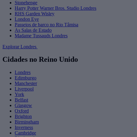
Stonehenge
Harry Potter Warner Bros. Studio Londres
RHS Garden Wisley
London Eye
Passeios de barco no Rio Tâmisa
As Salas de Estado
Madame Tussauds Londres
Explorar Londres
Cidades no Reino Unido
Londres
Edimburgo
Manchester
Liverpool
York
Belfast
Glasgow
Oxford
Brighton
Birmingham
Inverness
Cambridge