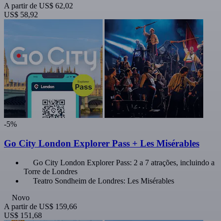
A partir de
US$ 62,02
US$ 58,92
-5%
Go City London Explorer Pass + Les Misérables
Go City London Explorer Pass: 2 a 7 atrações, incluindo a
Torre de Londres
Teatro Sondheim de Londres: Les Misérables
Novo
A partir de
US$ 159,66
US$ 151,68