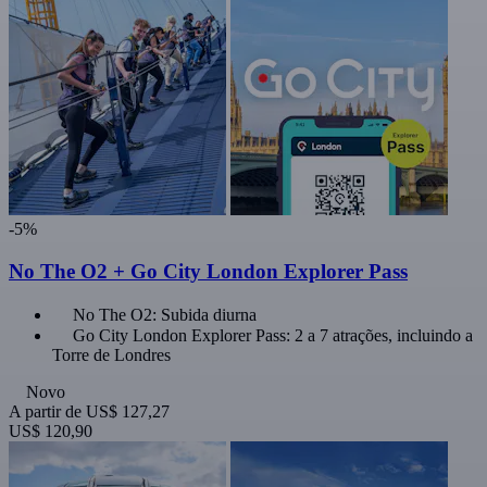
-5%
No The O2 + Go City London Explorer Pass
No The O2: Subida diurna
Go City London Explorer Pass: 2 a 7 atrações, incluindo a
Torre de Londres
Novo
A partir de
US$ 127,27
US$ 120,90