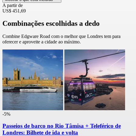
A partir de
US$ 451,69
Combinações escolhidas a dedo
Combine Edgware Road com o melhor que Londres tem para
oferecer e aproveite a cidade ao máximo.
-5%
Passeios de barco no Rio Tâmisa + Teleférico de
Londres: Bilhete de ida e volta