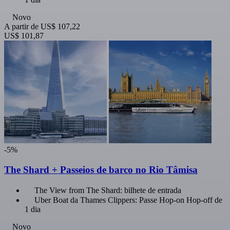
Novo
A partir de
US$ 107,22
US$ 101,87
-5%
The Shard + Passeios de barco no Rio Tâmisa
The View from The Shard: bilhete de entrada
Uber Boat da Thames Clippers: Passe Hop-on Hop-off de
1 dia
Novo