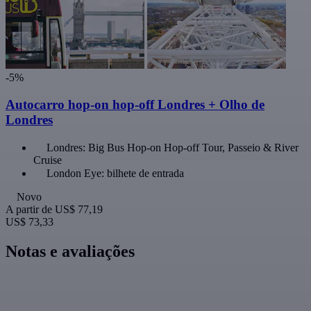
-5%
Autocarro hop-on hop-off Londres + Olho de
Londres
Londres: Big Bus Hop-on Hop-off Tour, Passeio & River
Cruise
London Eye: bilhete de entrada
Novo
A partir de
US$ 77,19
US$ 73,33
Notas e avaliações