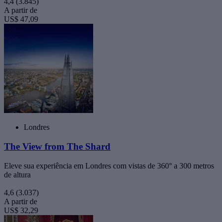
4,4
(3.845)
A partir de
US$ 47,09
Londres
The View from The Shard
Eleve sua experiência em Londres com vistas de 360° a 300 metros
de altura
4,6
(3.037)
A partir de
US$ 32,29