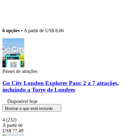
6 opções
• A partir de
US$ 8,06
Passes de atrações
Go City London Explorer Pass: 2 a 7 atrações,
incluindo a Torre de Londres
Disponível hoje
Mostrar o que está incluído
4
(232)
A partir de
US$ 77,49