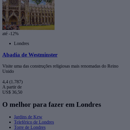
até -12%
Londres
Abadia de Westminster
Visite uma das construções religiosas mais renomadas do Reino
Unido
4,4
(1.787)
A partir de
US$ 36,50
O melhor para fazer em Londres
Jardins de Kew
Teleférico de Londres
Torre de Londres