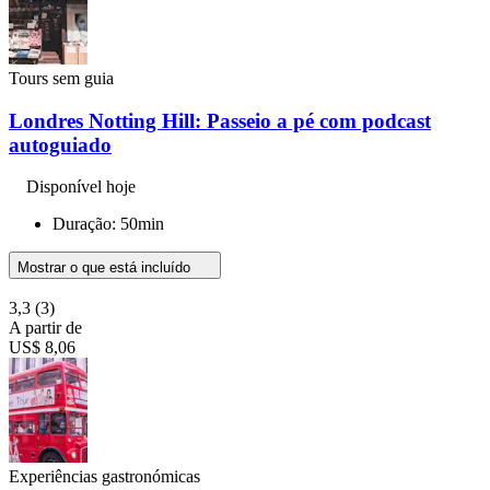
Tours sem guia
Londres Notting Hill: Passeio a pé com podcast
autoguiado
Disponível hoje
Duração: 50min
Mostrar o que está incluído
3,3
(3)
A partir de
US$ 8,06
Experiências gastronómicas