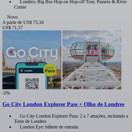
Londres: Big Bus Hop-on Hop-off Tour, Passeio & River
Cruise
Novo
A partir de
US$ 75,34
US$ 71,57
-5%
Go City London Explorer Pass + Olho de Londres
Go City London Explorer Pass: 2 a 7 atrações, incluindo a
Torre de Londres
London Eye: bilhete de entrada