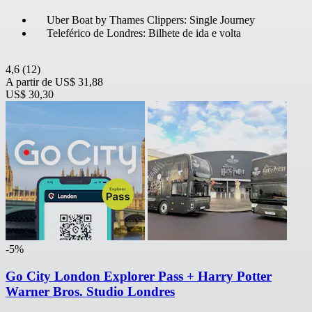
Uber Boat by Thames Clippers: Single Journey
Teleférico de Londres: Bilhete de ida e volta
4,6
(12)
A partir de
US$ 31,88
US$ 30,30
-5%
Go City London Explorer Pass + Harry Potter
Warner Bros. Studio Londres