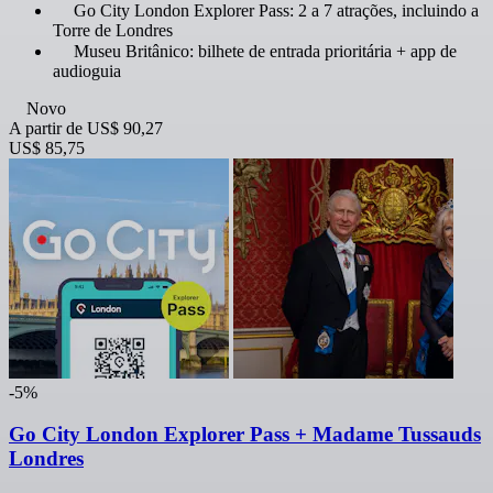
Go City London Explorer Pass: 2 a 7 atrações, incluindo a
Torre de Londres
Museu Britânico: bilhete de entrada prioritária + app de
audioguia
Novo
A partir de
US$ 90,27
US$ 85,75
-5%
Go City London Explorer Pass + Madame Tussauds
Londres