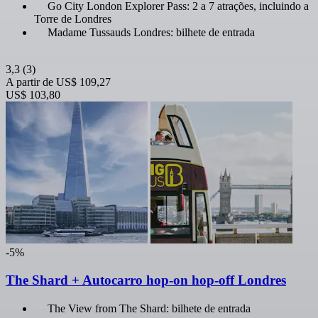
Go City London Explorer Pass: 2 a 7 atrações, incluindo a
Torre de Londres
Madame Tussauds Londres: bilhete de entrada
3,3
(3)
A partir de
US$ 109,27
US$ 103,80
-5%
The Shard + Autocarro hop-on hop-off Londres
The View from The Shard: bilhete de entrada