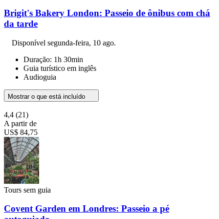
Brigit's Bakery London: Passeio de ônibus com chá
da tarde
Disponível
segunda-feira, 10 ago.
Duração: 1h 30min
Guia turístico em inglês
Audioguia
Mostrar o que está incluído
4,4
(21)
A partir de
US$ 84,75
Tours sem guia
Covent Garden em Londres: Passeio a pé