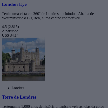
London Eye
Tenha uma vista em 360° de Londres, incluindo a Abadia de
Westminster e o Big Ben, numa cabine confortável!
4,5
(2.815)
A partir de
US$ 34,14
Londres
Torre de Londres
Testemunhe 1.000 anos de história britânica e veja as joias da coroa