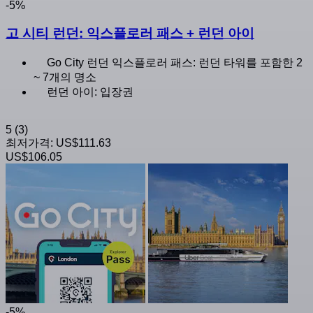
-5%
고 시티 런던: 익스플로러 패스 + 런던 아이
Go City 런던 익스플로러 패스: 런던 타워를 포함한 2
~ 7개의 명소
런던 아이: 입장권
5
(3)
최저가격:
US$111.63
US$106.05
-5%