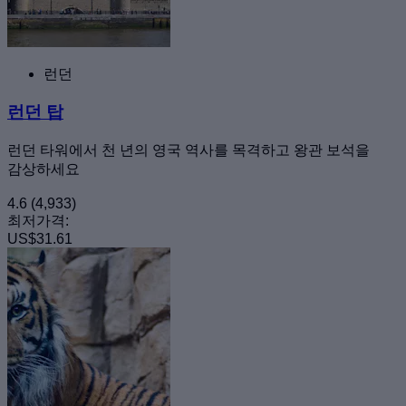
런던
런던 탑
런던 타워에서 천 년의 영국 역사를 목격하고 왕관 보석을
감상하세요
4.6
(4,933)
최저가격:
US$31.61