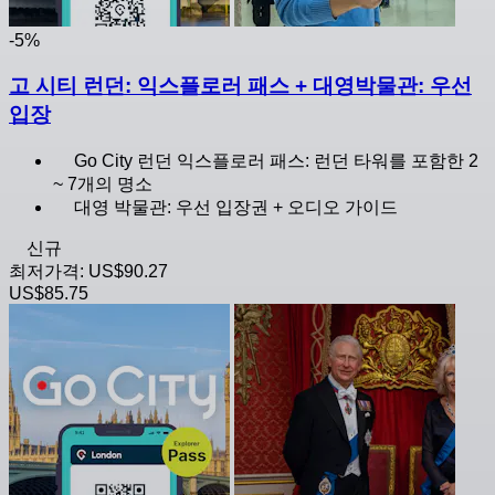
-5%
고 시티 런던: 익스플로러 패스 + 대영박물관: 우선
입장
Go City 런던 익스플로러 패스: 런던 타워를 포함한 2
~ 7개의 명소
대영 박물관: 우선 입장권 + 오디오 가이드
신규
최저가격:
US$90.27
US$85.75