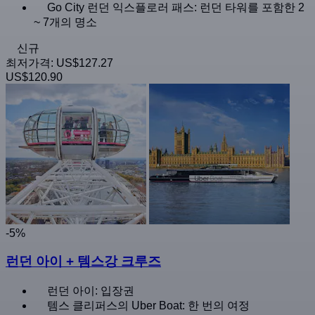
Go City 런던 익스플로러 패스: 런던 타워를 포함한 2
~ 7개의 명소
신규
최저가격:
US$127.27
US$120.90
-5%
런던 아이 + 템스강 크루즈
런던 아이: 입장권
템스 클리퍼스의 Uber Boat: 한 번의 여정