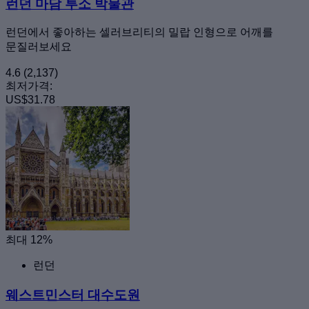
런던 마담 투소 박물관
런던에서 좋아하는 셀러브리티의 밀랍 인형으로 어깨를
문질러보세요
4.6
(2,137)
최저가격:
US$31.78
최대 12%
런던
웨스트민스터 대수도원