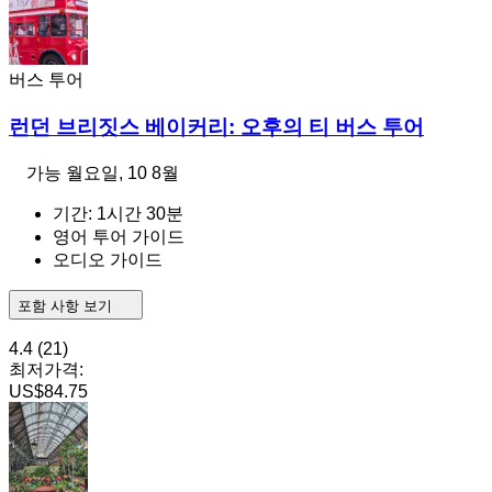
버스 투어
런던 브리짓스 베이커리: 오후의 티 버스 투어
가능
월요일, 10 8월
기간: 1시간 30분
영어 투어 가이드
오디오 가이드
포함 사항 보기
4.4
(21)
최저가격:
US$84.75