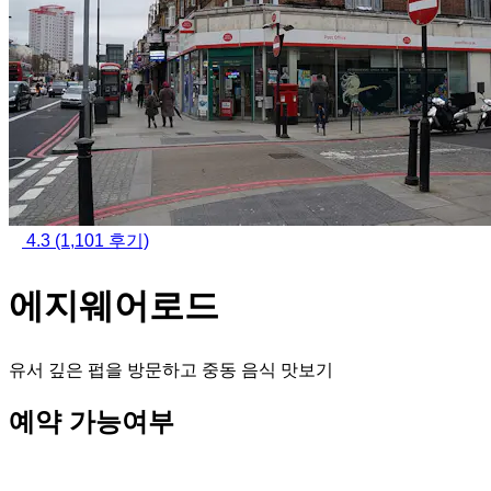
4.3
(1,101 후기)
에지웨어로드
유서 깊은 펍을 방문하고 중동 음식 맛보기
예약 가능여부