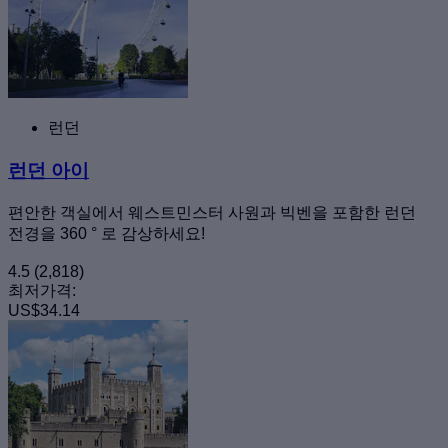
런던
런던 아이
편안한 객실에서 웨스트민스터 사원과 빅벤을 포함한 런던
전경을 360 ° 로 감상하세요!
4.5
(2,818)
최저가격:
US$34.14