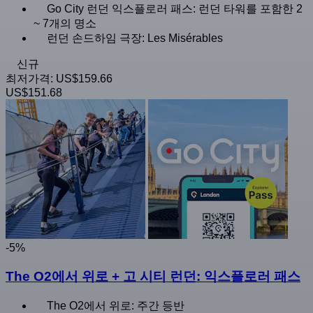
Go City 런던 익스플로러 패스: 런던 타워를 포함한 2
~ 7개의 명소
런던 손드하임 극장: Les Misérables
신규
최저가격:
US$159.66
US$151.68
-5%
The O2에서 위로 + 고 시티 런던: 익스플로러 패스
The O2에서 위로: 주간 등반