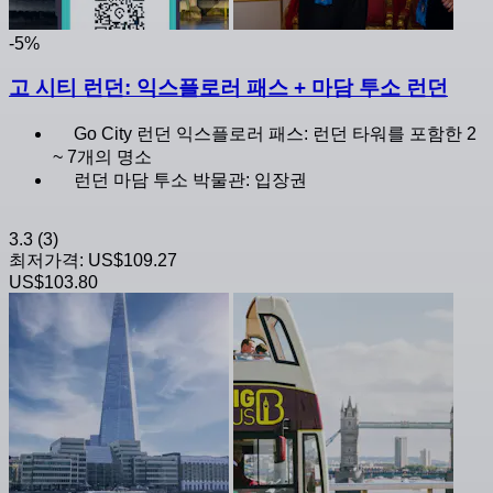
-5%
고 시티 런던: 익스플로러 패스 + 마담 투소 런던
Go City 런던 익스플로러 패스: 런던 타워를 포함한 2
~ 7개의 명소
런던 마담 투소 박물관: 입장권
3.3
(3)
최저가격:
US$109.27
US$103.80