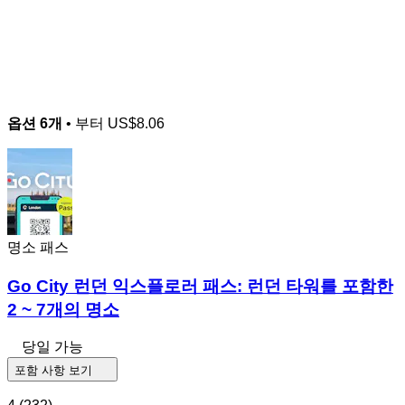
옵션 6개
• 부터
US$8.06
명소 패스
Go City 런던 익스플로러 패스: 런던 타워를 포함한
2 ~ 7개의 명소
당일 가능
포함 사항 보기