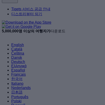
Tiqets 서비스 공급 안내
디스트리뷰터 되기
5,000,000명 이상의 여행자가
다운로드
English
Català
Čeština
Dansk
Deutsch
Ελληνικά
Español
Français
한국어
Italiano
Nederlands
日本語
Português
Polski