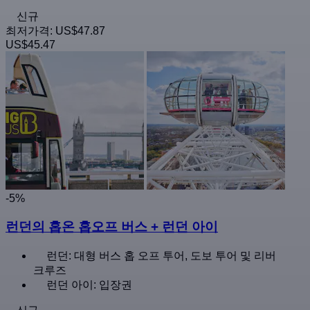
신규
최저가격:
US$47.87
US$45.47
-5%
런던의 홉온 홉오프 버스 + 런던 아이
런던: 대형 버스 홉 오프 투어, 도보 투어 및 리버
크루즈
런던 아이: 입장권