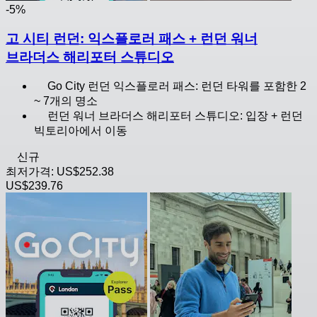
-5%
고 시티 런던: 익스플로러 패스 + 런던 워너
브라더스 해리포터 스튜디오
Go City 런던 익스플로러 패스: 런던 타워를 포함한 2
~ 7개의 명소
런던 워너 브라더스 해리포터 스튜디오: 입장 + 런던
빅토리아에서 이동
신규
최저가격:
US$252.38
US$239.76