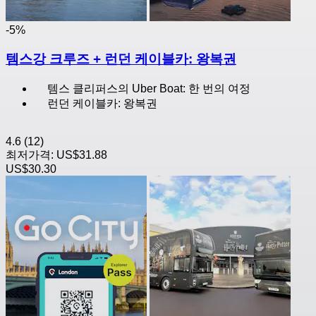
-5%
템스강 크루즈 + 런던 케이블카: 왕복권
템스 클리퍼스의 Uber Boat: 한 번의 여정
런던 케이블카: 왕복권
4.6
(12)
최저가격:
US$31.88
US$30.30