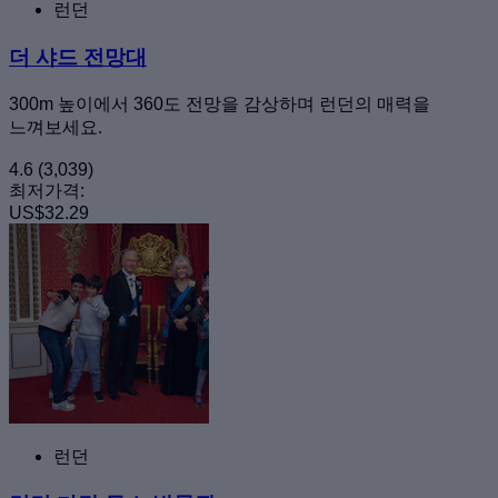
런던
더 샤드 전망대
300m 높이에서 360도 전망을 감상하며 런던의 매력을
느껴보세요.
4.6
(3,039)
최저가격:
US$32.29
런던