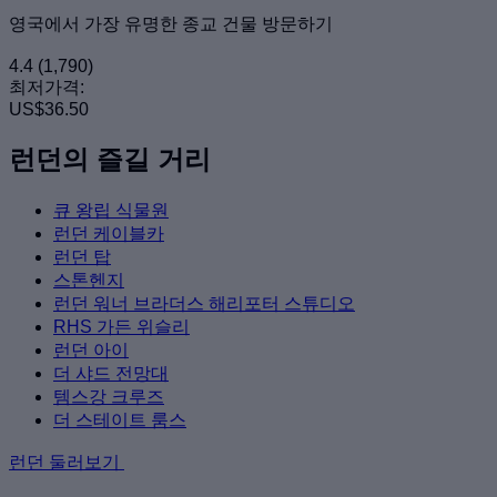
영국에서 가장 유명한 종교 건물 방문하기
4.4
(1,790)
최저가격:
US$36.50
런던의 즐길 거리
큐 왕립 식물원
런던 케이블카
런던 탑
스톤헨지
런던 워너 브라더스 해리포터 스튜디오
RHS 가든 위슬리
런던 아이
더 샤드 전망대
템스강 크루즈
더 스테이트 룸스
런던 둘러보기