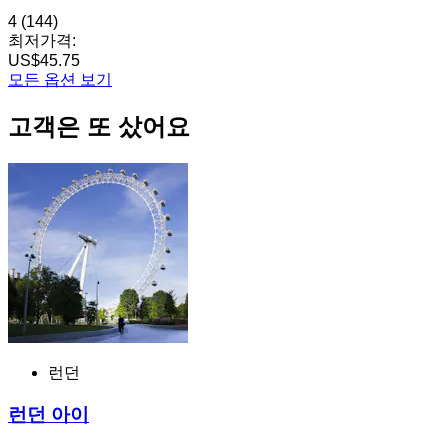
4
(144)
최저가격:
US$45.75
모든 옵션 보기
고객은 또 샀어요
런던
런던 아이