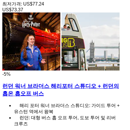
최저가격:
US$77.24
US$73.37
-5%
런던 워너 브라더스 해리포터 스튜디오 + 런던의
홉온 홉오프 버스
해리 포터 워너 브라더스 스튜디오: 가이드 투어 +
유스턴 역에서 왕복
런던: 대형 버스 홉 오프 투어, 도보 투어 및 리버
크루즈