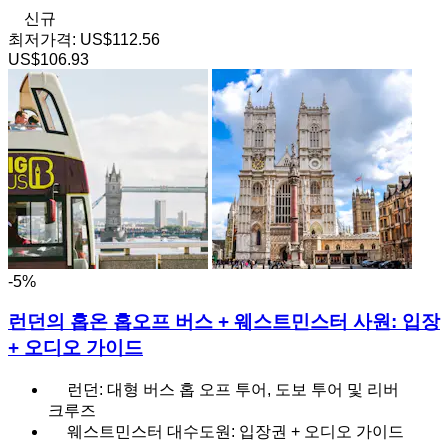
신규
최저가격:
US$112.56
US$106.93
-5%
런던의 홉온 홉오프 버스 + 웨스트민스터 사원: 입장
+ 오디오 가이드
런던: 대형 버스 홉 오프 투어, 도보 투어 및 리버
크루즈
웨스트민스터 대수도원: 입장권 + 오디오 가이드