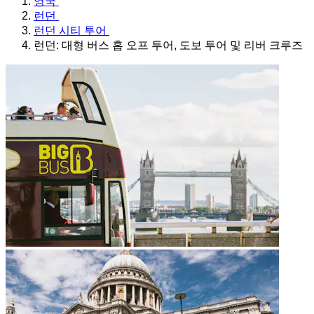
영국
런던
런던 시티 투어
런던: 대형 버스 홉 오프 투어, 도보 투어 및 리버 크루즈