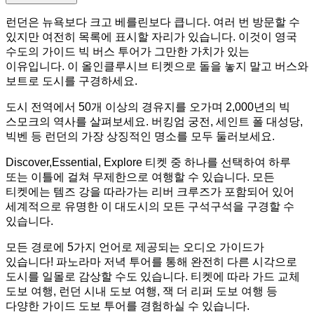
런던은 뉴욕보다 크고 베를린보다 큽니다. 여러 번 방문할 수
있지만 여전히 목록에 표시할 자리가 있습니다. 이것이 영국
수도의 가이드 빅 버스 투어가 그만한 가치가 있는
이유입니다. 이 올인클루시브 티켓으로 돌을 놓지 말고 버스와
보트로 도시를 구경하세요.
도시 전역에서 50개 이상의 경유지를 오가며 2,000년의 빅
스모크의 역사를 살펴보세요. 버킹엄 궁전, 세인트 폴 대성당,
빅벤 등 런던의 가장 상징적인 명소를 모두 둘러보세요.
Discover,Essential, Explore 티켓 중 하나를 선택하여 하루
또는 이틀에 걸쳐 무제한으로 여행할 수 있습니다. 모든
티켓에는 템즈 강을 따라가는 리버 크루즈가 포함되어 있어
세계적으로 유명한 이 대도시의 모든 구석구석을 구경할 수
있습니다.
모든 경로에 5가지 언어로 제공되는 오디오 가이드가
있습니다! 파노라마 저녁 투어를 통해 완전히 다른 시각으로
도시를 일몰로 감상할 수도 있습니다. 티켓에 따라 가드 교체
도보 여행, 런던 시내 도보 여행, 잭 더 리퍼 도보 여행 등
다양한 가이드 도보 투어를 경험하실 수 있습니다.