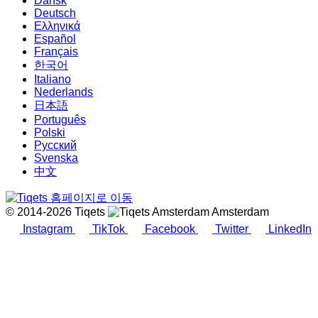
Dansk
Deutsch
Ελληνικά
Español
Français
한국어
Italiano
Nederlands
日本語
Português
Polski
Русский
Svenska
中文
© 2014-2026 Tiqets
Amsterdam
Instagram
TikTok
Facebook
Twitter
LinkedIn