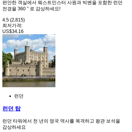
편안한 객실에서 웨스트민스터 사원과 빅벤을 포함한 런던
전경을 360 ° 로 감상하세요!
4.5
(2,815)
최저가격:
US$34.16
런던
런던 탑
런던 타워에서 천 년의 영국 역사를 목격하고 왕관 보석을
감상하세요