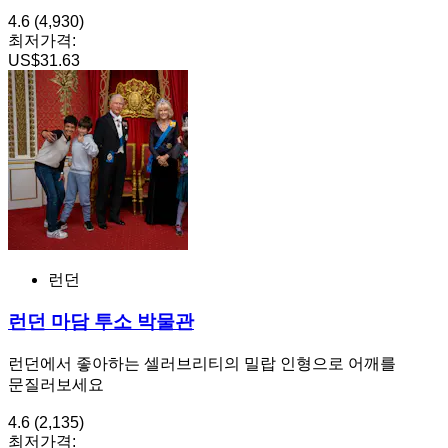
4.6
(4,930)
최저가격:
US$31.63
런던
런던 마담 투소 박물관
런던에서 좋아하는 셀러브리티의 밀랍 인형으로 어깨를
문질러보세요
4.6
(2,135)
최저가격: