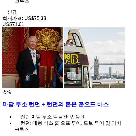
크루즈
신규
최저가격:
US$75.38
US$71.61
-5%
마담 투소 런던 + 런던의 홉온 홉오프 버스
런던 마담 투소 박물관: 입장권
런던: 대형 버스 홉 오프 투어, 도보 투어 및 리버
크루즈