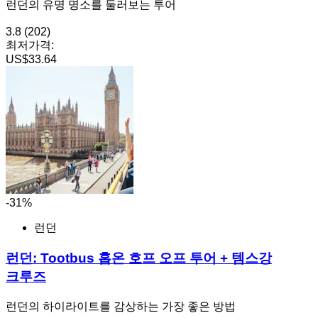
런던의 유명 명소를 둘러보는 투어
3.8
(202)
최저가격:
US$33.64
-31%
런던
런던: Tootbus 홉온 호프 오프 투어 + 템스강
크루즈
런던의 하이라이트를 감상하는 가장 좋은 방법