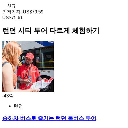
신규
최저가격:
US$79.59
US$75.61
런던 시티 투어 다르게 체험하기
-43%
런던
승하차 버스로 즐기는 런던 툼버스 투어