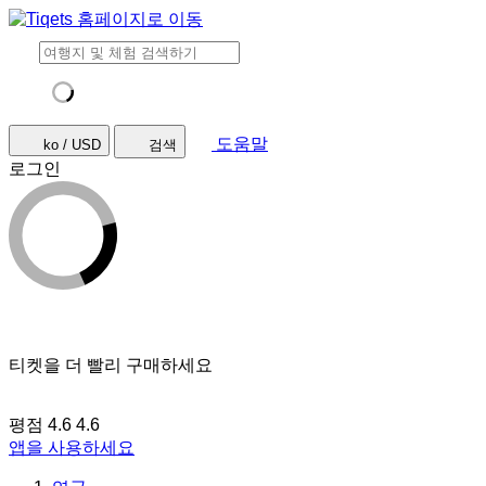
도움말
ko / USD
검색
로그인
티켓을 더 빨리 구매하세요
평점 4.6
4.6
앱을 사용하세요