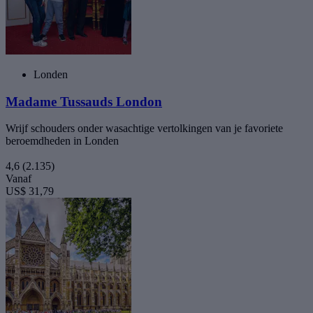
Londen
Madame Tussauds London
Wrijf schouders onder wasachtige vertolkingen van je favoriete
beroemdheden in Londen
4,6
(2.135)
Vanaf
US$ 31,79