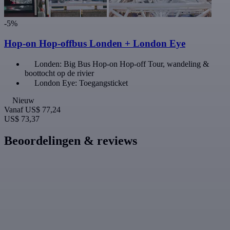
-5%
Hop-on Hop-offbus Londen + London Eye
Londen: Big Bus Hop-on Hop-off Tour, wandeling &
boottocht op de rivier
London Eye: Toegangsticket
Nieuw
Vanaf
US$ 77,24
US$ 73,37
Beoordelingen & reviews