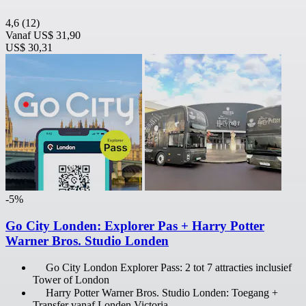
4,6
(12)
Vanaf
US$ 31,90
US$ 30,31
-5%
Go City Londen: Explorer Pas + Harry Potter
Warner Bros. Studio Londen
Go City London Explorer Pass: 2 tot 7 attracties inclusief
Tower of London
Harry Potter Warner Bros. Studio Londen: Toegang +
Transfer vanaf Londen Victoria