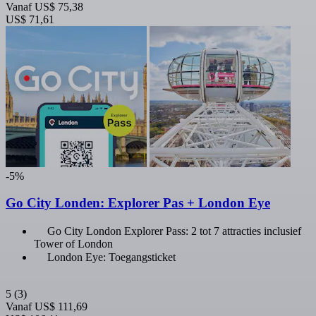
Vanaf
US$ 75,38
US$ 71,61
-5%
Go City Londen: Explorer Pas + London Eye
Go City London Explorer Pass: 2 tot 7 attracties inclusief
Tower of London
London Eye: Toegangsticket
5
(3)
Vanaf
US$ 111,69