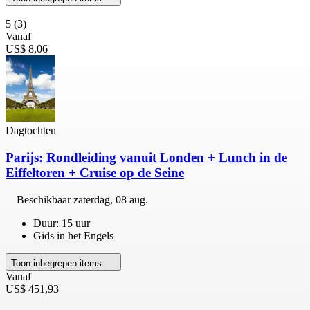
5
(3)
Vanaf
US$ 8,06
Dagtochten
Parijs: Rondleiding vanuit Londen + Lunch in de
Eiffeltoren + Cruise op de Seine
Beschikbaar
zaterdag, 08 aug.
Duur: 15 uur
Gids in het Engels
Toon inbegrepen items
Vanaf
US$ 451,93