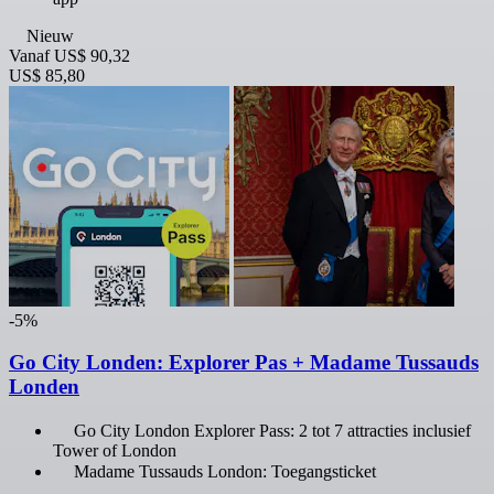
Nieuw
Vanaf
US$ 90,32
US$ 85,80
-5%
Go City Londen: Explorer Pas + Madame Tussauds
Londen
Go City London Explorer Pass: 2 tot 7 attracties inclusief
Tower of London
Madame Tussauds London: Toegangsticket