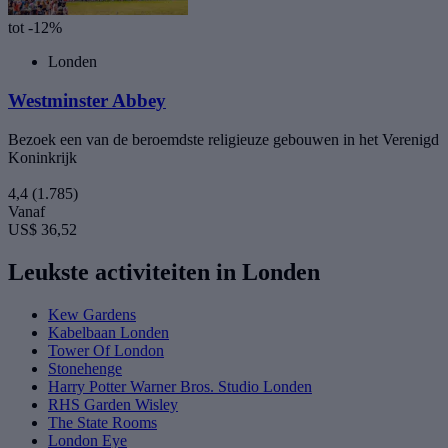
tot -12%
Londen
Westminster Abbey
Bezoek een van de beroemdste religieuze gebouwen in het Verenigd
Koninkrijk
4,4
(1.785)
Vanaf
US$ 36,52
Leukste activiteiten in Londen
Kew Gardens
Kabelbaan Londen
Tower Of London
Stonehenge
Harry Potter Warner Bros. Studio Londen
RHS Garden Wisley
The State Rooms
London Eye