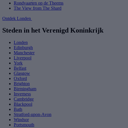
Rondvaarten op de Theems
The View from The Shard
Ontdek Londen
Steden in het Verenigd Koninkrijk
Londen
Edinburgh
Manchester
Liverpool
York
Belfast
Glasgow
Oxford
Brighton
Birmingham
Inverness
Cambridge
Blackpool
Bath
Stratford-upon-Avon
Windsor
Portsmouth