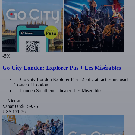
-5%
Go City Londen: Explorer Pas + Les Misérables
Go City London Explorer Pass: 2 tot 7 attracties inclusief
Tower of London
Londen Sondheim Theater: Les Misérables
Nieuw
Vanaf
US$ 159,75
US$ 151,76