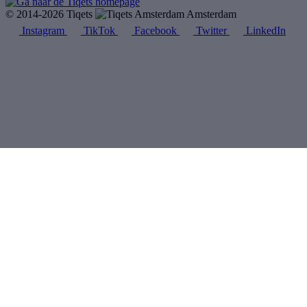
© 2014-2026 Tiqets
Amsterdam
Instagram
TikTok
Facebook
Twitter
LinkedIn