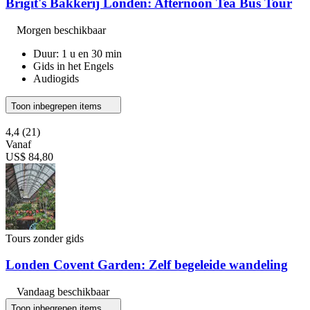
Brigit's Bakkerij Londen: Afternoon Tea Bus Tour
Morgen beschikbaar
Duur: 1 u en 30 min
Gids in het Engels
Audiogids
Toon inbegrepen items
4,4
(21)
Vanaf
US$ 84,80
Tours zonder gids
Londen Covent Garden: Zelf begeleide wandeling
Vandaag beschikbaar
Toon inbegrepen items