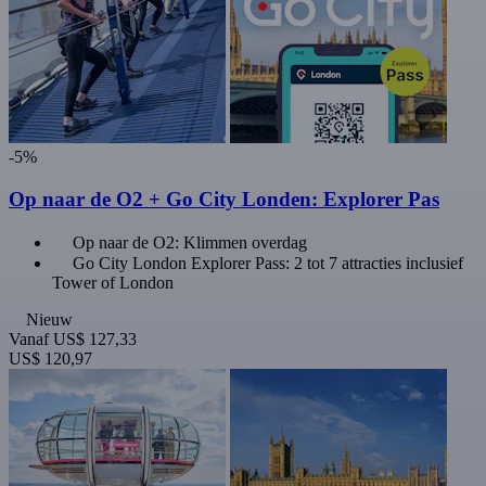
-5%
Op naar de O2 + Go City Londen: Explorer Pas
Op naar de O2: Klimmen overdag
Go City London Explorer Pass: 2 tot 7 attracties inclusief
Tower of London
Nieuw
Vanaf
US$ 127,33
US$ 120,97