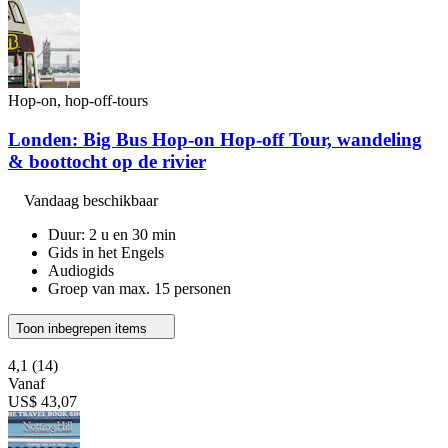
Hop-on, hop-off-tours
Londen: Big Bus Hop-on Hop-off Tour, wandeling
& boottocht op de rivier
Vandaag beschikbaar
Duur: 2 u en 30 min
Gids in het Engels
Audiogids
Groep van max. 15 personen
Toon inbegrepen items
4,1
(14)
Vanaf
US$ 43,07