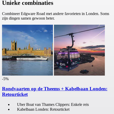
Unieke combinaties
Combineer Edgware Road met andere favorieten in Londen. Soms
zijn dingen samen gewoon beter.
-5%
Rondvaarten op de Theems + Kabelbaan Londen:
Retourticket
Uber Boat van Thames Clippers: Enkele reis
Kabelbaan Londen: Retourticket