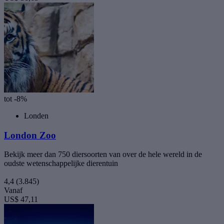
tot -8%
Londen
London Zoo
Bekijk meer dan 750 diersoorten van over de hele wereld in de
oudste wetenschappelijke dierentuin
4,4
(3.845)
Vanaf
US$ 47,11