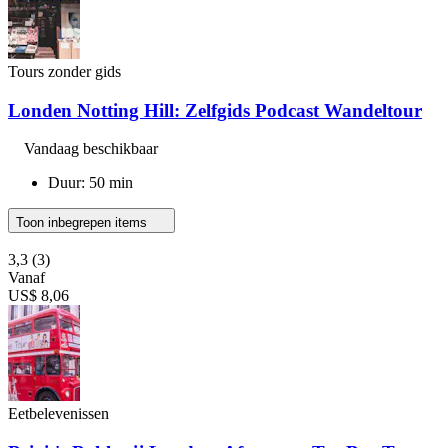
Tours zonder gids
Londen Notting Hill: Zelfgids Podcast Wandeltour
Vandaag beschikbaar
Duur: 50 min
Toon inbegrepen items
3,3
(3)
Vanaf
US$ 8,06
Eetbelevenissen