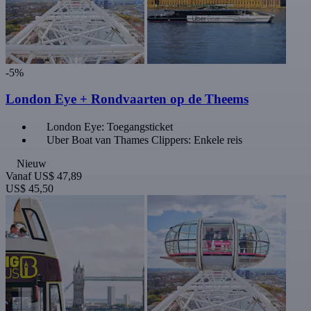
-5%
London Eye + Rondvaarten op de Theems
London Eye: Toegangsticket
Uber Boat van Thames Clippers: Enkele reis
Nieuw
Vanaf
US$ 47,89
US$ 45,50