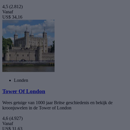
4,5
(2.812)
Vanaf
US$ 34,16
Londen
Tower Of London
Wees getuige van 1000 jaar Britse geschiedenis en bekijk de
kroonjuwelen in de Tower of London
4,6
(4.927)
Vanaf
US$ 31,63