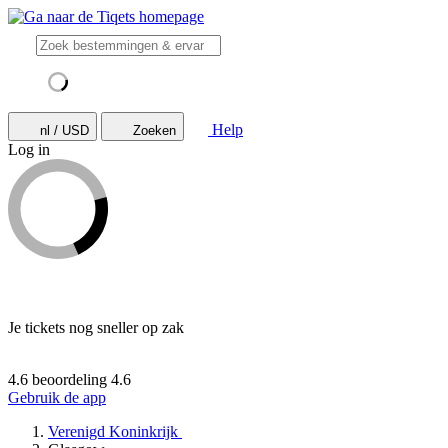
Help
nl / USD
Zoeken
Log in
Je tickets nog sneller op zak
4.6 beoordeling
4.6
Gebruik de app
Verenigd Koninkrijk