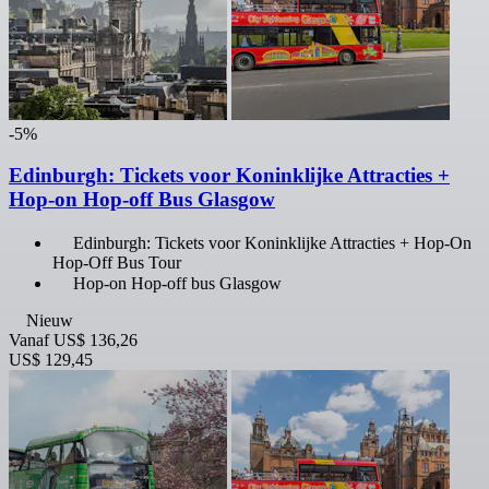
-5%
Edinburgh: Tickets voor Koninklijke Attracties +
Hop-on Hop-off Bus Glasgow
Edinburgh: Tickets voor Koninklijke Attracties + Hop-On
Hop-Off Bus Tour
Hop-on Hop-off bus Glasgow
Nieuw
Vanaf
US$ 136,26
US$ 129,45