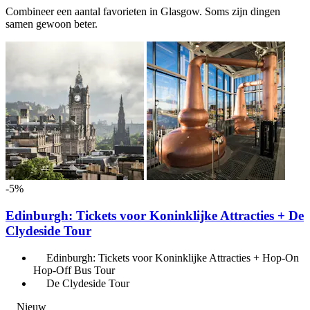
Combineer een aantal favorieten in Glasgow. Soms zijn dingen
samen gewoon beter.
-5%
Edinburgh: Tickets voor Koninklijke Attracties + De
Clydeside Tour
Edinburgh: Tickets voor Koninklijke Attracties + Hop-On
Hop-Off Bus Tour
De Clydeside Tour
Nieuw