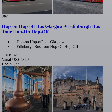
-5%
Hop-on Hop-off Bus Glasgow + Edinburgh Bus
Tour Hop-On Hop-Off
Hop-on Hop-off bus Glasgow
Edinburgh Bus Tour Hop-On Hop-Off
Nieuw
Vanaf
US$ 53,97
US$ 51,27