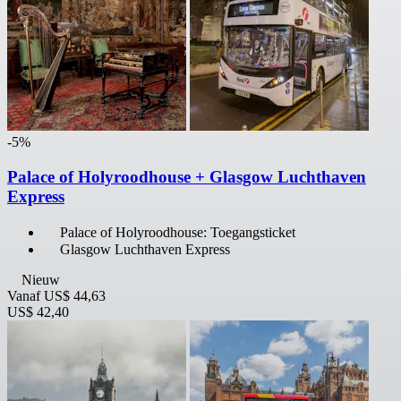
-5%
Palace of Holyroodhouse + Glasgow Luchthaven
Express
Palace of Holyroodhouse: Toegangsticket
Glasgow Luchthaven Express
Nieuw
Vanaf
US$ 44,63
US$ 42,40