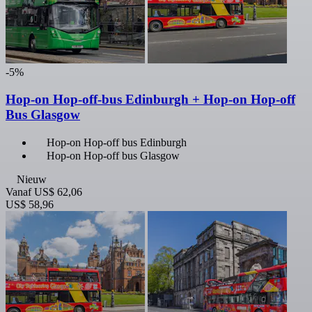
-5%
Hop-on Hop-off-bus Edinburgh + Hop-on Hop-off
Bus Glasgow
Hop-on Hop-off bus Edinburgh
Hop-on Hop-off bus Glasgow
Nieuw
Vanaf
US$ 62,06
US$ 58,96