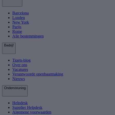
Barcelona
Londen
New York
Parijs
Rome
Alle bestemmingen
Bedrijf
Tiqets-blog
Over ons
Vacatures
Verantwoorde openbaarmaking
Nieuws
Ondersteuning
Helpdesk
Supplier Helpdesk
Algemene voorwaarden