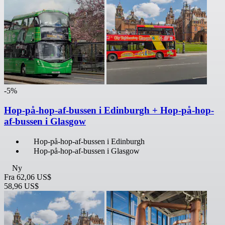
-5%
Hop-på-hop-af-bussen i Edinburgh + Hop-på-hop-
af-bussen i Glasgow
Hop-på-hop-af-bussen i Edinburgh
Hop-på-hop-af-bussen i Glasgow
Ny
Fra
62,06 US$
58,96 US$