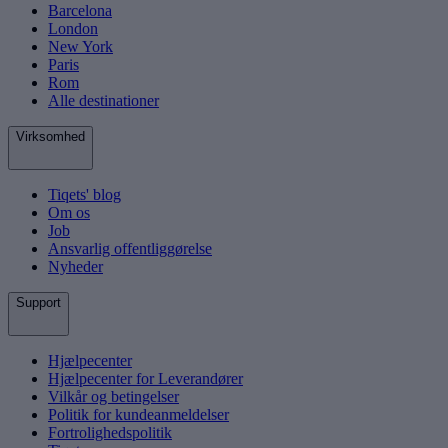
Barcelona
London
New York
Paris
Rom
Alle destinationer
Virksomhed
Tiqets' blog
Om os
Job
Ansvarlig offentliggørelse
Nyheder
Support
Hjælpecenter
Hjælpecenter for Leverandører
Vilkår og betingelser
Politik for kundeanmeldelser
Fortrolighedspolitik