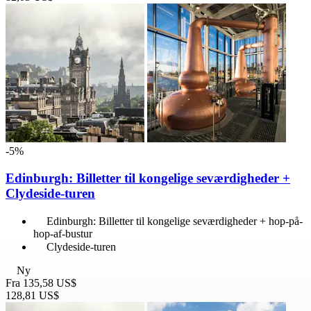
-5%
Edinburgh: Billetter til kongelige seværdigheder +
Clydeside-turen
Edinburgh: Billetter til kongelige seværdigheder + hop-på-
hop-af-bustur
Clydeside-turen
Ny
Fra
135,58 US$
128,81 US$