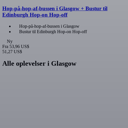
Hop-på-hop-af-bussen i Glasgow + Bustur til
Edinburgh Hop-on Hop-off
Hop-på-hop-af-bussen i Glasgow
Bustur til Edinburgh Hop-on Hop-off
Ny
Fra
53,96 US$
51,27 US$
Alle oplevelser i Glasgow