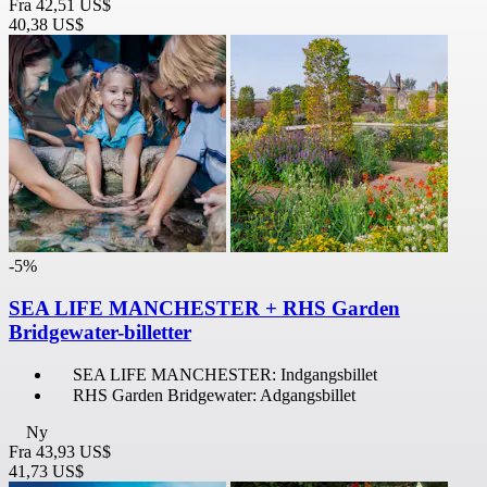
Fra
42,51 US$
40,38 US$
-5%
SEA LIFE MANCHESTER + RHS Garden
Bridgewater-billetter
SEA LIFE MANCHESTER: Indgangsbillet
RHS Garden Bridgewater: Adgangsbillet
Ny
Fra
43,93 US$
41,73 US$