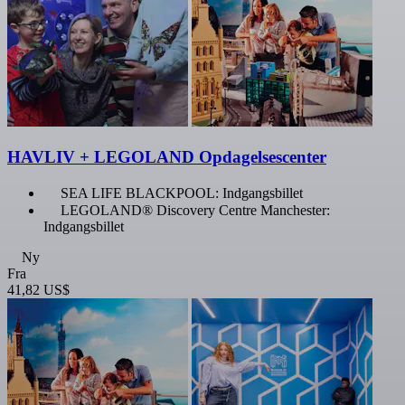
HAVLIV + LEGOLAND Opdagelsescenter
SEA LIFE BLACKPOOL: Indgangsbillet
LEGOLAND® Discovery Centre Manchester:
Indgangsbillet
Ny
Fra
41,82 US$