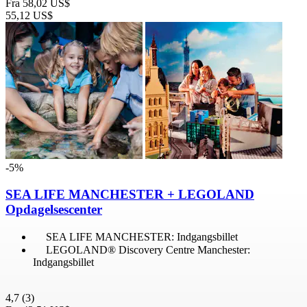
Fra
58,02 US$
55,12 US$
-5%
SEA LIFE MANCHESTER + LEGOLAND
Opdagelsescenter
SEA LIFE MANCHESTER: Indgangsbillet
LEGOLAND® Discovery Centre Manchester:
Indgangsbillet
4,7
(3)