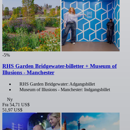
-5%
RHS Garden Bridgewater-billetter + Museum of
Illusions - Manchester
RHS Garden Bridgewater: Adgangsbillet
Museum of Illusions - Manchester: Indgangsbillet
Ny
Fra
54,71 US$
51,97 US$