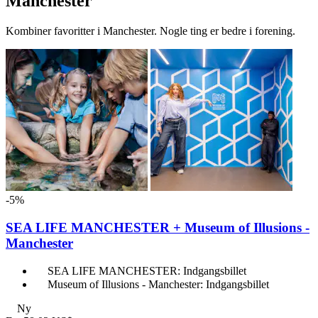
Manchester
Kombiner favoritter i Manchester. Nogle ting er bedre i forening.
-5%
SEA LIFE MANCHESTER + Museum of Illusions -
Manchester
SEA LIFE MANCHESTER: Indgangsbillet
Museum of Illusions - Manchester: Indgangsbillet
Ny