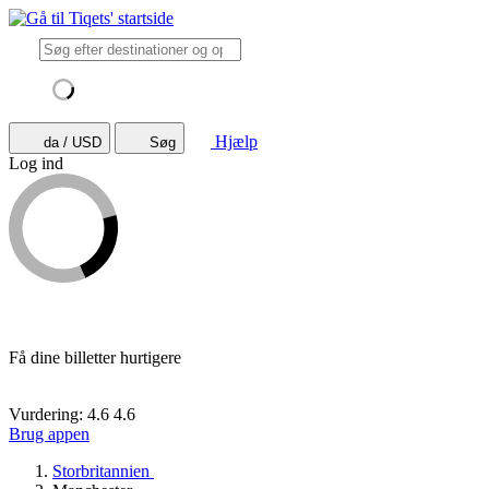
Hjælp
da / USD
Søg
Log ind
Få dine billetter hurtigere
Vurdering: 4.6
4.6
Brug appen
Storbritannien