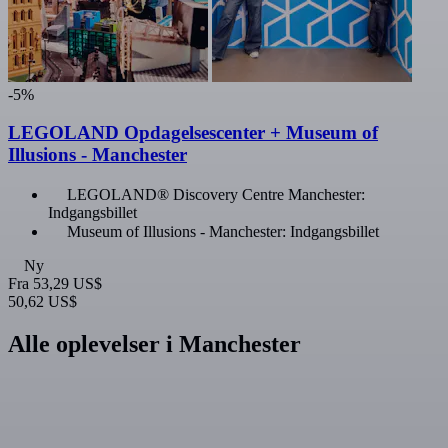
-5%
LEGOLAND Opdagelsescenter + Museum of
Illusions - Manchester
LEGOLAND® Discovery Centre Manchester:
Indgangsbillet
Museum of Illusions - Manchester: Indgangsbillet
Ny
Fra
53,29 US$
50,62 US$
Alle oplevelser i Manchester