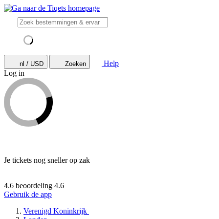
Help
nl / USD
Zoeken
Log in
Je tickets nog sneller op zak
4.6 beoordeling
4.6
Gebruik de app
Verenigd Koninkrijk