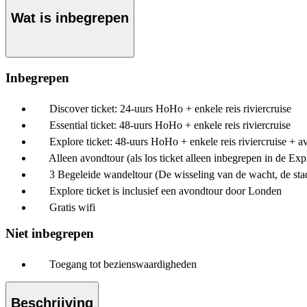
Wat is inbegrepen
Inbegrepen
Discover ticket: 24-uurs HoHo + enkele reis riviercruise
Essential ticket: 48-uurs HoHo + enkele reis riviercruise
Explore ticket: 48-uurs HoHo + enkele reis riviercruise + 
Alleen avondtour (als los ticket alleen inbegrepen in de Expl
3 Begeleide wandeltour (De wisseling van de wacht, de stad
Explore ticket is inclusief een avondtour door Londen
Gratis wifi
Niet inbegrepen
Toegang tot bezienswaardigheden
Beschrijving