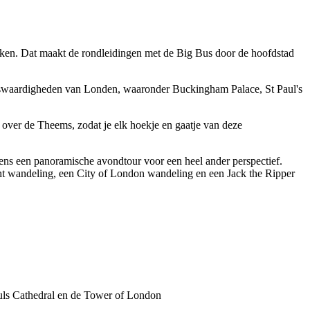
vinken. Dat maakt de rondleidingen met de Big Bus door de hoofdstad
zienswaardigheden van Londen, waaronder Buckingham Palace, St Paul's
e over de Theems, zodat je elk hoekje en gaatje van deze
jdens een panoramische avondtour voor een heel ander perspectief.
acht wandeling, een City of London wandeling en een Jack the Ripper
Pauls Cathedral en de Tower of London