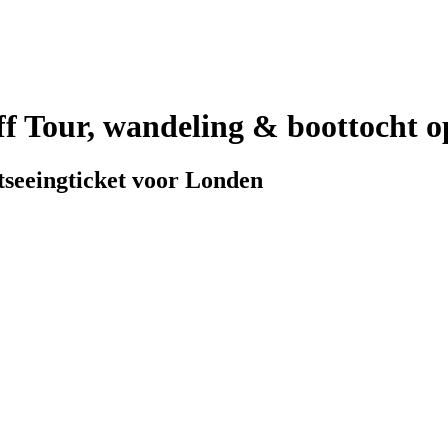
 Tour, wandeling & boottocht op
htseeingticket voor Londen