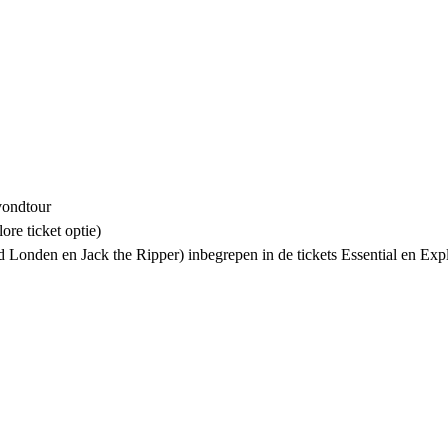
avondtour
ore ticket optie)
 Londen en Jack the Ripper) inbegrepen in de tickets Essential en Exp