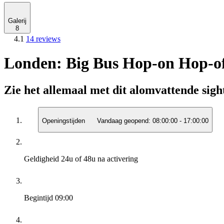
Galerij
8
4.1
14 reviews
Londen: Big Bus Hop-on Hop-off
Zie het allemaal met dit alomvattende sig
Openingstijden
Vandaag geopend:
08:00:00
-
17:00:00
Geldigheid
24u of 48u na activering
Begintijd
09:00